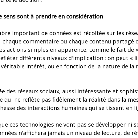
e sens sont à prendre en considération
bre important de données est récoltée sur les rése
, chaque commentaire ou chaque contenu partagé d
 actions simples en apparence, comme le fait de « 
fléter différents niveaux d'implication : on peut « li
éritable intérêt, ou en fonction de la nature de la 
e des réseaux sociaux, aussi intéressante et sophist
e qui ne reflète pas fidèlement la réalité dans la me
chesse des interactions humaines qui se tissent en li
 que ces technologies ne vont pas se développer ni s
onnées n'affichera jamais un niveau de lecture, de ré