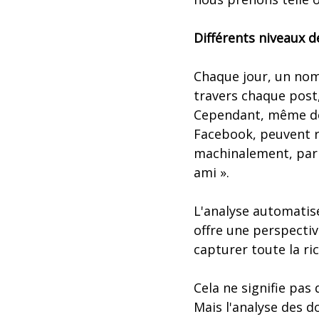
Différents niveaux d
Chaque jour, un nom
travers chaque post
Cependant, même des
Facebook, peuvent re
machinalement, par v
ami ».
L'analyse automatisé
offre une perspectiv
capturer toute la ri
Cela ne signifie pas
Mais l'analyse des d