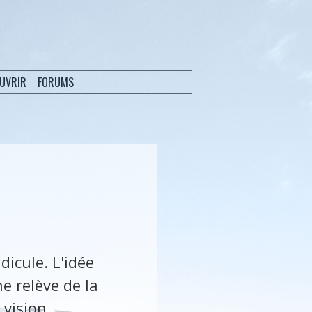
OUVRIR
FORUMS
dicule. L'idée
 relève de la
 vision