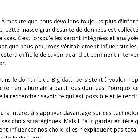
 ? À mesure que nous dévoilons toujours plus d'info
ne, cette masse grandissante de données est collect
alyses. C’est lorsqu’elles seront intégrées et analys
uat que nous pourrons véritablement influer sur les
 restera difficile de savoir quand et comment interve
er.
ans le domaine du Big data persistent à vouloir rep
rtements humain à partir des données. Pourquoi cela
de la recherche : savoir ce qui est possible et le rend
aura intérêt à s'appuyer davantage sur ces technolo
r ses choix stratégiques. Mais il faut garder en tête
t influencer nos choix, elles n'expliquent pas tot
u telle décision.