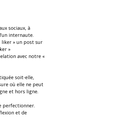
aux sociaux, à
’un internaute.
liker » un post sur
ker »
relation avec notre «
iquée soit-elle,
sure où elle ne peut
gne et hors ligne.
e perfectionner.
flexion et de