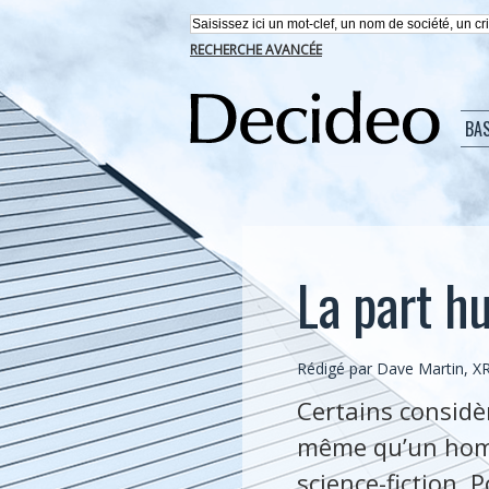
RECHERCHE AVANCÉE
BA
La part h
Rédigé par Dave Martin, X
Certains considèr
même qu’un homm
science-fiction. 