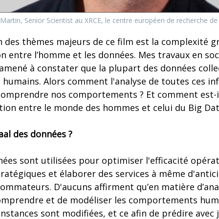
Martin, Senior Scientist au XRCE, le centre européen de recherche de
'un des thèmes majeurs de ce film est la complexité g
ion entre l’homme et les données. Mes travaux en soc
amené à constater que la plupart des données colle
s humains. Alors comment l'analyse de toutes ces in
 comprendre nos comportements ? Et comment est-il
ction entre le monde des hommes et celui du Big Dat
aal des données ?
ées sont utilisées pour optimiser l'efficacité opérati
tratégiques et élaborer des services à même d'antic
sommateurs. D'aucuns affirment qu’en matière d’ana
comprendre et de modéliser les comportements huma
constances sont modifiées, et ce afin de prédire avec 