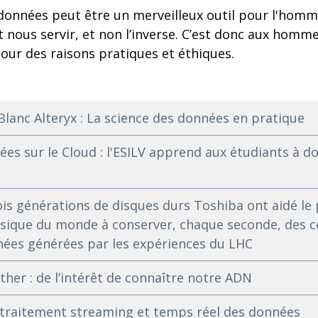
données peut être un merveilleux outil pour l'homm
 nous servir, et non l’inverse. C’est donc aux homme
 pour des raisons pratiques et éthiques.
Blanc Alteryx : La science des données en pratique
ées sur le Cloud : l'ESILV apprend aux étudiants à d
ois générations de disques durs Toshiba ont aidé le
ysique du monde à conserver, chaque seconde, des c
nées générées par les expériences du LHC
ther : de l’intérêt de connaître notre ADN
le traitement streaming et temps réel des données