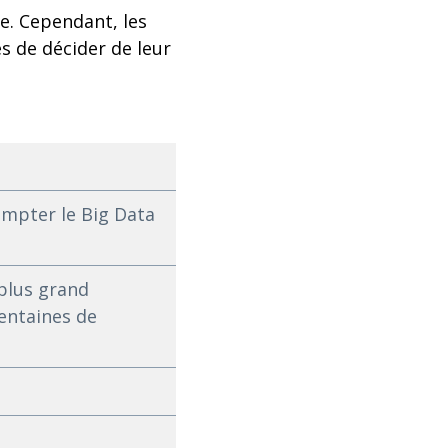
e. Cependant, les
s de décider de leur
ompter le Big Data
 plus grand
entaines de