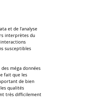
ta et de l’analyse
rs interprètes du
interactions
ns susceptibles
se des méga données
e fait que les
important de bien
es qualités
nt très difficilement