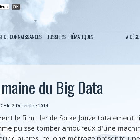
SE DE CONNAISSANCES
DOSSIERS THÉMATIQUES
A DÉC
umaine du Big Data
RCE le 2 Décembre 2014
ent le film Her de Spike Jonze totalement ri
e puisse tomber amoureux d'une machine
Pour d'autres, ce long métrage présente une