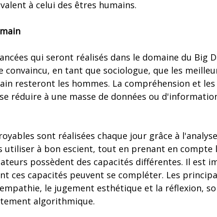
alent à celui des êtres humains.
umain
ancées qui seront réalisés dans le domaine du Big Da
e convaincu, en tant que sociologue, que les meilleu
n resteront les hommes. La compréhension et les 
 se réduire à une masse de données ou d'informatio
royables sont réalisées chaque jour grâce à l'analy
s utiliser à bon escient, tout en prenant en compte l
ateurs possèdent des capacités différentes. Il est 
ces capacités peuvent se compléter. Les principal
'empathie, le jugement esthétique et la réflexion, so
aitement algorithmique.