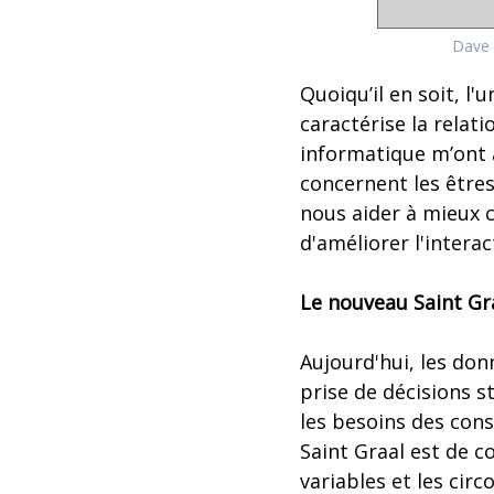
Dave 
Quoiqu’il en soit, l
caractérise la relat
informatique m’ont 
concernent les être
nous aider à mieux
d'améliorer l'intera
Le nouveau Saint Gr
Aujourd'hui, les donn
prise de décisions s
les besoins des con
Saint Graal est de 
variables et les cir