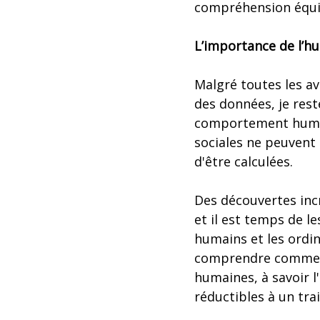
compréhension équiv
L’importance de l’h
Malgré toutes les av
des données, je rest
comportement humai
sociales ne peuvent
d'être calculées.
Des découvertes inc
et il est temps de le
humains et les ordin
comprendre comment 
humaines, à savoir l
réductibles à un tr