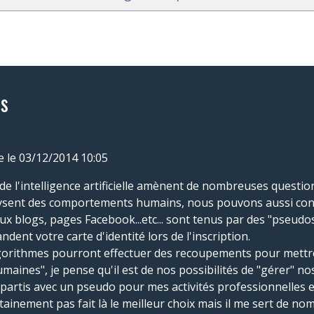
s
e
le 03/12/2014 10:05
de l'intelligence artificielle amènent de nombreuses questi
lysent des comportements humains, nous pouvons aussi cons
x blogs, pages Facebook...etc... sont tenus par des "pseudos
ent votre carte d'identité lors de l'inscription.
lgorithmes pourront effectuer des recoupements pour mettr
aines", je pense qu'il est de nos possibilités de "gérer" nos 
 partis avec un pseudo pour mes activités professionnelles e
ertainement pas fait là le meilleur choix mais il me sert de no