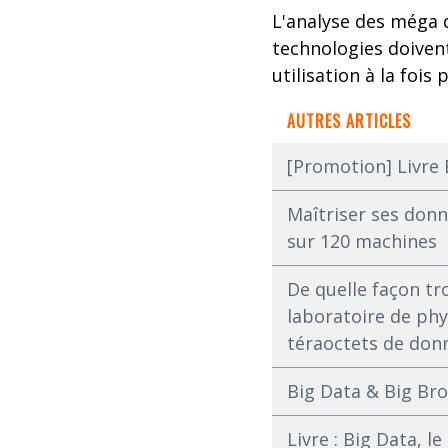
L'analyse des méga 
technologies doivent
utilisation à la fois
AUTRES ARTICLES
[Promotion] Livre 
Maîtriser ses donn
sur 120 machines
De quelle façon tr
laboratoire de ph
téraoctets de don
Big Data & Big Bro
Livre : Big Data, 