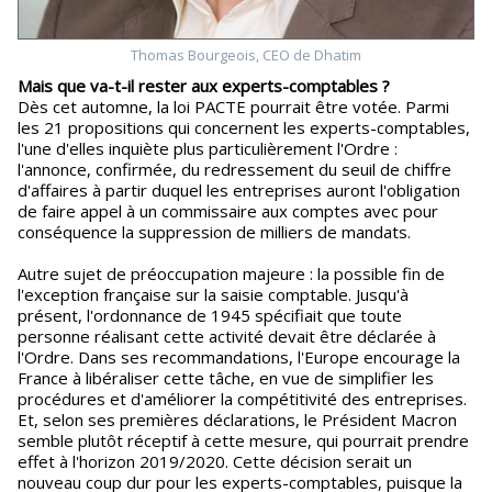
Thomas Bourgeois, CEO de Dhatim
Mais que va-t-il rester aux experts-comptables ?
Dès cet automne, la loi PACTE pourrait être votée. Parmi
les 21 propositions qui concernent les experts-comptables,
l'une d'elles inquiète plus particulièrement l'Ordre :
l'annonce, confirmée, du redressement du seuil de chiffre
d'affaires à partir duquel les entreprises auront l'obligation
de faire appel à un commissaire aux comptes avec pour
conséquence la suppression de milliers de mandats.
Autre sujet de préoccupation majeure : la possible fin de
l'exception française sur la saisie comptable. Jusqu'à
présent, l'ordonnance de 1945 spécifiait que toute
personne réalisant cette activité devait être déclarée à
l'Ordre. Dans ses recommandations, l'Europe encourage la
France à libéraliser cette tâche, en vue de simplifier les
procédures et d'améliorer la compétitivité des entreprises.
Et, selon ses premières déclarations, le Président Macron
semble plutôt réceptif à cette mesure, qui pourrait prendre
effet à l'horizon 2019/2020. Cette décision serait un
nouveau coup dur pour les experts-comptables, puisque la