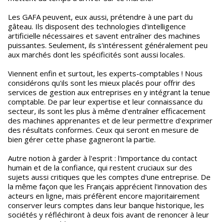
Les GAFA peuvent, eux aussi, prétendre à une part du
gâteau. Ils disposent des technologies d'intelligence
artificielle nécessaires et savent entraîner des machines
puissantes. Seulement, ils s'intéressent généralement peu
aux marchés dont les spécificités sont aussi locales.
Viennent enfin et surtout, les experts-comptables ! Nous
considérons qu'ils sont les mieux placés pour offrir des
services de gestion aux entreprises en y intégrant la tenue
comptable. De par leur expertise et leur connaissance du
secteur, ils sont les plus à même d'entraîner efficacement
des machines apprenantes et de leur permettre d'exprimer
des résultats conformes. Ceux qui seront en mesure de
bien gérer cette phase gagneront la partie.
Autre notion à garder à l'esprit : l'importance du contact
humain et de la confiance, qui restent cruciaux sur des
sujets aussi critiques que les comptes d'une entreprise. De
la même façon que les Français apprécient l'innovation des
acteurs en ligne, mais préfèrent encore majoritairement
conserver leurs comptes dans leur banque historique, les
sociétés y réfléchiront à deux fois avant de renoncer à leur