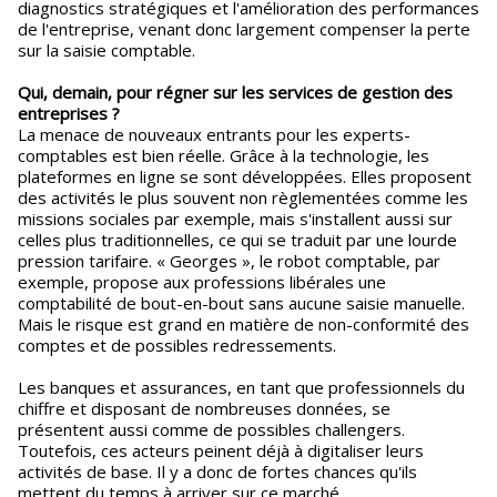
diagnostics stratégiques et l'amélioration des performances
de l'entreprise, venant donc largement compenser la perte
sur la saisie comptable.
Qui, demain, pour régner sur les services de gestion des
entreprises ?
La menace de nouveaux entrants pour les experts-
comptables est bien réelle. Grâce à la technologie, les
plateformes en ligne se sont développées. Elles proposent
des activités le plus souvent non règlementées comme les
missions sociales par exemple, mais s'installent aussi sur
celles plus traditionnelles, ce qui se traduit par une lourde
pression tarifaire. « Georges », le robot comptable, par
exemple, propose aux professions libérales une
comptabilité de bout-en-bout sans aucune saisie manuelle.
Mais le risque est grand en matière de non-conformité des
comptes et de possibles redressements.
Les banques et assurances, en tant que professionnels du
chiffre et disposant de nombreuses données, se
présentent aussi comme de possibles challengers.
Toutefois, ces acteurs peinent déjà à digitaliser leurs
activités de base. Il y a donc de fortes chances qu'ils
mettent du temps à arriver sur ce marché.