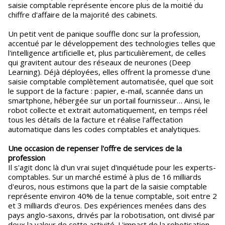
saisie comptable représente encore plus de la moitié du
chiffre d'affaire de la majorité des cabinets.
Un petit vent de panique souffle donc sur la profession,
accentué par le développement des technologies telles que
l'intelligence artificielle et, plus particulièrement, de celles
qui gravitent autour des réseaux de neurones (Deep
Learning). Déjà déployées, elles offrent la promesse d'une
saisie comptable complètement automatisée, quel que soit
le support de la facture : papier, e-mail, scannée dans un
smartphone, hébergée sur un portail fournisseur… Ainsi, le
robot collecte et extrait automatiquement, en temps réel
tous les détails de la facture et réalise l'affectation
automatique dans les codes comptables et analytiques.
Une occasion de repenser l'offre de services de la
profession
Il s'agit donc là d'un vrai sujet d'inquiétude pour les experts-
comptables. Sur un marché estimé à plus de 16 milliards
d'euros, nous estimons que la part de la saisie comptable
représente environ 40% de la tenue comptable, soit entre 2
et 3 milliards d'euros. Des expériences menées dans des
pays anglo-saxons, drivés par la robotisation, ont divisé par
deux la valeur de cette activité. L'impact de la robotisation