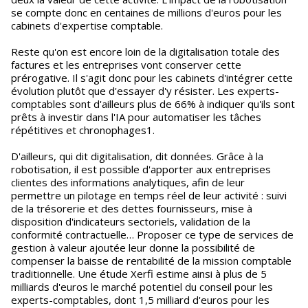
se compte donc en centaines de millions d'euros pour les
cabinets d'expertise comptable.
Reste qu'on est encore loin de la digitalisation totale des
factures et les entreprises vont conserver cette
prérogative. Il s'agit donc pour les cabinets d'intégrer cette
évolution plutôt que d'essayer d'y résister. Les experts-
comptables sont d'ailleurs plus de 66% à indiquer qu'ils sont
prêts à investir dans l'IA pour automatiser les tâches
répétitives et chronophages1.
D'ailleurs, qui dit digitalisation, dit données. Grâce à la
robotisation, il est possible d'apporter aux entreprises
clientes des informations analytiques, afin de leur
permettre un pilotage en temps réel de leur activité : suivi
de la trésorerie et des dettes fournisseurs, mise à
disposition d'indicateurs sectoriels, validation de la
conformité contractuelle… Proposer ce type de services de
gestion à valeur ajoutée leur donne la possibilité de
compenser la baisse de rentabilité de la mission comptable
traditionnelle. Une étude Xerfi estime ainsi à plus de 5
milliards d'euros le marché potentiel du conseil pour les
experts-comptables, dont 1,5 milliard d'euros pour les