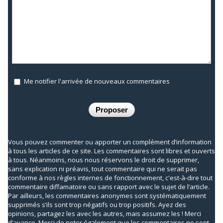
Me notifier l'arrivée de nouveaux commentaires
Vous pouvez commenter ou apporter un complément d’information
à tous les articles de ce site. Les commentaires sont libres et ouverts
à tous. Néanmoins, nous nous réservons le droit de supprimer,
sans explication ni préavis, tout commentaire qui ne serait pas
conforme à nos règles internes de fonctionnement, c'est-à-dire tout
commentaire diffamatoire ou sans rapport avec le sujet de l’article.
Par ailleurs, les commentaires anonymes sont systématiquement
supprimés s’ils sont trop négatifs ou trop positifs. Ayez des
opinions, partagez les avec les autres, mais assumez les ! Merci
d’avance. Merci de noter également que les commentaires ne sont