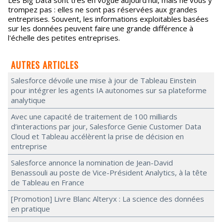
Les Big Data sont très en vogue aujourd'hui, mais ne vous y
trompez pas : elles ne sont pas réservées aux grandes
entreprises. Souvent, les informations exploitables basées
sur les données peuvent faire une grande différence à
l'échelle des petites entreprises.
AUTRES ARTICLES
Salesforce dévoile une mise à jour de Tableau Einstein
pour intégrer les agents IA autonomes sur sa plateforme
analytique
Avec une capacité de traitement de 100 milliards
d’interactions par jour, Salesforce Genie Customer Data
Cloud et Tableau accélèrent la prise de décision en
entreprise
Salesforce annonce la nomination de Jean-David
Benassouli au poste de Vice-Président Analytics, à la tête
de Tableau en France
[Promotion] Livre Blanc Alteryx : La science des données
en pratique