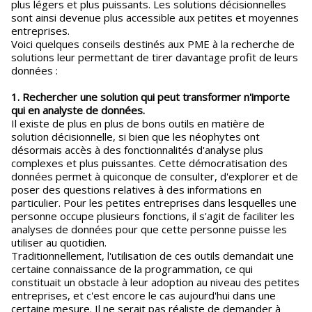
plus légers et plus puissants. Les solutions décisionnelles
sont ainsi devenue plus accessible aux petites et moyennes
entreprises.
Voici quelques conseils destinés aux PME à la recherche de
solutions leur permettant de tirer davantage profit de leurs
données :
1. Rechercher une solution qui peut transformer n'importe
qui en analyste de données.
Il existe de plus en plus de bons outils en matière de
solution décisionnelle, si bien que les néophytes ont
désormais accès à des fonctionnalités d'analyse plus
complexes et plus puissantes. Cette démocratisation des
données permet à quiconque de consulter, d'explorer et de
poser des questions relatives à des informations en
particulier. Pour les petites entreprises dans lesquelles une
personne occupe plusieurs fonctions, il s'agit de faciliter les
analyses de données pour que cette personne puisse les
utiliser au quotidien.
Traditionnellement, l'utilisation de ces outils demandait une
certaine connaissance de la programmation, ce qui
constituait un obstacle à leur adoption au niveau des petites
entreprises, et c'est encore le cas aujourd'hui dans une
certaine mesure. Il ne serait pas réaliste de demander à