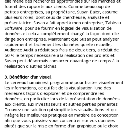
elle mène des recherches approfondies sur les marchés et
fournit des rapports aux clients. Comme beaucoup de
petites entreprises, sa propriétaire, Susan Baier, assume
plusieurs rôles, dont ceux de chercheuse, analyste et
présentatrice. Susan a fait appel à mon entreprise, Tableau
Software, pour se fournir en logiciel de visualisation de
données et cela a complètement changé la façon dont elle
dirige son entreprise. Maintenant que Susan peut analyser
rapidement et facilement les données qu'elle recueille,
Audience Audit a réduit ses frais de deux tiers, a réduit de
50 % le temps nécessaire à la réalisation des projets et
Susan peut désormais consacrer davantage de temps à la
réalisation d'autres tâches.
3. Bénéficier d'un visuel.
Le cerveau humain est programmé pour traiter visuellement
les informations, ce qui fait de la visualisation l'une des
meilleures façons d'explorer et de comprendre les
données, en particulier lors de la présentation de données
aux clients, aux investisseurs et autres parties prenantes.
Trouvez une solution qui simplifie les visualisations et qui
intègre les meilleures pratiques en matière de conception
afin que vous puissiez vous concentrer sur vos données
plutôt que sur la mise en forme d'un graphique ou le choix