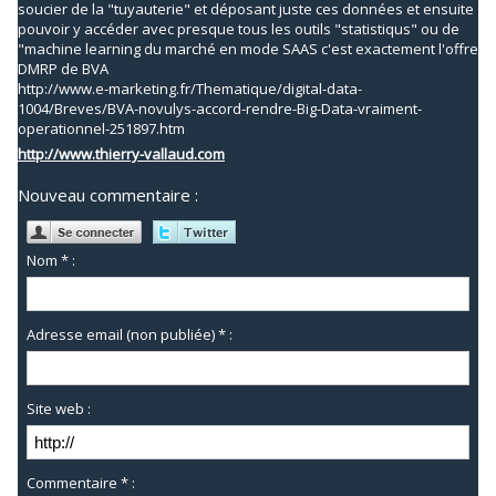
soucier de la "tuyauterie" et déposant juste ces données et ensuite
pouvoir y accéder avec presque tous les outils "statistiqus" ou de
"machine learning du marché en mode SAAS c'est exactement l'offre
DMRP de BVA
http://www.e-marketing.fr/Thematique/digital-data-
1004/Breves/BVA-novulys-accord-rendre-Big-Data-vraiment-
operationnel-251897.htm
http://www.thierry-vallaud.com
Nouveau commentaire :
Nom * :
Adresse email (non publiée) * :
Site web :
Commentaire * :