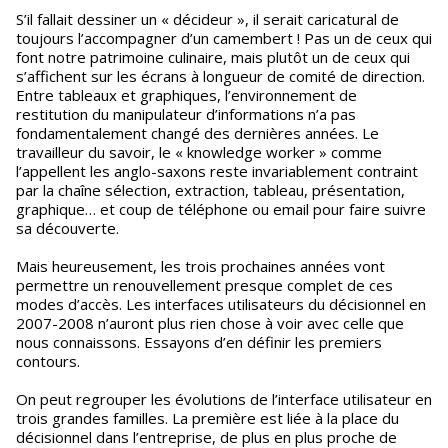
S’il fallait dessiner un « décideur », il serait caricatural de
toujours l’accompagner d’un camembert ! Pas un de ceux qui
font notre patrimoine culinaire, mais plutôt un de ceux qui
s’affichent sur les écrans à longueur de comité de direction.
Entre tableaux et graphiques, l’environnement de
restitution du manipulateur d’informations n’a pas
fondamentalement changé des dernières années. Le
travailleur du savoir, le « knowledge worker » comme
l’appellent les anglo-saxons reste invariablement contraint
par la chaîne sélection, extraction, tableau, présentation,
graphique… et coup de téléphone ou email pour faire suivre
sa découverte.
Mais heureusement, les trois prochaines années vont
permettre un renouvellement presque complet de ces
modes d’accès. Les interfaces utilisateurs du décisionnel en
2007-2008 n’auront plus rien chose à voir avec celle que
nous connaissons. Essayons d’en définir les premiers
contours.
On peut regrouper les évolutions de l’interface utilisateur en
trois grandes familles. La première est liée à la place du
décisionnel dans l’entreprise, de plus en plus proche de