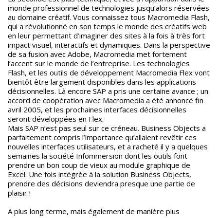
monde professionnel de technologies jusqu’alors réservées
au domaine créatif. Vous connaissez tous Macromedia Flash,
qui a révolutionné en son temps le monde des créatifs web
en leur permettant d’imaginer des sites à la fois à très fort
impact visuel, interactifs et dynamiques. Dans la perspective
de sa fusion avec Adobe, Macromedia met fortement
l’accent sur le monde de l’entreprise. Les technologies
Flash, et les outils de développement Macromedia Flex vont
bientôt être largement disponibles dans les applications
décisionnelles. Là encore SAP a pris une certaine avance ; un
accord de coopération avec Macromedia a été annoncé fin
avril 2005, et les prochaines interfaces décisionnelles
seront développées en Flex.
Mais SAP n’est pas seul sur ce créneau. Business Objects a
parfaitement compris l’importance qu’allaient revêtir ces
nouvelles interfaces utilisateurs, et a racheté il y a quelques
semaines la société Infommersion dont les outils font
prendre un bon coup de vieux au module graphique de
Excel. Une fois intégrée à la solution Business Objects,
prendre des décisions deviendra presque une partie de
plaisir !
A plus long terme, mais également de manière plus