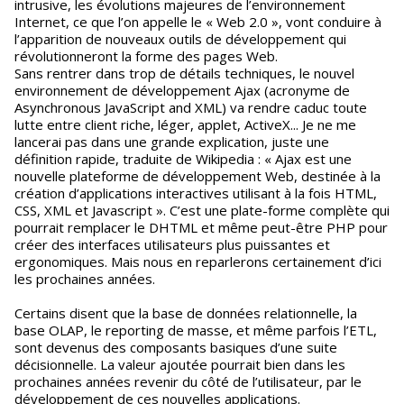
intrusive, les évolutions majeures de l’environnement
Internet, ce que l’on appelle le « Web 2.0 », vont conduire à
l’apparition de nouveaux outils de développement qui
révolutionneront la forme des pages Web.
Sans rentrer dans trop de détails techniques, le nouvel
environnement de développement Ajax (acronyme de
Asynchronous JavaScript and XML) va rendre caduc toute
lutte entre client riche, léger, applet, ActiveX... Je ne me
lancerai pas dans une grande explication, juste une
définition rapide, traduite de Wikipedia : « Ajax est une
nouvelle plateforme de développement Web, destinée à la
création d’applications interactives utilisant à la fois HTML,
CSS, XML et Javascript ». C’est une plate-forme complète qui
pourrait remplacer le DHTML et même peut-être PHP pour
créer des interfaces utilisateurs plus puissantes et
ergonomiques. Mais nous en reparlerons certainement d’ici
les prochaines années.
Certains disent que la base de données relationnelle, la
base OLAP, le reporting de masse, et même parfois l’ETL,
sont devenus des composants basiques d’une suite
décisionnelle. La valeur ajoutée pourrait bien dans les
prochaines années revenir du côté de l’utilisateur, par le
développement de ces nouvelles applications.