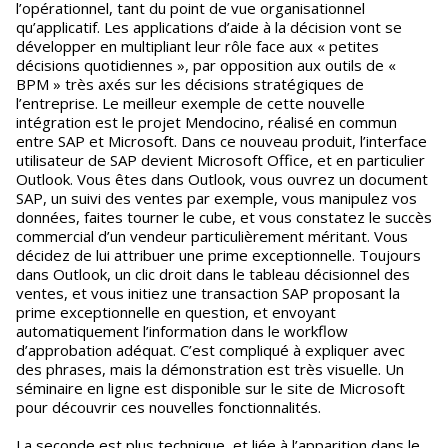
l’opérationnel, tant du point de vue organisationnel
qu’applicatif. Les applications d’aide à la décision vont se
développer en multipliant leur rôle face aux « petites
décisions quotidiennes », par opposition aux outils de «
BPM » très axés sur les décisions stratégiques de
l’entreprise. Le meilleur exemple de cette nouvelle
intégration est le projet Mendocino, réalisé en commun
entre SAP et Microsoft. Dans ce nouveau produit, l’interface
utilisateur de SAP devient Microsoft Office, et en particulier
Outlook. Vous êtes dans Outlook, vous ouvrez un document
SAP, un suivi des ventes par exemple, vous manipulez vos
données, faites tourner le cube, et vous constatez le succès
commercial d’un vendeur particulièrement méritant. Vous
décidez de lui attribuer une prime exceptionnelle. Toujours
dans Outlook, un clic droit dans le tableau décisionnel des
ventes, et vous initiez une transaction SAP proposant la
prime exceptionnelle en question, et envoyant
automatiquement l’information dans le workflow
d’approbation adéquat. C’est compliqué à expliquer avec
des phrases, mais la démonstration est très visuelle. Un
séminaire en ligne est disponible sur le site de Microsoft
pour découvrir ces nouvelles fonctionnalités.
La seconde est plus technique, et liée à l’apparition dans le