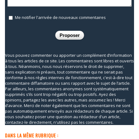
Me notifier l'arrivée de nouveaux commentaires
Vous pouvez commenter ou apporter un complément d’information
à tous les articles de ce site. Les commentaires sont libres et ouverts
à tous. Néanmoins, nous nous réservons le droit de supprimer,
sans explication ni préavis, tout commentaire qui ne serait pas
conforme à nos règles internes de fonctionnement, c'est-à-dire tout
commentaire diffamatoire ou sans rapport avec le sujet de l’article.
Par ailleurs, les commentaires anonymes sont systématiquement
supprimés s’ils sont trop négatifs ou trop positifs. Ayez des
opinions, partagez les avec les autres, mais assumez les ! Merci
d’avance. Merci de noter également que les commentaires ne sont
pas automatiquement envoyés aux rédacteurs de chaque article. Si
vous souhaitez poser une question au rédacteur d'un article,
contactez-le directement, n'utilisez pas les commentaires.
DANS LA MÊME RUBRIQUE :