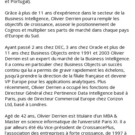
et Portugal).
Grâce à plus de 11 ans d'expérience dans le secteur de la
Business Intelligence, Olivier Derrien pourra remplir les
objectifs de croissance, asseoir le positionnement de
Cognos et multiplier ses parts de marché dans chaque pays
d'Europe du Sud.
Ayant passé 2 ans chez DEC, 3 ans chez Oracle et plus de
11 ans chez Business Objects entre 1991 et 2003 Olivier
Derrien est un expert du marché de la Business Intelligence.
Il a connu en particulier chez Business Objects un succès
continu qui lui a permis de gravir rapidement les échelons,
jusqu'à prendre la direction de la filiale française et devenir
VP Europe pour les applications analytiques. Plus
récemment, Olivier Derrien a occupé les fonctions de
Directeur Général chez Pertinence Data Intelligence basé à
Paris, puis de Directeur Commercial Europe chez Corizon
Ltd, basé à Londres.
Agé de 42 ans, Olivier Derrien est titulaire d'un MBA &
Master en science informatique de l'université Paris XI. Il a
par ailleurs été élu Vice-président de CroissancePlus,
l'association des entreprises à forte croissance, de 1997 à