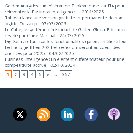
Golden Analytics : un vétéran de Tableau parie sur l'IA pour
réinventer la Business Intelligence
- 12/04/2026
Tableau lance une version gratuite et permanente de son
logiciel Desktop
- 07/03/2026
Le Cube, le système décisionnel de Galileo Global Education,
révélé par Claire Marchal
- 24/03/2025
DigDash : retour sur les fonctionnalités qui ont amélioré leur
technologie BI en 2024 et celles qui seront au coeur des
priorités pour 2025
- 04/02/2025
Business Intelligence : un élément différenciateur pour une
compétitivité accrue
- 02/10/2024
1
2
3
4
5
»
...
357