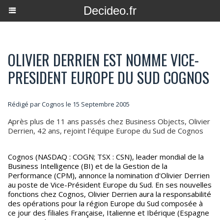
Decideo.fr
OLIVIER DERRIEN EST NOMME VICE-
PRESIDENT EUROPE DU SUD COGNOS
Rédigé par Cognos le 15 Septembre 2005
Après plus de 11 ans passés chez Business Objects, Olivier
Derrien, 42 ans, rejoint l'équipe Europe du Sud de Cognos
Cognos (NASDAQ : COGN; TSX : CSN), leader mondial de la
Business Intelligence (BI) et de la Gestion de la
Performance (CPM), annonce la nomination d'Olivier Derrien
au poste de Vice-Président Europe du Sud. En ses nouvelles
fonctions chez Cognos, Olivier Derrien aura la responsabilité
des opérations pour la région Europe du Sud composée à
ce jour des filiales Française, Italienne et Ibérique (Espagne