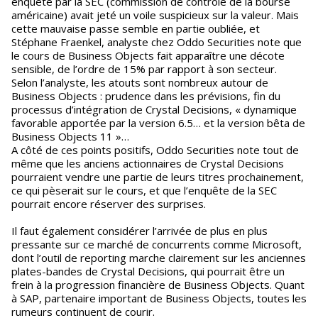
enquête par la SEC (commission de contrôle de la bourse
américaine) avait jeté un voile suspicieux sur la valeur. Mais
cette mauvaise passe semble en partie oubliée, et
Stéphane Fraenkel, analyste chez Oddo Securities note que
le cours de Business Objects fait apparaître une décote
sensible, de l’ordre de 15% par rapport à son secteur.
Selon l’analyste, les atouts sont nombreux autour de
Business Objects : prudence dans les prévisions, fin du
processus d’intégration de Crystal Decisions, « dynamique
favorable apportée par la version 6.5… et la version bêta de
Business Objects 11 »…
A côté de ces points positifs, Oddo Securities note tout de
même que les anciens actionnaires de Crystal Decisions
pourraient vendre une partie de leurs titres prochainement,
ce qui pèserait sur le cours, et que l’enquête de la SEC
pourrait encore réserver des surprises.
Il faut également considérer l’arrivée de plus en plus
pressante sur ce marché de concurrents comme Microsoft,
dont l’outil de reporting marche clairement sur les anciennes
plates-bandes de Crystal Decisions, qui pourrait être un
frein à la progression financière de Business Objects. Quant
à SAP, partenaire important de Business Objects, toutes les
rumeurs continuent de courir.