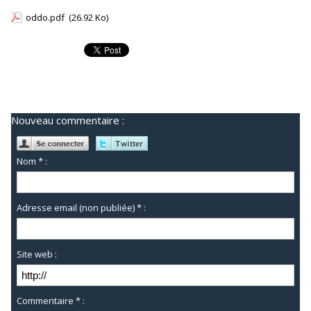
oddo.pdf
(26.92 Ko)
Nouveau commentaire :
Nom * :
Adresse email (non publiée) * :
Site web :
Commentaire * :