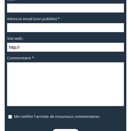
Adresse email (non publiée) * :
Site web :
Commentaire * :
Me notifier l'arrivée de nouveaux commentaires