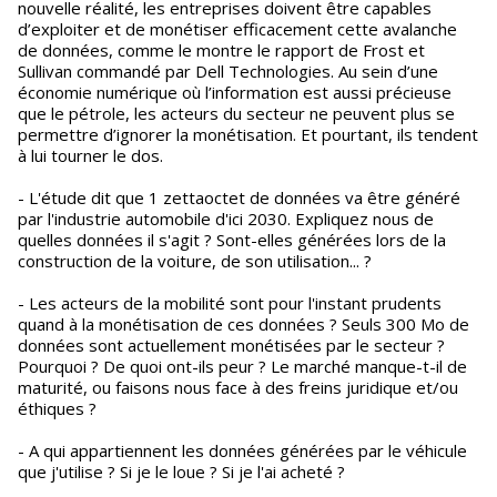
nouvelle réalité, les entreprises doivent être capables
d’exploiter et de monétiser efficacement cette avalanche
de données, comme le montre le rapport de Frost et
Sullivan commandé par Dell Technologies. Au sein d’une
économie numérique où l’information est aussi précieuse
que le pétrole, les acteurs du secteur ne peuvent plus se
permettre d’ignorer la monétisation. Et pourtant, ils tendent
à lui tourner le dos.
- L'étude dit que 1 zettaoctet de données va être généré
par l'industrie automobile d'ici 2030. Expliquez nous de
quelles données il s'agit ? Sont-elles générées lors de la
construction de la voiture, de son utilisation... ?
- Les acteurs de la mobilité sont pour l'instant prudents
quand à la monétisation de ces données ? Seuls 300 Mo de
données sont actuellement monétisées par le secteur ?
Pourquoi ? De quoi ont-ils peur ? Le marché manque-t-il de
maturité, ou faisons nous face à des freins juridique et/ou
éthiques ?
- A qui appartiennent les données générées par le véhicule
que j'utilise ? Si je le loue ? Si je l'ai acheté ?