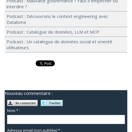
Podcast : Mauvaise gouvernance ? Faut-il empêcher ou
interdire ?
Podcast : Découvrons le context engineering avec
Dataloma
Podcast : Catalogue de données, LLM et MCP
Podcast : Un catalogue de données social et orienté
utilisateurs
Nouveau commentaire :
Nom * :
Adresse email (non publiée) * :