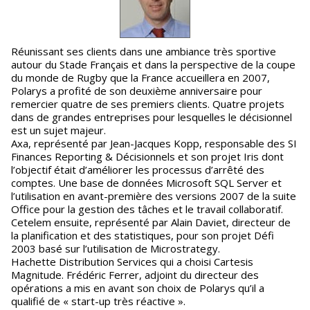
Réunissant ses clients dans une ambiance très sportive
autour du Stade Français et dans la perspective de la coupe
du monde de Rugby que la France accueillera en 2007,
Polarys a profité de son deuxième anniversaire pour
remercier quatre de ses premiers clients. Quatre projets
dans de grandes entreprises pour lesquelles le décisionnel
est un sujet majeur.
Axa, représenté par Jean-Jacques Kopp, responsable des SI
Finances Reporting & Décisionnels et son projet Iris dont
l’objectif était d’améliorer les processus d’arrêté des
comptes. Une base de données Microsoft SQL Server et
l’utilisation en avant-première des versions 2007 de la suite
Office pour la gestion des tâches et le travail collaboratif.
Cetelem ensuite, représenté par Alain Daviet, directeur de
la planification et des statistiques, pour son projet Défi
2003 basé sur l’utilisation de Microstrategy.
Hachette Distribution Services qui a choisi Cartesis
Magnitude. Frédéric Ferrer, adjoint du directeur des
opérations a mis en avant son choix de Polarys qu’il a
qualifié de « start-up très réactive ».