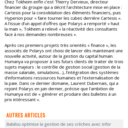
Chez Tokheim enfin c’est Thierry Dervieux, directeur
financier du groupe qui a décrit l’architecture mise en place :
Cartesis pour la consolidation des éléments financiers, puis
Hyperion pour « faire tourner les cubes derrière Cartesis ».
A l’issue d’un appel d’offres que Polarys a remporté « haut
la main », Tokheim a relevé « la réactivité des consultants
face à nos demandes nombreuses ».
Après ces premiers projets très orientés « finance », les
associés de Polarys ont choisi de lancer dès maintenant une
nouvelle activité, autour de la gestion du capital humain.
Humanya va proposer à ses futurs clients de traiter de trois
sujets majeurs : le contrôle de gestion social (gestion de la
masse salariale, simulations…), l’intégration des systèmes
d’informations ressources humaines et l’externalisation de
la paie. Dans ce dernier domaine, Laurent Dubernais, qui a
rejoint Polarys en juin dernier, précise que l’ambition de
Humanya est de « générer et produire des bulletins à un
prix intéressant ».
AUTRES ARTICLES
Babilou optimise la gestion de ses crèches avec Infor