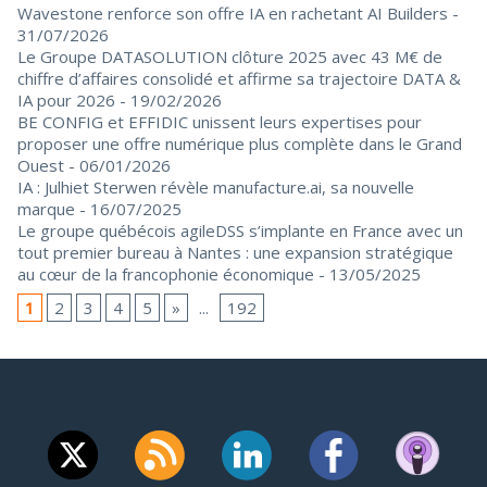
Wavestone renforce son offre IA en rachetant AI Builders
-
31/07/2026
Le Groupe DATASOLUTION clôture 2025 avec 43 M€ de
chiffre d’affaires consolidé et affirme sa trajectoire DATA &
IA pour 2026
- 19/02/2026
BE CONFIG et EFFIDIC unissent leurs expertises pour
proposer une offre numérique plus complète dans le Grand
Ouest
- 06/01/2026
IA : Julhiet Sterwen révèle manufacture.ai, sa nouvelle
marque
- 16/07/2025
Le groupe québécois agileDSS s’implante en France avec un
tout premier bureau à Nantes : une expansion stratégique
au cœur de la francophonie économique
- 13/05/2025
1
2
3
4
5
»
...
192