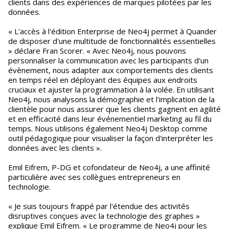
clients dans des expériences de marques pilotées par les
données.
« L'accès à l'édition Enterprise de Neo4j permet à Quander
de disposer d'une multitude de fonctionnalités essentielles
» déclare Fran Scorer. « Avec Neo4j, nous pouvons
personnaliser la communication avec les participants d'un
évènement, nous adapter aux comportements des clients
en temps réel en déployant des équipes aux endroits
cruciaux et ajuster la programmation à la volée. En utilisant
Neo4j, nous analysons la démographie et l'implication de la
clientèle pour nous assurer que les clients gagnent en agilité
et en efficacité dans leur événementiel marketing au fil du
temps. Nous utilisons également Neo4j Desktop comme
outil pédagogique pour visualiser la façon d'interpréter les
données avec les clients ».
Emil Eifrem, P-DG et cofondateur de Neo4j, a une affinité
particulière avec ses collègues entrepreneurs en
technologie.
« Je suis toujours frappé par l'étendue des activités
disruptives conçues avec la technologie des graphes »
explique Emil Eifrem. « Le programme de Neo4j pour les