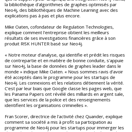
la bibliothèque d'algorithmes de graphes optimisés par
Neo4j, des bibliothèques de Machine Learning avec des
explications pas à pas et plus encore.
Mike Oaten, cofondateur de Regulation Technologies,
explique comment l'entreprise obtient les meilleurs
résultats de ses investigations financières grâce à son
produit R!SK HUNTER basé sur Neo4j.
« Notre moteur d'analyse, qui identifie et prédit les risques
de contrepartie et en matière de bonne conduite, s'appuie
sur Neo4j, la base de données de graphes leader dans le
monde » indique Mike Oaten. « Nous sommes ravis d'avoir
été acceptés dans le programme pour les startups de
Neo4j. Les connexions et les relations détiennent la vérité.
C'est par leur biais que Google classe les pages web, que
les Panama Papers ont révélé des milliards en argent sale,
que les services de la police et des renseignements
identifient les organisations criminelles ».
Fran Scorer, directrice de l'activité chez Quander, explique
comment sa société a mis à profit sa participation au
programme de Neo4j pour les startups pour immerger les