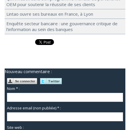
OEM pour soutenir la réussite de ses clients
Lintao ouvre ses bureaux en France, à Lyon
Enquête secteur bancaire : une gouvernance critique de
l’information au sein des banques
Nouveau commentaire :
Nom * :
Adresse email (non publiée) * :
Site web :