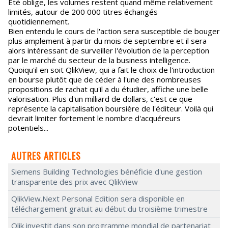
Eté oblige, les volumes restent quand même relativement
limités, autour de 200 000 titres échangés
quotidiennement.
Bien entendu le cours de l'action sera susceptible de bouger
plus amplement à partir du mois de septembre et il sera
alors intéressant de surveiller l'évolution de la perception
par le marché du secteur de la business intelligence.
Quoiqu'il en soit QlikView, qui a fait le choix de l'introduction
en bourse plutôt que de céder à l'une des nombreuses
propositions de rachat qu'il a du étudier, affiche une belle
valorisation. Plus d'un milliard de dollars, c'est ce que
représente la capitalisation boursière de l'éditeur. Voilà qui
devrait limiter fortement le nombre d'acquéreurs
potentiels...
AUTRES ARTICLES
Siemens Building Technologies bénéficie d'une gestion
transparente des prix avec QlikView
QlikView.Next Personal Edition sera disponible en
téléchargement gratuit au début du troisième trimestre
Qlik investit dans son programme mondial de partenariat