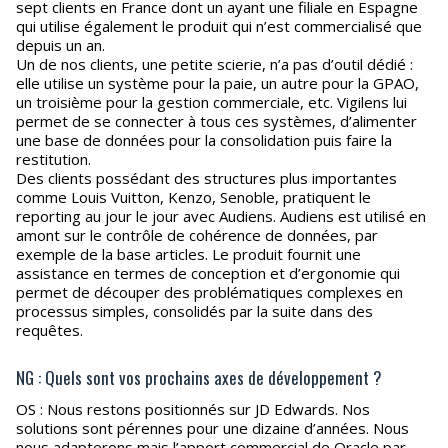
sept clients en France dont un ayant une filiale en Espagne
qui utilise également le produit qui n’est commercialisé que
depuis un an.
Un de nos clients, une petite scierie, n’a pas d’outil dédié :
elle utilise un système pour la paie, un autre pour la GPAO,
un troisième pour la gestion commerciale, etc. Vigilens lui
permet de se connecter à tous ces systèmes, d’alimenter
une base de données pour la consolidation puis faire la
restitution.
Des clients possédant des structures plus importantes
comme Louis Vuitton, Kenzo, Senoble, pratiquent le
reporting au jour le jour avec Audiens. Audiens est utilisé en
amont sur le contrôle de cohérence de données, par
exemple de la base articles. Le produit fournit une
assistance en termes de conception et d’ergonomie qui
permet de découper des problématiques complexes en
processus simples, consolidés par la suite dans des
requêtes.
NG : Quels sont vos prochains axes de développement ?
OS : Nous restons positionnés sur JD Edwards. Nos
solutions sont pérennes pour une dizaine d’années. Nous
nous adapterons mais l’apport commercial de Oracle par