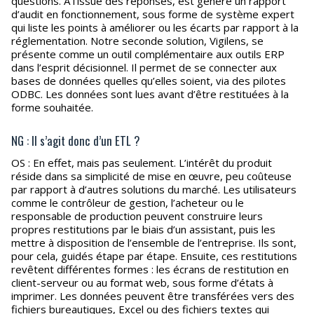
questions. A l’issue des réponses, est généré un rapport
d’audit en fonctionnement, sous forme de système expert
qui liste les points à améliorer ou les écarts par rapport à la
réglementation. Notre seconde solution, Vigilens, se
présente comme un outil complémentaire aux outils ERP
dans l’esprit décisionnel. Il permet de se connecter aux
bases de données quelles qu’elles soient, via des pilotes
ODBC. Les données sont lues avant d’être restituées à la
forme souhaitée.
NG : Il s’agit donc d’un ETL ?
OS : En effet, mais pas seulement. L’intérêt du produit
réside dans sa simplicité de mise en œuvre, peu coûteuse
par rapport à d’autres solutions du marché. Les utilisateurs
comme le contrôleur de gestion, l’acheteur ou le
responsable de production peuvent construire leurs
propres restitutions par le biais d’un assistant, puis les
mettre à disposition de l’ensemble de l’entreprise. Ils sont,
pour cela, guidés étape par étape. Ensuite, ces restitutions
revêtent différentes formes : les écrans de restitution en
client-serveur ou au format web, sous forme d’états à
imprimer. Les données peuvent être transférées vers des
fichiers bureautiques, Excel ou des fichiers textes qui