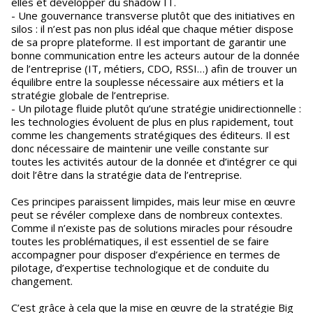
elles et développer du shadow IT.
- Une gouvernance transverse plutôt que des initiatives en
silos : il n’est pas non plus idéal que chaque métier dispose
de sa propre plateforme. Il est important de garantir une
bonne communication entre les acteurs autour de la donnée
de l’entreprise (IT, métiers, CDO, RSSI…) afin de trouver un
équilibre entre la souplesse nécessaire aux métiers et la
stratégie globale de l’entreprise.
- Un pilotage fluide plutôt qu’une stratégie unidirectionnelle :
les technologies évoluent de plus en plus rapidement, tout
comme les changements stratégiques des éditeurs. Il est
donc nécessaire de maintenir une veille constante sur
toutes les activités autour de la donnée et d’intégrer ce qui
doit l’être dans la stratégie data de l’entreprise.
Ces principes paraissent limpides, mais leur mise en œuvre
peut se révéler complexe dans de nombreux contextes.
Comme il n’existe pas de solutions miracles pour résoudre
toutes les problématiques, il est essentiel de se faire
accompagner pour disposer d’expérience en termes de
pilotage, d’expertise technologique et de conduite du
changement.
C’est grâce à cela que la mise en œuvre de la stratégie Big