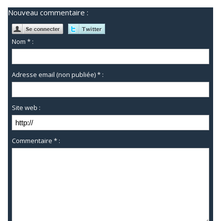
Nouveau commentaire :
Nom * :
Adresse email (non publiée) * :
Site web :
Commentaire * :