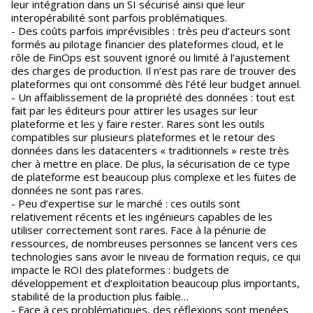
leur intégration dans un SI sécurisé ainsi que leur
interopérabilité sont parfois problématiques.
- Des coûts parfois imprévisibles : très peu d’acteurs sont
formés au pilotage financier des plateformes cloud, et le
rôle de FinOps est souvent ignoré ou limité à l’ajustement
des charges de production. Il n’est pas rare de trouver des
plateformes qui ont consommé dès l’été leur budget annuel.
- Un affaiblissement de la propriété des données : tout est
fait par les éditeurs pour attirer les usages sur leur
plateforme et les y faire rester. Rares sont les outils
compatibles sur plusieurs plateformes et le retour des
données dans les datacenters « traditionnels » reste très
cher à mettre en place. De plus, la sécurisation de ce type
de plateforme est beaucoup plus complexe et les fuites de
données ne sont pas rares.
- Peu d’expertise sur le marché : ces outils sont
relativement récents et les ingénieurs capables de les
utiliser correctement sont rares. Face à la pénurie de
ressources, de nombreuses personnes se lancent vers ces
technologies sans avoir le niveau de formation requis, ce qui
impacte le ROI des plateformes : budgets de
développement et d’exploitation beaucoup plus importants,
stabilité de la production plus faible…
- Face à ces problématiques, des réflexions sont menées