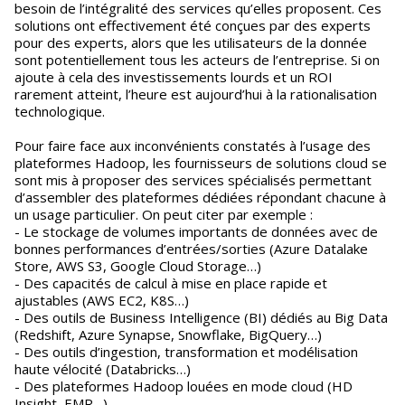
besoin de l’intégralité des services qu’elles proposent. Ces
solutions ont effectivement été conçues par des experts
pour des experts, alors que les utilisateurs de la donnée
sont potentiellement tous les acteurs de l’entreprise. Si on
ajoute à cela des investissements lourds et un ROI
rarement atteint, l’heure est aujourd’hui à la rationalisation
technologique.
Pour faire face aux inconvénients constatés à l’usage des
plateformes Hadoop, les fournisseurs de solutions cloud se
sont mis à proposer des services spécialisés permettant
d’assembler des plateformes dédiées répondant chacune à
un usage particulier. On peut citer par exemple :
- Le stockage de volumes importants de données avec de
bonnes performances d’entrées/sorties (Azure Datalake
Store, AWS S3, Google Cloud Storage…)
- Des capacités de calcul à mise en place rapide et
ajustables (AWS EC2, K8S…)
- Des outils de Business Intelligence (BI) dédiés au Big Data
(Redshift, Azure Synapse, Snowflake, BigQuery…)
- Des outils d’ingestion, transformation et modélisation
haute vélocité (Databricks…)
- Des plateformes Hadoop louées en mode cloud (HD
Insight, EMR…)