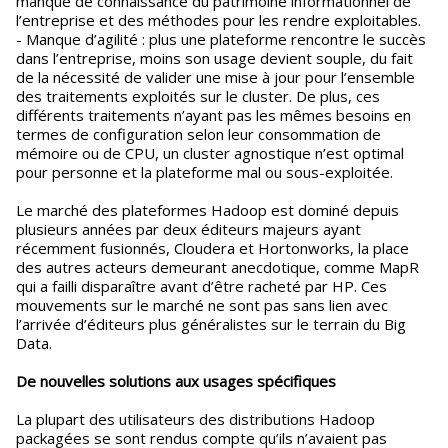
manque de connaissance du patrimoine informationnel de
l’entreprise et des méthodes pour les rendre exploitables.
- Manque d’agilité : plus une plateforme rencontre le succès
dans l’entreprise, moins son usage devient souple, du fait
de la nécessité de valider une mise à jour pour l’ensemble
des traitements exploités sur le cluster. De plus, ces
différents traitements n’ayant pas les mêmes besoins en
termes de configuration selon leur consommation de
mémoire ou de CPU, un cluster agnostique n’est optimal
pour personne et la plateforme mal ou sous-exploitée.
Le marché des plateformes Hadoop est dominé depuis
plusieurs années par deux éditeurs majeurs ayant
récemment fusionnés, Cloudera et Hortonworks, la place
des autres acteurs demeurant anecdotique, comme MapR
qui a failli disparaître avant d’être racheté par HP. Ces
mouvements sur le marché ne sont pas sans lien avec
l’arrivée d’éditeurs plus généralistes sur le terrain du Big
Data.
De nouvelles solutions aux usages spécifiques
La plupart des utilisateurs des distributions Hadoop
packagées se sont rendus compte qu’ils n’avaient pas