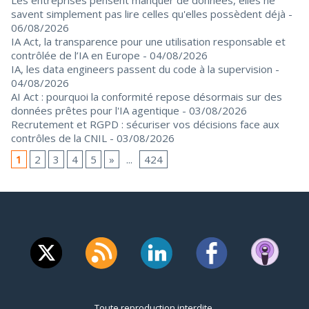
savent simplement pas lire celles qu'elles possèdent déjà
-
06/08/2026
IA Act, la transparence pour une utilisation responsable et
contrôlée de l’IA en Europe
- 04/08/2026
IA, les data engineers passent du code à la supervision
-
04/08/2026
AI Act : pourquoi la conformité repose désormais sur des
données prêtes pour l'IA agentique
- 03/08/2026
Recrutement et RGPD : sécuriser vos décisions face aux
contrôles de la CNIL
- 03/08/2026
1
2
3
4
5
»
...
424
Toute reproduction interdite.