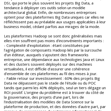
DSI, qui porte le plus souvent les projets Big Data, a
tendance à déployer ces outils selon un modèle
architectural global. Enfin, de nombreuses entreprises
optent pour des plateformes Big Data uniques car elles ne
réfléchissent pas au préalable aux usages applicables à leur
business model, cédant parfois aux mirages de la mode.
Les plateformes Hadoop se sont donc généralisées mais
elles n’en souffrent pas moins d’inconvénients importants :
- Complexité d’exploitation : étant constituées par
l’agrégation de composants Hadoop liés par la surcouche
d’un éditeur, auxquels s’ajoutent des frameworks
entreprise, une dépendance aux technologies Java et Linux
et des clusters souvent déployés sur des machines
virtualisées, il est difficile d’assurer une cohérence
d’ensemble de ces plateformes au fil des mises à jour.
- Faible retour sur investissement : 60% des projets Big
Data ne dépassent pas le stade de l’étude ou du POC
tandis que parmi les 40% déployés, seul un tiers dégage un
ROI positif. L’origine du problème est à trouver du côté de
la gouvernance, des projets d’une part, lors de
l’industrialisation des modèles de Data Science sur la
plateforme de production, et des données d’autre part, par