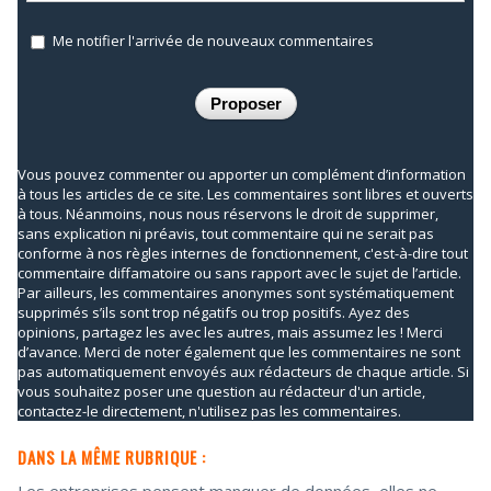
Me notifier l'arrivée de nouveaux commentaires
Vous pouvez commenter ou apporter un complément d’information
à tous les articles de ce site. Les commentaires sont libres et ouverts
à tous. Néanmoins, nous nous réservons le droit de supprimer,
sans explication ni préavis, tout commentaire qui ne serait pas
conforme à nos règles internes de fonctionnement, c'est-à-dire tout
commentaire diffamatoire ou sans rapport avec le sujet de l’article.
Par ailleurs, les commentaires anonymes sont systématiquement
supprimés s’ils sont trop négatifs ou trop positifs. Ayez des
opinions, partagez les avec les autres, mais assumez les ! Merci
d’avance. Merci de noter également que les commentaires ne sont
pas automatiquement envoyés aux rédacteurs de chaque article. Si
vous souhaitez poser une question au rédacteur d'un article,
contactez-le directement, n'utilisez pas les commentaires.
DANS LA MÊME RUBRIQUE :
Les entreprises pensent manquer de données, elles ne