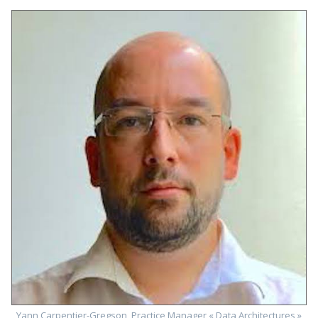
Yann Carpentier-Gregson, Practice Manager « Data Architectures »