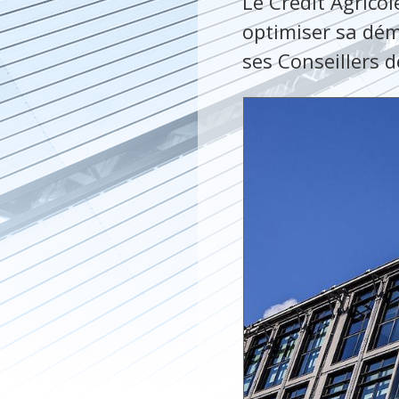
Le Crédit Agricol
optimiser sa dém
ses Conseillers d