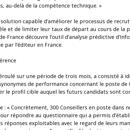
 au-delà de la compétence technique. »
e solution capable d’améliorer le processus de recr
tèle et de limiter leur taux de départ au cours de la 
-de-France découvre l’outil d’analyse prédictive d’Inf
par l’éditeur en France.
férence
déroulé sur une période de trois mois, a consisté à ide
ynonymes de performance concernant le poste de C
éer le profil cible auquel les futurs candidats sont c
se : « Concrètement, 300 Conseillers en poste dans 
our répondre au questionnaire qui a permis d’établir 
s réponses exploitables avec le regard de leurs mana