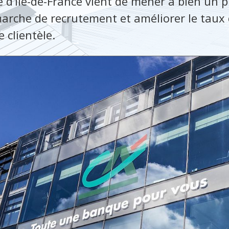
e d’Ile-de-France vient de mener à bien un p
arche de recrutement et améliorer le taux 
e clientèle.