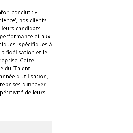
or, conclut : «
ience’, nos clients
illeurs candidats
a performance et aux
iques -spécifiques à
 fidélisation et le
reprise. Cette
e du ‘Talent
nnée d’utilisation,
treprises d’innover
pétitivité de leurs