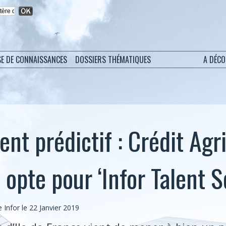
SE DE CONNAISSANCES
DOSSIERS THÉMATIQUES
A DÉC
t prédictif : Crédit Agri
 opte pour ‘Infor Talent S
Infor le 22 Janvier 2019