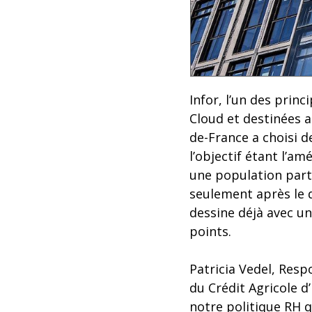
Infor, l’un des prin
Cloud et destinées a
de-France a choisi d
l’objectif étant l’a
une population parti
seulement après le 
dessine déjà avec u
points.
Patricia Vedel, Res
du Crédit Agricole d’I
notre politique RH qu