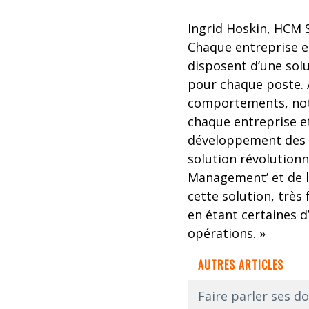
Ingrid Hoskin, HCM S
Chaque entreprise et
disposent d’une solu
pour chaque poste. A
comportements, notr
chaque entreprise et
développement des ta
solution révolution
Management’ et de la
cette solution, très 
en étant certaines d
opérations. »
AUTRES ARTICLES
Faire parler ses do