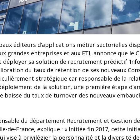
cipaux éditeurs d’applications métier sectorielles dis
ux grandes entreprises et aux ETI, annonce que le Cré
e déployer sa solution de recrutement prédictif ‘Info
mélioration du taux de rétention de ses nouveaux Conse
culièrement stratégique car responsable de la relat
déploiement de la solution, une première étape d’am
ne baisse du taux de turnover des nouveaux embauch
ponsable du département Recrutement et Gestion des
le-de-France, explique : « Initiée fin 2017, cette initi
i vise à privilégier la personnalité et la diversité d