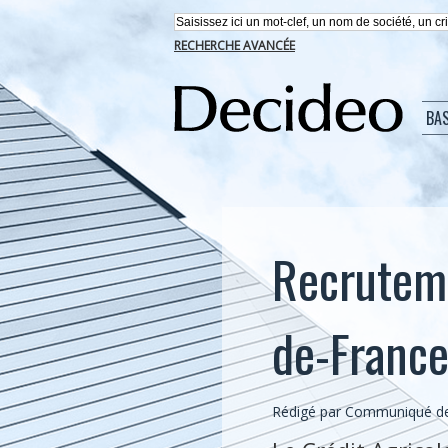
RECHERCHE AVANCÉE
BA
Recrutemen
de-France
Rédigé par Communiqué de 