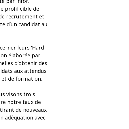
e par Infor.
e profil cible de
 de recrutement et
ite d’un candidat au
cerner leurs ‘Hard
tion élaborée par
nelles d’obtenir des
ndidats aux attendus
 et de formation.
us visons trois
ire notre taux de
ttirant de nouveaux
en adéquation avec