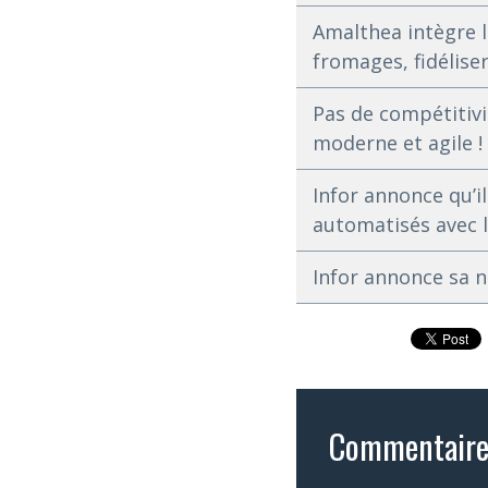
Amalthea intègre la
fromages, fidéliser
Pas de compétitivi
moderne et agile !
Infor annonce qu’i
automatisés avec la
Infor annonce sa n
Commentaire