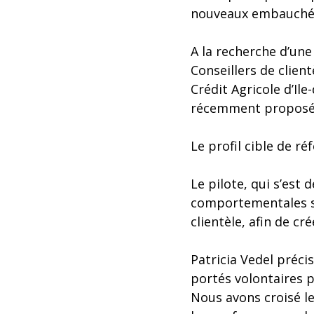
nouveaux embauchés,
A la recherche d’un
Conseillers de clien
Crédit Agricole d’Ile
récemment proposée 
Le profil cible de ré
Le pilote, qui s’est 
comportementales s
clientèle, afin de cr
Patricia Vedel préci
portés volontaires p
Nous avons croisé le