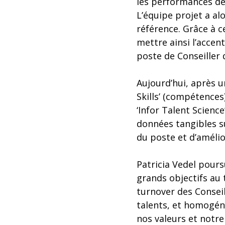
les performances de 
L’équipe projet a al
référence. Grâce à c
mettre ainsi l’accent
poste de Conseiller 
Aujourd’hui, après 
Skills’ (compétences
‘Infor Talent Scienc
données tangibles su
du poste et d’amélio
Patricia Vedel pours
grands objectifs au 
turnover des Consei
talents, et homogén
nos valeurs et notre