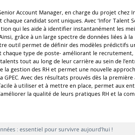
enior Account Manager, en charge du projet chez Inf
 chaque candidat sont uniques. Avec ‘Infor Talent Sc
tion qui les aide à identifier instantanément les me
insi, grâce à un large spectre de données liées à l
e outil permet de définir des modèles prédictifs un
 chaque type de poste- améliorant le recrutement, la
lents tout au long de leur carrière au sein de l’ent
ne la gestion des RH et permet une nouvelle approch
 GPEC. Avec des résultats prouvés dès la première a
facile à utiliser et à mettre en place, permet aux en
’améliorer la qualité de leurs pratiques RH et la com
nnées : essentiel pour survivre aujourd’hui !