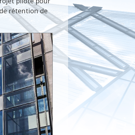
rojet pilote pour
de rétention de