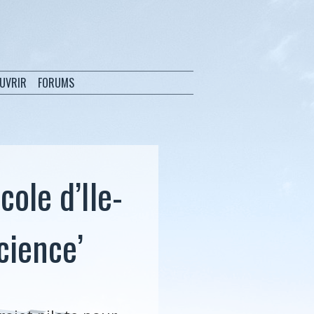
OUVRIR
FORUMS
cole d’Ile-
cience’