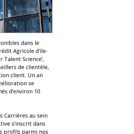
ponibles dans le
dit Agricole d’Ile-
r Talent Science’,
illers de clientèle,
ion client. Un an
élioration se
és d’environ 10
 Carrières au sein
ative s’inscrit dans
es profils parmi nos