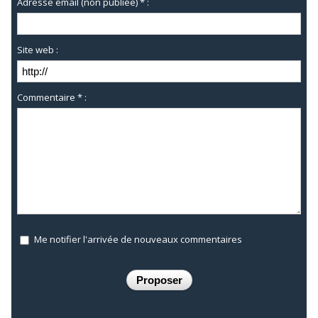
Adresse email (non publiée) * :
Site web :
Commentaire * :
Me notifier l'arrivée de nouveaux commentaires