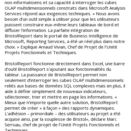
non-informaticiens et sa capacité à interroger les cubes
OLAP multidimensionnels construits dans Microsoft Analysis
Services répond aux exigences techniques. « Nous avons
besoin d’un outil simple à utiliser pour que les utilisateurs
puissent construire eux-même leurs tableaux de bord et
diffuser l’information. La parfaite intégration de
BristolReport dans le portail de Business Intelligence de
Microsoft, Reporting Services, a été un réel plus dans notre
choix. » Explique Arnaud Vivian, Chef de Projet de l’Unité
Projets Fonctionnels et Techniques.
BristolReport fonctionne directement dans Excel, une barre
d’outil BristolReport s’ajoutant aux fonctionnalités du
tableur. La puissance de BristolReport permet non
seulement d’interroger les cubes OLAP multidimensionnels
reliés aux bases de données SQL complexes mais en plus, il
aide à définir simplement de nouveaux indicateurs,
sélectionner, trier et mettre en page les informations. «
Mieux que n’importe quelle autre solution, BristolReport
permet de créer « à façon » des rapports dynamiques.
L’adhésion – primordiale – des utilisateurs au projet a été
acquise ainsi, par la souplesse de Bristol», déclare Marc
Serruau, chef de projet de l’Unité Projets Fonctionnels et
Techniques.