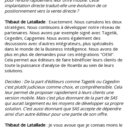
pour rendre rapidement leur offre mobile. Cette
implantation directe traduit-elle une évolution de ce
positionnement vers la vente directe ?
Thibaut de Lataillade
: Exactement. Nous cumulons les deux
stratégies. Nous continuons à développer notre réseau de
partenaires. Nous avons par exemple signé avec Tagetik,
Cegedim, Capgemini. Nous avons également des
discussions avec d'autres intégrateurs, plus spécialisés
dans le monde de la Business Intelligence. Nous avons de
plus en plus de demandes pour ces intégrations "OEM".
Cela permet aux éditeurs de faire bénéficier leurs clients de
toute la puissance d'analyse de Roambi au sein de leurs
solutions.
Decideo : De la part d'éditeurs comme Tagetik ou Cegedim
c'est plutôt judicieux comme choix, et compréhensible. Cela
leur permet de proposer rapidement à leurs clients une
version mobile. Mais c'est plus étonnant de la part de SAS
qui aurait largement eu les moyens de développer sa propre
solution. C'est aussi étonnant que SAS accepte de dépendre
ainsi d'un autre éditeur pour une partie de son offre.
Thibaut de Lataillade
: Je vous avoue que je connais moins le