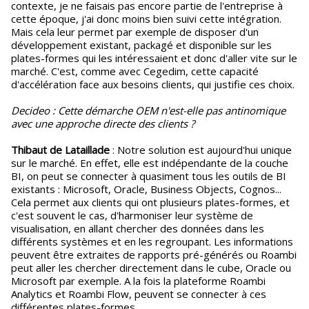
contexte, je ne faisais pas encore partie de l'entreprise à
cette époque, j'ai donc moins bien suivi cette intégration.
Mais cela leur permet par exemple de disposer d'un
développement existant, packagé et disponible sur les
plates-formes qui les intéressaient et donc d'aller vite sur le
marché. C'est, comme avec Cegedim, cette capacité
d'accélération face aux besoins clients, qui justifie ces choix.
Decideo : Cette démarche OEM n'est-elle pas antinomique
avec une approche directe des clients ?
Thibaut de Lataillade
: Notre solution est aujourd'hui unique
sur le marché. En effet, elle est indépendante de la couche
BI, on peut se connecter à quasiment tous les outils de BI
existants : Microsoft, Oracle, Business Objects, Cognos...
Cela permet aux clients qui ont plusieurs plates-formes, et
c'est souvent le cas, d'harmoniser leur système de
visualisation, en allant chercher des données dans les
différents systèmes et en les regroupant. Les informations
peuvent être extraites de rapports pré-générés ou Roambi
peut aller les chercher directement dans le cube, Oracle ou
Microsoft par exemple. A la fois la plateforme Roambi
Analytics et Roambi Flow, peuvent se connecter à ces
différentes plates-formes.