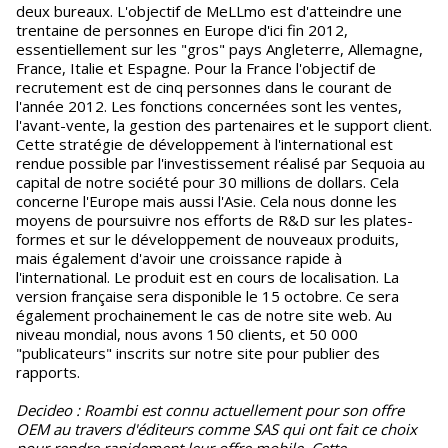
deux bureaux. L'objectif de MeLLmo est d'atteindre une
trentaine de personnes en Europe d'ici fin 2012,
essentiellement sur les "gros" pays Angleterre, Allemagne,
France, Italie et Espagne. Pour la France l'objectif de
recrutement est de cinq personnes dans le courant de
l'année 2012. Les fonctions concernées sont les ventes,
l'avant-vente, la gestion des partenaires et le support client.
Cette stratégie de développement à l'international est
rendue possible par l'investissement réalisé par Sequoia au
capital de notre société pour 30 millions de dollars. Cela
concerne l'Europe mais aussi l'Asie. Cela nous donne les
moyens de poursuivre nos efforts de R&D sur les plates-
formes et sur le développement de nouveaux produits,
mais également d'avoir une croissance rapide à
l'international. Le produit est en cours de localisation. La
version française sera disponible le 15 octobre. Ce sera
également prochainement le cas de notre site web. Au
niveau mondial, nous avons 150 clients, et 50 000
"publicateurs" inscrits sur notre site pour publier des
rapports.
Decideo : Roambi est connu actuellement pour son offre
OEM au travers d'éditeurs comme SAS qui ont fait ce choix