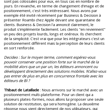
sont pas colossales pour eux, en tous cas en nombre de
jours. En revanche, en terme de changement d'image et de
positionnement, c'est très intéressant. Nous avons par
exemple été invité récemment par Business & Decision à
présenter Roambi chez Apple devant une quarantaine de
clients. Business & Decision l'a annoncé clairement, le
produit s'implémente facilement. Les clients "en reviennent"
un peu des projets lourds, longs et onéreux. Ils cherchent
de la simplicité. C'est vrai que pour les intégrateurs c'est un
positionnement différent mais la perception de leurs clients
en sort renforcée.
Decideo : Sur le moyen terme, comment espérez-vous
pouvoir conserver une position forte sur le marché de la
mobilité alors que un par un, les éditeurs annoncent ou
développent directement des solutions mobiles. N'allez-vous
pas entrer de plus en plus en concurrence frontale avec les
éditeurs de BI ?
Thibaut de Lataillade
: Nous arrivons sur le marché avec un
positionnement multi-plateforme. Pour un client qui a
plusieurs plates-formes, nous allons lui proposer une seule
solution de restitution, qui sera homogène. La deuxième
réponse nous vient directement de nos utilisateurs, qui