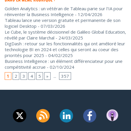
Golden Analytics : un vétéran de Tableau parie sur l'IA pour
réinventer la Business Intelligence
- 12/04/2026
Tableau lance une version gratuite et permanente de son
logiciel Desktop
- 07/03/2026
Le Cube, le système décisionnel de Galileo Global Education,
révélé par Claire Marchal
- 24/03/2025
DigDash : retour sur les fonctionnalités qui ont amélioré leur
technologie BI en 2024 et celles qui seront au coeur des
priorités pour 2025
- 04/02/2025
Business Intelligence : un élément différenciateur pour une
compétitivité accrue
- 02/10/2024
1
2
3
4
5
»
...
357