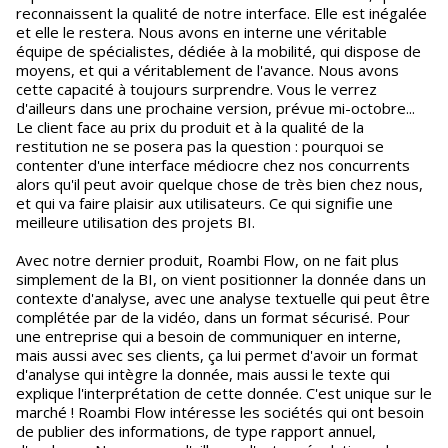
reconnaissent la qualité de notre interface. Elle est inégalée
et elle le restera. Nous avons en interne une véritable
équipe de spécialistes, dédiée à la mobilité, qui dispose de
moyens, et qui a véritablement de l'avance. Nous avons
cette capacité à toujours surprendre. Vous le verrez
d'ailleurs dans une prochaine version, prévue mi-octobre...
Le client face au prix du produit et à la qualité de la
restitution ne se posera pas la question : pourquoi se
contenter d'une interface médiocre chez nos concurrents
alors qu'il peut avoir quelque chose de très bien chez nous,
et qui va faire plaisir aux utilisateurs. Ce qui signifie une
meilleure utilisation des projets BI.
Avec notre dernier produit, Roambi Flow, on ne fait plus
simplement de la BI, on vient positionner la donnée dans un
contexte d'analyse, avec une analyse textuelle qui peut être
complétée par de la vidéo, dans un format sécurisé. Pour
une entreprise qui a besoin de communiquer en interne,
mais aussi avec ses clients, ça lui permet d'avoir un format
d'analyse qui intègre la donnée, mais aussi le texte qui
explique l'interprétation de cette donnée. C'est unique sur le
marché ! Roambi Flow intéresse les sociétés qui ont besoin
de publier des informations, de type rapport annuel,