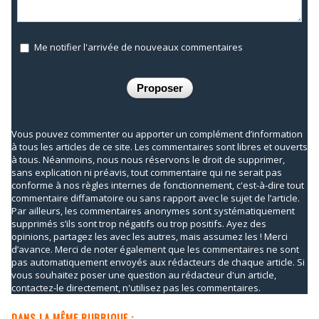
Me notifier l'arrivée de nouveaux commentaires
Vous pouvez commenter ou apporter un complément d’information
à tous les articles de ce site. Les commentaires sont libres et ouverts
à tous. Néanmoins, nous nous réservons le droit de supprimer,
sans explication ni préavis, tout commentaire qui ne serait pas
conforme à nos règles internes de fonctionnement, c'est-à-dire tout
commentaire diffamatoire ou sans rapport avec le sujet de l’article.
Par ailleurs, les commentaires anonymes sont systématiquement
supprimés s’ils sont trop négatifs ou trop positifs. Ayez des
opinions, partagez les avec les autres, mais assumez les ! Merci
d’avance. Merci de noter également que les commentaires ne sont
pas automatiquement envoyés aux rédacteurs de chaque article. Si
vous souhaitez poser une question au rédacteur d'un article,
contactez-le directement, n'utilisez pas les commentaires.
DANS LA MÊME RUBRIQUE :