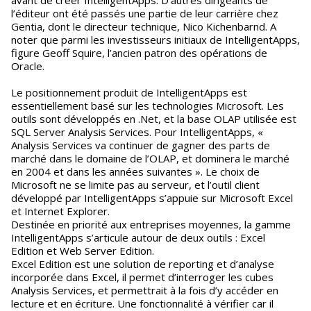
avant de créer IntelligentApps. D’autres dirigeants de
l’éditeur ont été passés une partie de leur carrière chez
Gentia, dont le directeur technique, Nico Kichenbarnd. A
noter que parmi les investisseurs initiaux de IntelligentApps,
figure Geoff Squire, l’ancien patron des opérations de
Oracle.
Le positionnement produit de IntelligentApps est
essentiellement basé sur les technologies Microsoft. Les
outils sont développés en .Net, et la base OLAP utilisée est
SQL Server Analysis Services. Pour IntelligentApps, «
Analysis Services va continuer de gagner des parts de
marché dans le domaine de l’OLAP, et dominera le marché
en 2004 et dans les années suivantes ». Le choix de
Microsoft ne se limite pas au serveur, et l’outil client
développé par IntelligentApps s’appuie sur Microsoft Excel
et Internet Explorer.
Destinée en priorité aux entreprises moyennes, la gamme
IntelligentApps s’articule autour de deux outils : Excel
Edition et Web Server Edition.
Excel Edition est une solution de reporting et d’analyse
incorporée dans Excel, il permet d’interroger les cubes
Analysis Services, et permettrait à la fois d’y accéder en
lecture et en écriture. Une fonctionnalité à vérifier car il