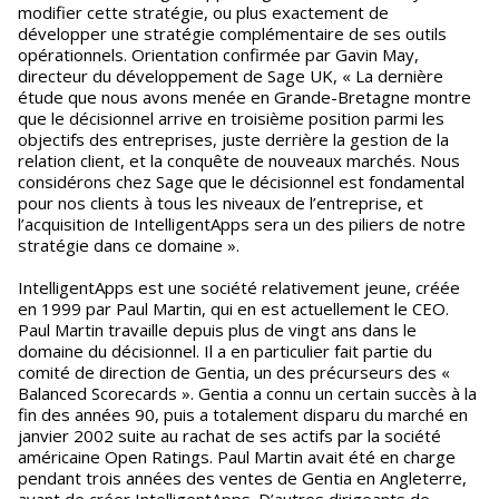
modifier cette stratégie, ou plus exactement de
développer une stratégie complémentaire de ses outils
opérationnels. Orientation confirmée par Gavin May,
directeur du développement de Sage UK, « La dernière
étude que nous avons menée en Grande-Bretagne montre
que le décisionnel arrive en troisième position parmi les
objectifs des entreprises, juste derrière la gestion de la
relation client, et la conquête de nouveaux marchés. Nous
considérons chez Sage que le décisionnel est fondamental
pour nos clients à tous les niveaux de l’entreprise, et
l’acquisition de IntelligentApps sera un des piliers de notre
stratégie dans ce domaine ».
IntelligentApps est une société relativement jeune, créée
en 1999 par Paul Martin, qui en est actuellement le CEO.
Paul Martin travaille depuis plus de vingt ans dans le
domaine du décisionnel. Il a en particulier fait partie du
comité de direction de Gentia, un des précurseurs des «
Balanced Scorecards ». Gentia a connu un certain succès à la
fin des années 90, puis a totalement disparu du marché en
janvier 2002 suite au rachat de ses actifs par la société
américaine Open Ratings. Paul Martin avait été en charge
pendant trois années des ventes de Gentia en Angleterre,