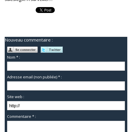
Nouveau commentaire :
Nom * :
Adresse email (non publiée) * :
Site web :
Commentaire * :