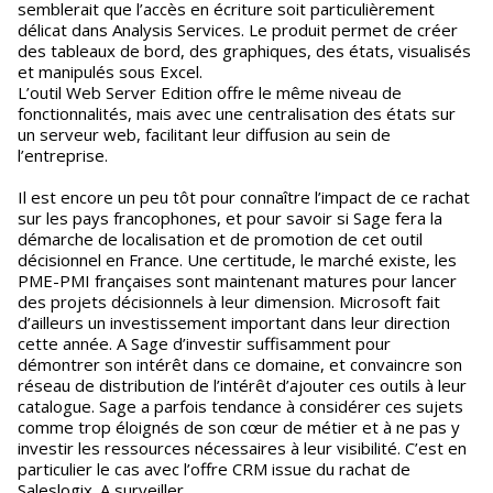
semblerait que l’accès en écriture soit particulièrement
délicat dans Analysis Services. Le produit permet de créer
des tableaux de bord, des graphiques, des états, visualisés
et manipulés sous Excel.
L’outil Web Server Edition offre le même niveau de
fonctionnalités, mais avec une centralisation des états sur
un serveur web, facilitant leur diffusion au sein de
l’entreprise.
Il est encore un peu tôt pour connaître l’impact de ce rachat
sur les pays francophones, et pour savoir si Sage fera la
démarche de localisation et de promotion de cet outil
décisionnel en France. Une certitude, le marché existe, les
PME-PMI françaises sont maintenant matures pour lancer
des projets décisionnels à leur dimension. Microsoft fait
d’ailleurs un investissement important dans leur direction
cette année. A Sage d’investir suffisamment pour
démontrer son intérêt dans ce domaine, et convaincre son
réseau de distribution de l’intérêt d’ajouter ces outils à leur
catalogue. Sage a parfois tendance à considérer ces sujets
comme trop éloignés de son cœur de métier et à ne pas y
investir les ressources nécessaires à leur visibilité. C’est en
particulier le cas avec l’offre CRM issue du rachat de
Saleslogix. A surveiller…