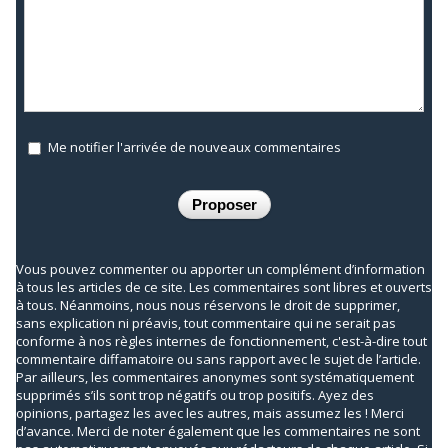
Me notifier l'arrivée de nouveaux commentaires
Vous pouvez commenter ou apporter un complément d’information
à tous les articles de ce site. Les commentaires sont libres et ouverts
à tous. Néanmoins, nous nous réservons le droit de supprimer,
sans explication ni préavis, tout commentaire qui ne serait pas
conforme à nos règles internes de fonctionnement, c'est-à-dire tout
commentaire diffamatoire ou sans rapport avec le sujet de l’article.
Par ailleurs, les commentaires anonymes sont systématiquement
supprimés s’ils sont trop négatifs ou trop positifs. Ayez des
opinions, partagez les avec les autres, mais assumez les ! Merci
d’avance. Merci de noter également que les commentaires ne sont