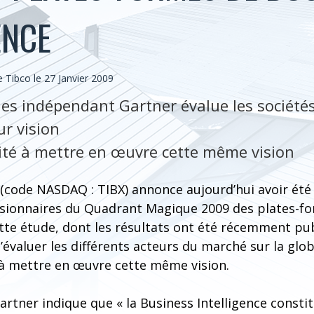
ENCE
Tibco le 27 Janvier 2009
des indépendant Gartner évalue les société
ur vision
cité à mettre en œuvre cette même vision
 (code NASDAQ : TIBX) annonce aujourd’hui avoir été
isionnaires du Quadrant Magique 2009 des plates-f
Cette étude, dont les résultats ont été récemment pub
’évaluer les différents acteurs du marché sur la glob
é à mettre en œuvre cette même vision.
rtner indique que « la Business Intelligence constit