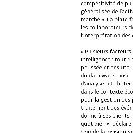
compétitivité de plu
généralisée de l’act
marché ». La plate-
les collaborateurs de
l’interprétation des 
« Plusieurs facteurs
Intelligence : tout 
poussée et ensuite,
du data warehouse. P
d’analyser et d’inte
dans le contexte éc
pour la gestion des 
traitement des évén
donne à ses clients 
quotidien », déclare
sein de la division 