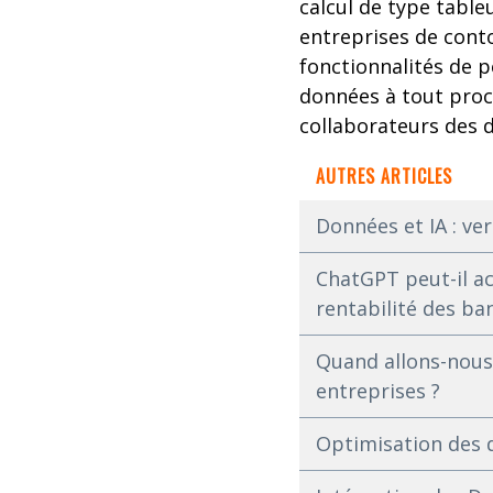
calcul de type tableu
entreprises de conto
fonctionnalités de p
données à tout proc
collaborateurs des 
AUTRES ARTICLES
Données et IA : ve
ChatGPT peut-il ac
rentabilité des ba
Quand allons-nous 
entreprises ?
Optimisation des do