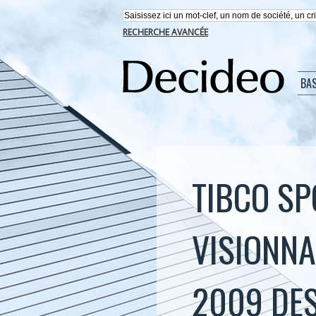
RECHERCHE AVANCÉE
BA
TIBCO SP
VISIONN
2009 DES