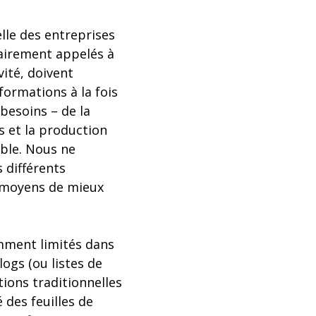
elle des entreprises
airement appelés à
vité, doivent
ormations à la fois
besoins – de la
s et la production
ible. Nous ne
 différents
s moyens de mieux
emment limités dans
logs (ou listes de
ions traditionnelles
 des feuilles de