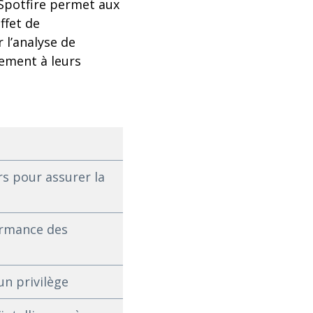
e Spotfire permet aux
ffet de
 l’analyse de
ement à leurs
s pour assurer la
ormance des
un privilège