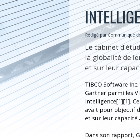
INTELLIG
Rédigé par Communiqué de 
Le cabinet d’étu
la globalité de le
et sur leur capa
TIBCO Software Inc.
Gartner parmi les V
Intelligence[1][1]. 
avait pour objectif d
et sur leur capacit
Dans son rapport, Ga