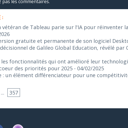
ez pas les commentaires.
 :
n vétéran de Tableau parie sur l'IA pour réinventer l
2026
ersion gratuite et permanente de son logiciel Desk
décisionnel de Galileo Global Education, révélé par 
 les fonctionnalités qui ont amélioré leur technologi
 coeur des priorités pour 2025
- 04/02/2025
e : un élément différenciateur pour une compétitivi
...
357