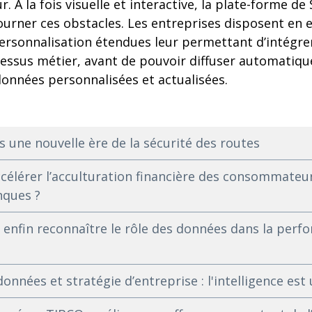
r. À la fois visuelle et interactive, la plate-forme d
urner ces obstacles. Les entreprises disposent en e
ersonnalisation étendues leur permettant d’intégrer
essus métier, avant de pouvoir diffuser automatiqu
données personnalisées et actualisées.
rs une nouvelle ère de la sécurité des routes
célérer l’acculturation financière des consommateur
nques ?
enfin reconnaître le rôle des données dans la perf
nnées et stratégie d’entreprise : l'intelligence est 