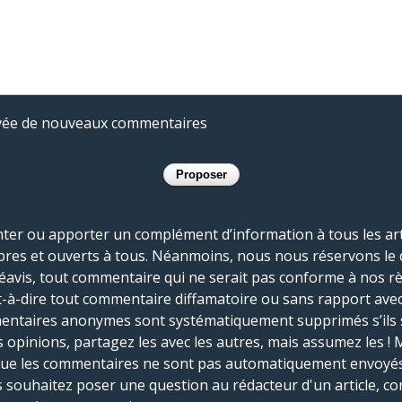
rivée de nouveaux commentaires
r ou apporter un complément d’information à tous les artic
bres et ouverts à tous. Néanmoins, nous nous réservons le 
réavis, tout commentaire qui ne serait pas conforme à nos r
-à-dire tout commentaire diffamatoire ou sans rapport avec le
mmentaires anonymes sont systématiquement supprimés s’ils 
s opinions, partagez les avec les autres, mais assumez les ! 
que les commentaires ne sont pas automatiquement envoyés
us souhaitez poser une question au rédacteur d'un article, co