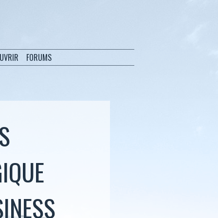
OUVRIR
FORUMS
ES
GIQUE
SINESS