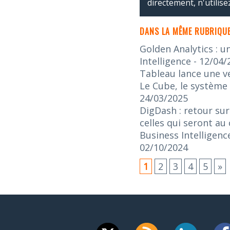
directement, n'utilis
DANS LA MÊME RUBRIQUE
Golden Analytics : u
Intelligence
- 12/04/
Tableau lance une v
Le Cube, le système 
24/03/2025
DigDash : retour sur
celles qui seront au
Business Intelligenc
02/10/2024
1
2
3
4
5
»