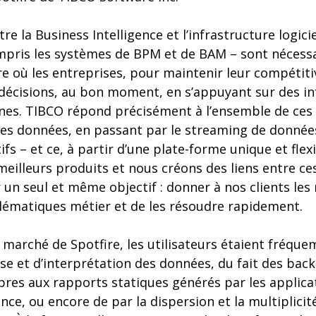
tre la Business Intelligence et l’infrastructure logici
ompris les systèmes de BPM et de BAM – sont nécess
ure où les entreprises, pour maintenir leur compétiti
décisions, au bon moment, en s’appuyant sur des inf
nes. TIBCO répond précisément à l’ensemble de ces 
 des données, en passant par le streaming de donnée
ifs – et ce, à partir d’une plate-forme unique et flex
meilleurs produits et nous créons des liens entre ces
 un seul et même objectif : donner à nos clients le
blématiques métier et de les résoudre rapidement.
le marché de Spotfire, les utilisateurs étaient fréqu
yse et d’interprétation des données, du fait des back
pres aux rapports statiques générés par les applicat
nce, ou encore de par la dispersion et la multiplicité