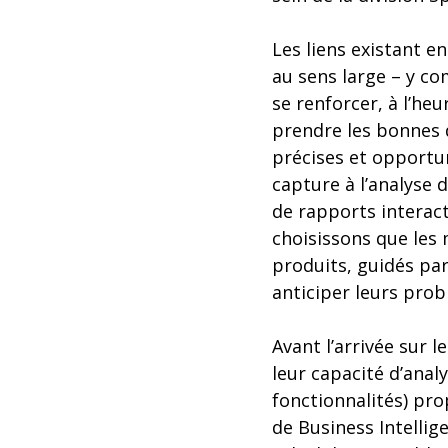
Les liens existant en
au sens large – y c
se renforcer, à l’he
prendre les bonnes 
précises et opportu
capture à l’analyse
de rapports interact
choisissons que les 
produits, guidés par
anticiper leurs pro
Avant l’arrivée sur 
leur capacité d’anal
fonctionnalités) pro
de Business Intellige