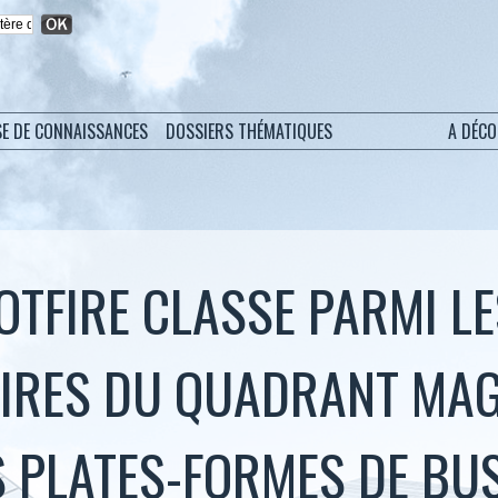
SE DE CONNAISSANCES
DOSSIERS THÉMATIQUES
A DÉC
OTFIRE CLASSE PARMI L
AIRES DU QUADRANT MA
 PLATES-FORMES DE BU