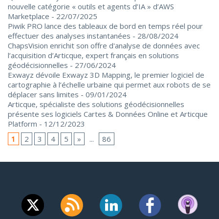
nouvelle catégorie « outils et agents d’IA » d’AWS
Marketplace
- 22/07/2025
Piwik PRO lance des tableaux de bord en temps réel pour
effectuer des analyses instantanées
- 28/08/2024
ChapsVision enrichit son offre d'analyse de données avec
l’acquisition d’Articque, expert français en solutions
géodécisionnelles
- 27/06/2024
Exwayz dévoile Exwayz 3D Mapping, le premier logiciel de
cartographie à l’échelle urbaine qui permet aux robots de se
déplacer sans limites
- 09/01/2024
Articque, spécialiste des solutions géodécisionnelles
présente ses logiciels Cartes & Données Online et Articque
Platform
- 12/12/2023
1
2
3
4
5
»
...
86