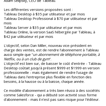
Adam Selipsky, CEO de Tableau.
Les différentes versions proposées sont :
Tableau Desktop à $35 par utilisateur et par mois
Tableau Desktop Professional à $70 par utilisateur et par
mois
Tableau Server à $35 par utilisateur et par mois
Tableau Online, la version SaaS hébergée par Tableau, à
$42 par utilisateur et par mois
L’objectif, selon Dan Miller, nouveau vice-président en
charge des ventes, est de rendre l’abonnement à Tableau
aussi simple que “
un abonnement de téléphone portable, à
Netflix, ou à un club de gym
”.
L’objectif est bien sur, de baisser le coût d’entrée - Tableau
Desktop coûtait jusqu’à présent $999 et $1999 en version
professionnelle - mais également de rendre l’usage de
Tableau dans l’entreprise plus flexible en fonction des
besoins, à la hausse ou à la baisse, chaque année.
Ce modèle d’abonnement a très bien réussi à des sociétés
comme Salesforce - qui a débuté son activité sous forme
d'abonnement - mais il n’est pas sans risque pour l’éditeur.