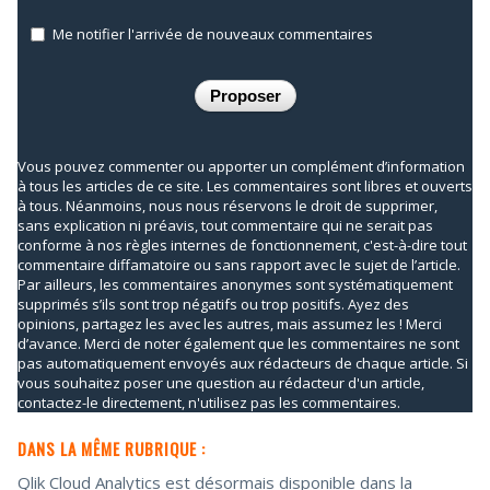
Me notifier l'arrivée de nouveaux commentaires
Vous pouvez commenter ou apporter un complément d’information
à tous les articles de ce site. Les commentaires sont libres et ouverts
à tous. Néanmoins, nous nous réservons le droit de supprimer,
sans explication ni préavis, tout commentaire qui ne serait pas
conforme à nos règles internes de fonctionnement, c'est-à-dire tout
commentaire diffamatoire ou sans rapport avec le sujet de l’article.
Par ailleurs, les commentaires anonymes sont systématiquement
supprimés s’ils sont trop négatifs ou trop positifs. Ayez des
opinions, partagez les avec les autres, mais assumez les ! Merci
d’avance. Merci de noter également que les commentaires ne sont
pas automatiquement envoyés aux rédacteurs de chaque article. Si
vous souhaitez poser une question au rédacteur d'un article,
contactez-le directement, n'utilisez pas les commentaires.
DANS LA MÊME RUBRIQUE :
Qlik Cloud Analytics est désormais disponible dans la