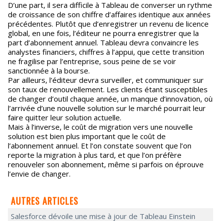
D’une part, il sera difficile à Tableau de converser un rythme
de croissance de son chiffre d’affaires identique aux années
précédentes. Plutôt que d’enregistrer un revenu de licence
global, en une fois, l’éditeur ne pourra enregistrer que la
part d’abonnement annuel. Tableau devra convaincre les
analystes financiers, chiffres à l’appui, que cette transition
ne fragilise par l’entreprise, sous peine de se voir
sanctionnée à la bourse.
Par ailleurs, l’éditeur devra surveiller, et communiquer sur
son taux de renouvellement. Les clients étant susceptibles
de changer d’outil chaque année, un manque d’innovation, où
l’arrivée d’une nouvelle solution sur le marché pourrait leur
faire quitter leur solution actuelle.
Mais à l’inverse, le coût de migration vers une nouvelle
solution est bien plus important que le coût de
l’abonnement annuel. Et l’on constate souvent que l’on
reporte la migration à plus tard, et que l’on préfère
renouveler son abonnement, même si parfois on éprouve
l’envie de changer.
AUTRES ARTICLES
Salesforce dévoile une mise à jour de Tableau Einstein