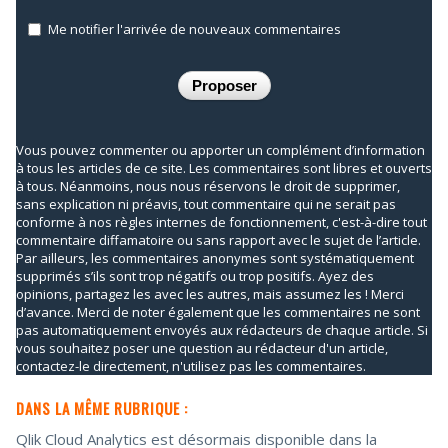
Me notifier l'arrivée de nouveaux commentaires
Vous pouvez commenter ou apporter un complément d’information
à tous les articles de ce site. Les commentaires sont libres et ouverts
à tous. Néanmoins, nous nous réservons le droit de supprimer,
sans explication ni préavis, tout commentaire qui ne serait pas
conforme à nos règles internes de fonctionnement, c'est-à-dire tout
commentaire diffamatoire ou sans rapport avec le sujet de l’article.
Par ailleurs, les commentaires anonymes sont systématiquement
supprimés s’ils sont trop négatifs ou trop positifs. Ayez des
opinions, partagez les avec les autres, mais assumez les ! Merci
d’avance. Merci de noter également que les commentaires ne sont
pas automatiquement envoyés aux rédacteurs de chaque article. Si
vous souhaitez poser une question au rédacteur d'un article,
contactez-le directement, n'utilisez pas les commentaires.
DANS LA MÊME RUBRIQUE :
Qlik Cloud Analytics est désormais disponible dans la