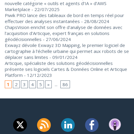
nouvelle catégorie « outils et agents d’IA » d’AWS
Marketplace
- 22/07/2025
Piwik PRO lance des tableaux de bord en temps réel pour
effectuer des analyses instantanées
- 28/08/2024
ChapsVision enrichit son offre d'analyse de données avec
l’acquisition d’Articque, expert français en solutions
géodécisionnelles
- 27/06/2024
Exwayz dévoile Exwayz 3D Mapping, le premier logiciel de
cartographie à l’échelle urbaine qui permet aux robots de se
déplacer sans limites
- 09/01/2024
Articque, spécialiste des solutions géodécisionnelles
présente ses logiciels Cartes & Données Online et Articque
Platform
- 12/12/2023
1
2
3
4
5
»
...
86