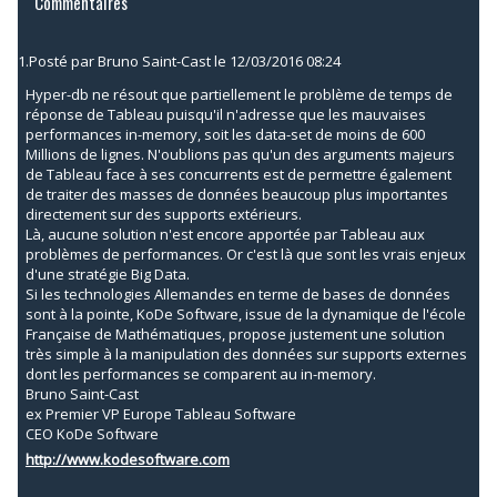
Commentaires
1.
Posté par
Bruno Saint-Cast
le 12/03/2016 08:24
Hyper-db ne résout que partiellement le problème de temps de
réponse de Tableau puisqu'il n'adresse que les mauvaises
performances in-memory, soit les data-set de moins de 600
Millions de lignes. N'oublions pas qu'un des arguments majeurs
de Tableau face à ses concurrents est de permettre également
de traiter des masses de données beaucoup plus importantes
directement sur des supports extérieurs.
Là, aucune solution n'est encore apportée par Tableau aux
problèmes de performances. Or c'est là que sont les vrais enjeux
d'une stratégie Big Data.
Si les technologies Allemandes en terme de bases de données
sont à la pointe, KoDe Software, issue de la dynamique de l'école
Française de Mathématiques, propose justement une solution
très simple à la manipulation des données sur supports externes
dont les performances se comparent au in-memory.
Bruno Saint-Cast
ex Premier VP Europe Tableau Software
CEO KoDe Software
http://www.kodesoftware.com