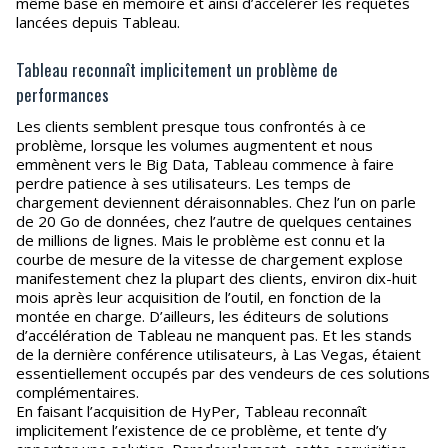
même base en mémoire et ainsi d’accélérer les requêtes
lancées depuis Tableau.
Tableau reconnaît implicitement un problème de
performances
Les clients semblent presque tous confrontés à ce
problème, lorsque les volumes augmentent et nous
emmènent vers le Big Data, Tableau commence à faire
perdre patience à ses utilisateurs. Les temps de
chargement deviennent déraisonnables. Chez l’un on parle
de 20 Go de données, chez l’autre de quelques centaines
de millions de lignes. Mais le problème est connu et la
courbe de mesure de la vitesse de chargement explose
manifestement chez la plupart des clients, environ dix-huit
mois après leur acquisition de l’outil, en fonction de la
montée en charge. D’ailleurs, les éditeurs de solutions
d’accélération de Tableau ne manquent pas. Et les stands
de la dernière conférence utilisateurs, à Las Vegas, étaient
essentiellement occupés par des vendeurs de ces solutions
complémentaires.
En faisant l’acquisition de HyPer, Tableau reconnaît
implicitement l’existence de ce problème, et tente d’y