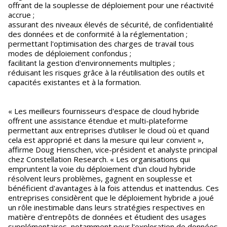
offrant de la souplesse de déploiement pour une réactivité
accrue ;
assurant des niveaux élevés de sécurité, de confidentialité
des données et de conformité à la réglementation ;
permettant l'optimisation des charges de travail tous
modes de déploiement confondus ;
facilitant la gestion d'environnements multiples ;
réduisant les risques grâce à la réutilisation des outils et
capacités existantes et à la formation.
« Les meilleurs fournisseurs d'espace de cloud hybride
offrent une assistance étendue et multi-plateforme
permettant aux entreprises d'utiliser le cloud où et quand
cela est approprié et dans la mesure qui leur convient »,
affirme Doug Henschen, vice-président et analyste principal
chez Constellation Research. « Les organisations qui
empruntent la voie du déploiement d'un cloud hybride
résolvent leurs problèmes, gagnent en souplesse et
bénéficient d'avantages à la fois attendus et inattendus. Ces
entreprises considèrent que le déploiement hybride a joué
un rôle inestimable dans leurs stratégies respectives en
matière d'entrepôts de données et étudient des usages
supplémentaires, notamment pour l'exploration de données