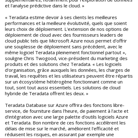
et l'analyse prédictive dans le cloud. »
« Teradata estime devoir à ses clients les meilleures
performances et la meilleure évolutivité, quels que soient
leurs choix de déploiement. L'extension de nos options de
déploiement de cloud avec des fournisseurs leaders de
cloud public tels que Microsoft Azure nous permet d'offrir
une souplesse de déploiement sans précédent, avec le
même logiciel Teradata pleinement fonctionnel partout »,
souligne Chris Twogood, vice-président du marketing des
produits et des solutions chez Teradata. « Les logiciels
d'organisation, grâce auxquels les données, les charges de
travail, les requêtes et les utilisateurs peuvent être répartis
sur un écosystème hétérogène fonctionnant comme un
tout, sont tout aussi essentiels. Les solutions de cloud
hybride de Teradata offrent les deux. »
Teradata Database sur Azure offrira des fonctions libre-
service, de fourniture dans l'heure, de paiement à l'acte et
d'intégration avec une large palette d'outils logiciels Azure
et Teradata. Bon nombre de ces fonctions accélèrent les
délais de mise sur le marché, améliorent l'efficacité et
réduisent les risques, en assurant par exemple une