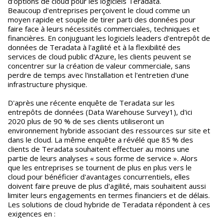
d'options de cloud pour les logiciels Teradata.
Beaucoup d'entreprises perçoivent le cloud comme un
moyen rapide et souple de tirer parti des données pour
faire face à leurs nécessités commerciales, techniques et
financières. En conjuguant les logiciels leaders d'entrepôt de
données de Teradata à l'agilité et à la flexibilité des
services de cloud public d'Azure, les clients peuvent se
concentrer sur la création de valeur commerciale, sans
perdre de temps avec l'installation et l'entretien d'une
infrastructure physique.
D'après une récente enquête de Teradata sur les
entrepôts de données (Data Warehouse Survey1), d'ici
2020 plus de 90 % de ses clients utiliseront un
environnement hybride associant des ressources sur site et
dans le cloud. La même enquête a révélé que 85 % des
clients de Teradata souhaitent effectuer au moins une
partie de leurs analyses « sous forme de service ». Alors
que les entreprises se tournent de plus en plus vers le
cloud pour bénéficier d'avantages concurrentiels, elles
doivent faire preuve de plus d'agilité, mais souhaitent aussi
limiter leurs engagements en termes financiers et de délais.
Les solutions de cloud hybride de Teradata répondent à ces
exigences en :