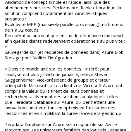
validation de concept simple et rapide, ainsi que des
abonnements horaires. Performante, fiable et pratique, la
solution comprend notamment les caractéristiques
suivantes :
Évolutivité MPP (massively parallel processing) multi-nœud,
de 1 à 32 nœuds ;
Récupération automatique en cas de défaillance d'un nœud
afin que les clients redeviennent opérationnels au plus vite ;
et
Sauvegarde sur (et requêtes de données dans) Azure Blob
Storage pour faciliter l'intégration.
« Dans ce monde axé sur les données, l'intérêt pour
l'analyse est plus grand que jamais », relève Steven
Guggenheimer, vice-président de groupe et orateur
principal de Microsoft. « Les clients de Microsoft Azure ont
compris la valeur qu'ils tirent de leurs données et
recherchent activement des solutions analytiques, telles
que Teradata Database sur Azure, qui permettent une
innovation constante tout en optimisant l'utilisation des
ressources et en simplifiant la surveillance de la gestion. »
Teradata Database sur Azure sera disponible sur Azure
Marketplace. Les utilisateurs familiers des logiciels Teradata