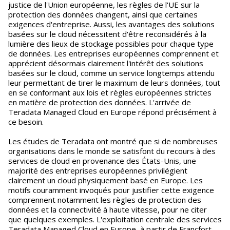
justice de l'Union européenne, les règles de l'UE sur la
protection des données changent, ainsi que certaines
exigences d'entreprise. Aussi, les avantages des solutions
basées sur le cloud nécessitent d'être reconsidérés à la
lumière des lieux de stockage possibles pour chaque type
de données. Les entreprises européennes comprennent et
apprécient désormais clairement l'intérêt des solutions
basées sur le cloud, comme un service longtemps attendu
leur permettant de tirer le maximum de leurs données, tout
en se conformant aux lois et règles européennes strictes
en matière de protection des données. L'arrivée de
Teradata Managed Cloud en Europe répond précisément à
ce besoin.
Les études de Teradata ont montré que si de nombreuses
organisations dans le monde se satisfont du recours à des
services de cloud en provenance des États-Unis, une
majorité des entreprises européennes privilégient
clairement un cloud physiquement basé en Europe. Les
motifs couramment invoqués pour justifier cette exigence
comprennent notamment les règles de protection des
données et la connectivité à haute vitesse, pour ne citer
que quelques exemples. L'exploitation centrale des services
Teradata Managed Cloud en Europe, à partir de Francfort