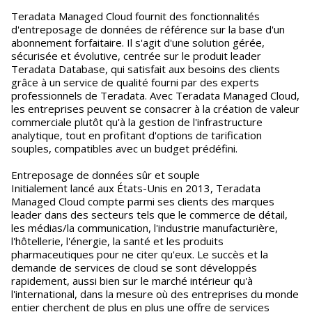
Teradata Managed Cloud fournit des fonctionnalités
d'entreposage de données de référence sur la base d'un
abonnement forfaitaire. Il s'agit d'une solution gérée,
sécurisée et évolutive, centrée sur le produit leader
Teradata Database, qui satisfait aux besoins des clients
grâce à un service de qualité fourni par des experts
professionnels de Teradata. Avec Teradata Managed Cloud,
les entreprises peuvent se consacrer à la création de valeur
commerciale plutôt qu'à la gestion de l'infrastructure
analytique, tout en profitant d'options de tarification
souples, compatibles avec un budget prédéfini.
Entreposage de données sûr et souple
Initialement lancé aux États-Unis en 2013, Teradata
Managed Cloud compte parmi ses clients des marques
leader dans des secteurs tels que le commerce de détail,
les médias/la communication, l'industrie manufacturière,
l'hôtellerie, l'énergie, la santé et les produits
pharmaceutiques pour ne citer qu'eux. Le succès et la
demande de services de cloud se sont développés
rapidement, aussi bien sur le marché intérieur qu'à
l'international, dans la mesure où des entreprises du monde
entier cherchent de plus en plus une offre de services