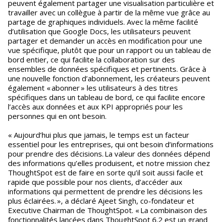
peuvent également partager une visualisation particulière et
travailler avec un collègue à partir de la même vue grâce au
partage de graphiques individuels. Avec la même facilité
d’utilisation que Google Docs, les utilisateurs peuvent
partager et demander un accès en modification pour une
vue spécifique, plutôt que pour un rapport ou un tableau de
bord entier, ce qui facilite la collaboration sur des
ensembles de données spécifiques et pertinents. Grâce à
une nouvelle fonction d’abonnement, les créateurs peuvent
également « abonner » les utilisateurs à des titres
spécifiques dans un tableau de bord, ce qui facilite encore
l’accès aux données et aux KPI appropriés pour les
personnes qui en ont besoin.
« Aujourd’hui plus que jamais, le temps est un facteur
essentiel pour les entreprises, qui ont besoin d’informations
pour prendre des décisions. La valeur des données dépend
des informations qu’elles produisent, et notre mission chez
ThoughtSpot est de faire en sorte qu’il soit aussi facile et
rapide que possible pour nos clients, d’accéder aux
informations qui permettent de prendre les décisions les
plus éclairées. », a déclaré Ajeet Singh, co-fondateur et
Executive Chairman de ThoughtSpot. « La combinaison des
fonctionnalités lancées dans ThoughtSpot 6.2 est un grand