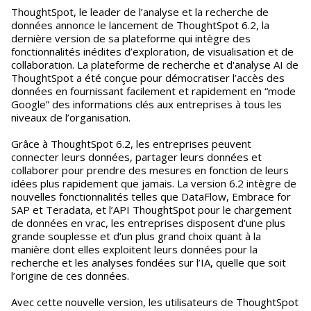
ThoughtSpot, le leader de l’analyse et la recherche de
données annonce le lancement de ThoughtSpot 6.2, la
dernière version de sa plateforme qui intègre des
fonctionnalités inédites d’exploration, de visualisation et de
collaboration. La plateforme de recherche et d'analyse AI de
ThoughtSpot a été conçue pour démocratiser l’accès des
données en fournissant facilement et rapidement en “mode
Google” des informations clés aux entreprises à tous les
niveaux de l’organisation.
Grâce à ThoughtSpot 6.2, les entreprises peuvent
connecter leurs données, partager leurs données et
collaborer pour prendre des mesures en fonction de leurs
idées plus rapidement que jamais. La version 6.2 intègre de
nouvelles fonctionnalités telles que DataFlow, Embrace for
SAP et Teradata, et l’API ThoughtSpot pour le chargement
de données en vrac, les entreprises disposent d’une plus
grande souplesse et d’un plus grand choix quant à la
manière dont elles exploitent leurs données pour la
recherche et les analyses fondées sur l’IA, quelle que soit
l’origine de ces données.
Avec cette nouvelle version, les utilisateurs de ThoughtSpot