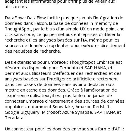
adaptant les informations pour offrir plus de valeur aux
utilisateurs.
DataFlow : DataFlow facilite plus que jamais l’intégration de
données dans Falcon, la base de données in-memory de
ThoughtSpot, par le biais d’un simple UX en mode point and
click sans code, ce qui permet aux entreprises d’utiliser la
recherche et les analyses basées sur l’IA, même pour les
sources de données trop lentes pour exécuter directement
des requêtes de recherche.
Des extensions pour Embrace : ThoughtSpot Embrace est
désormais disponible pour Teradata et SAP HANA, et
permet aux utilisateurs d’effectuer des recherches et des
analyses basées sur l’intelligence artificielle directement
dans ces bases de données sans avoir à déplacer ou à
mettre en cache des données. Grâce à l’amélioration de
l’expérience utilisateur, il est plus facile que jamais de
connecter Embrace directement à des sources de données
populaires, notamment Snowflake, Amazon Redshift,
Google BigQuery, Microsoft Azure Synapse, SAP HANA et
Teradata.
Un connecteur pour les données en vrac sous forme d’API :