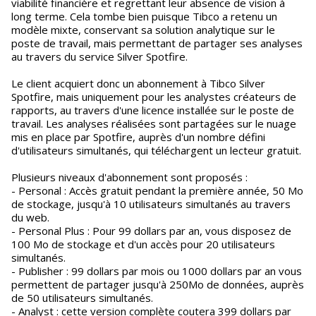
viabilité financière et regrettant leur absence de vision à
long terme. Cela tombe bien puisque Tibco a retenu un
modèle mixte, conservant sa solution analytique sur le
poste de travail, mais permettant de partager ses analyses
au travers du service Silver Spotfire.
Le client acquiert donc un abonnement à Tibco Silver
Spotfire, mais uniquement pour les analystes créateurs de
rapports, au travers d'une licence installée sur le poste de
travail. Les analyses réalisées sont partagées sur le nuage
mis en place par Spotfire, auprès d'un nombre défini
d'utilisateurs simultanés, qui téléchargent un lecteur gratuit.
Plusieurs niveaux d'abonnement sont proposés :
- Personal : Accès gratuit pendant la première année, 50 Mo
de stockage, jusqu'à 10 utilisateurs simultanés au travers
du web.
- Personal Plus : Pour 99 dollars par an, vous disposez de
100 Mo de stockage et d'un accès pour 20 utilisateurs
simultanés.
- Publisher : 99 dollars par mois ou 1000 dollars par an vous
permettent de partager jusqu'à 250Mo de données, auprès
de 50 utilisateurs simultanés.
- Analyst : cette version complète coutera 399 dollars par