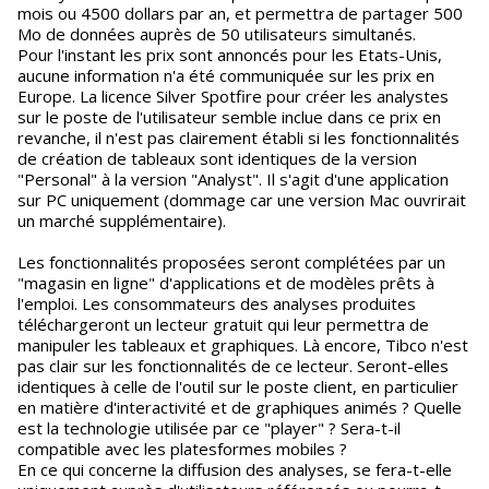
mois ou 4500 dollars par an, et permettra de partager 500
Mo de données auprès de 50 utilisateurs simultanés.
Pour l'instant les prix sont annoncés pour les Etats-Unis,
aucune information n'a été communiquée sur les prix en
Europe. La licence Silver Spotfire pour créer les analystes
sur le poste de l'utilisateur semble inclue dans ce prix en
revanche, il n'est pas clairement établi si les fonctionnalités
de création de tableaux sont identiques de la version
"Personal" à la version "Analyst". Il s'agit d'une application
sur PC uniquement (dommage car une version Mac ouvrirait
un marché supplémentaire).
Les fonctionnalités proposées seront complétées par un
"magasin en ligne" d'applications et de modèles prêts à
l'emploi. Les consommateurs des analyses produites
téléchargeront un lecteur gratuit qui leur permettra de
manipuler les tableaux et graphiques. Là encore, Tibco n'est
pas clair sur les fonctionnalités de ce lecteur. Seront-elles
identiques à celle de l'outil sur le poste client, en particulier
en matière d'interactivité et de graphiques animés ? Quelle
est la technologie utilisée par ce "player" ? Sera-t-il
compatible avec les platesformes mobiles ?
En ce qui concerne la diffusion des analyses, se fera-t-elle