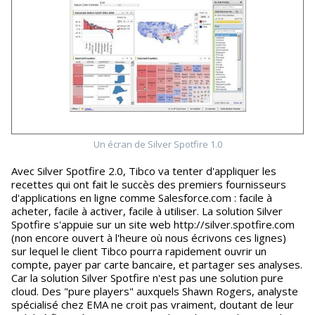
Un écran de Silver Spotfire 1.0
Avec Silver Spotfire 2.0, Tibco va tenter d'appliquer les
recettes qui ont fait le succès des premiers fournisseurs
d'applications en ligne comme Salesforce.com : facile à
acheter, facile à activer, facile à utiliser. La solution Silver
Spotfire s'appuie sur un site web http://silver.spotfire.com
(non encore ouvert à l'heure où nous écrivons ces lignes)
sur lequel le client Tibco pourra rapidement ouvrir un
compte, payer par carte bancaire, et partager ses analyses.
Car la solution Silver Spotfire n'est pas une solution pure
cloud. Des "pure players" auxquels Shawn Rogers, analyste
spécialisé chez EMA ne croit pas vraiment, doutant de leur