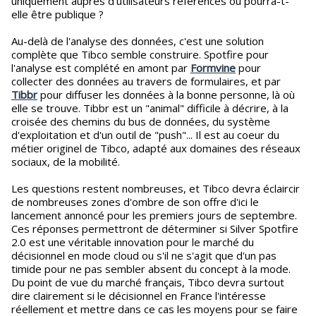
uniquement auprès d'utilisateurs référencés ou pourra-t-
elle être publique ?
Au-delà de l'analyse des données, c'est une solution
complète que Tibco semble construire. Spotfire pour
l'analyse est complété en amont par
Formvine
pour
collecter des données au travers de formulaires, et par
Tibbr
pour diffuser les données à la bonne personne, là où
elle se trouve. Tibbr est un "animal" difficile à décrire, à la
croisée des chemins du bus de données, du système
d'exploitation et d'un outil de "push"... Il est au coeur du
métier originel de Tibco, adapté aux domaines des réseaux
sociaux, de la mobilité.
Les questions restent nombreuses, et Tibco devra éclaircir
de nombreuses zones d'ombre de son offre d'ici le
lancement annoncé pour les premiers jours de septembre.
Ces réponses permettront de déterminer si Silver Spotfire
2.0 est une véritable innovation pour le marché du
décisionnel en mode cloud ou s'il ne s'agit que d'un pas
timide pour ne pas sembler absent du concept à la mode.
Du point de vue du marché français, Tibco devra surtout
dire clairement si le décisionnel en France l'intéresse
réellement et mettre dans ce cas les moyens pour se faire