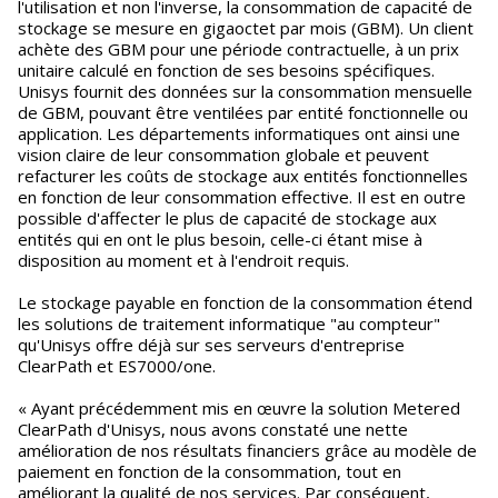
l'utilisation et non l'inverse, la consommation de capacité de
stockage se mesure en gigaoctet par mois (GBM). Un client
achète des GBM pour une période contractuelle, à un prix
unitaire calculé en fonction de ses besoins spécifiques.
Unisys fournit des données sur la consommation mensuelle
de GBM, pouvant être ventilées par entité fonctionnelle ou
application. Les départements informatiques ont ainsi une
vision claire de leur consommation globale et peuvent
refacturer les coûts de stockage aux entités fonctionnelles
en fonction de leur consommation effective. Il est en outre
possible d'affecter le plus de capacité de stockage aux
entités qui en ont le plus besoin, celle-ci étant mise à
disposition au moment et à l'endroit requis.
Le stockage payable en fonction de la consommation étend
les solutions de traitement informatique "au compteur"
qu'Unisys offre déjà sur ses serveurs d'entreprise
ClearPath et ES7000/one.
« Ayant précédemment mis en œuvre la solution Metered
ClearPath d'Unisys, nous avons constaté une nette
amélioration de nos résultats financiers grâce au modèle de
paiement en fonction de la consommation, tout en
améliorant la qualité de nos services. Par conséquent,