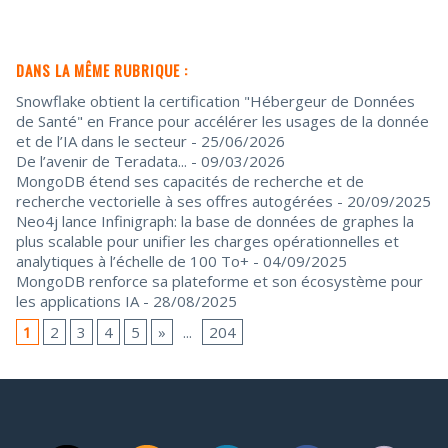
DANS LA MÊME RUBRIQUE :
Snowflake obtient la certification "Hébergeur de Données
de Santé" en France pour accélérer les usages de la donnée
et de l’IA dans le secteur
- 25/06/2026
De l’avenir de Teradata...
- 09/03/2026
MongoDB étend ses capacités de recherche et de
recherche vectorielle à ses offres autogérées
- 20/09/2025
Neo4j lance Infinigraph: la base de données de graphes la
plus scalable pour unifier les charges opérationnelles et
analytiques à l’échelle de 100 To+
- 04/09/2025
MongoDB renforce sa plateforme et son écosystème pour
les applications IA
- 28/08/2025
1
2
3
4
5
»
...
204