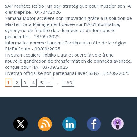
SAP rachète Reltio : un pari stratégique pour muscler son IA
d'entreprise
- 01/04/2026
Yamaha Motor accélère son innovation grâce à la solution de
Master Data Management basée sur l'IA d'Informatica,
synonyme de fiabilité des données et d'informations
pertinentes
- 23/09/2025
Informatica nomme Laurent Carrière à la tête de la région
EMEA South
- 09/09/2025
Fivetran acquiert Tobiko Data et ouvre la voie à une
nouvelle génération de transformation de données avancée,
conçue pour l’IA
- 03/09/2025
Fivetran officialise son partenariat avec S3NS
- 25/08/2025
1
2
3
4
5
»
...
189