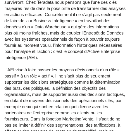
survivront. Chez Teradata nous pensons que l’une des clés
majeures réside dans la possibilité de transformer des analyses
en actions efficaces. Concrètement il ne s’agit pas seulement
de faire de la « Business Intelligence » en travaillant des
données d’un « Data Warehouse » qui gère des informations
plus où moins fraîches, mais de coupler l’Entrepôt de Données
avec les systèmes opérationnels de façon à pouvoir toujours
fournir au moment voulu, l’information historiques nécessaires
pour l’analyse et l’action : c’est le concept d’Active Enterprise
Intelligence (AEI).
L’AEI vise à faire passer les moyens décisionnels d’un rôle «
passif » à un rôle « actif ». Il ne s’agit plus de seulement
supporter les décisions stratégiques comme la détermination
des buts, des politiques, la définition des objectifs des
organisations, mais de supporter aussi des décisions tactiques,
en dotant de moyens décisionnels des opérationnels clés, par
exemple ceux qui sont en relation quotidienne avec les
partenaires de l’entreprise comme les clients ou les
fournisseurs. Dans la fonction Marketing Vente, il s’agit de ne
pas se limiter à définir des segmentations, des tarifications, à