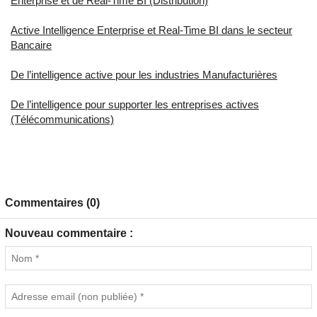
Enterprise et de Real-Time BI (Distribution)
Active Intelligence Enterprise et Real-Time BI dans le secteur
Bancaire
De l’intelligence active pour les industries Manufacturières
De l’intelligence pour supporter les entreprises actives
(Télécommunications)
Commentaires (0)
Nouveau commentaire :