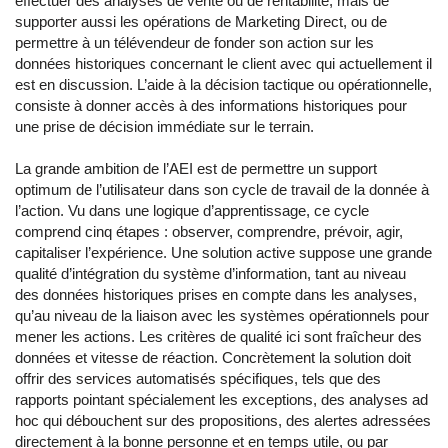
effectuer des analyses de vente ou de rentabilité, mais de
supporter aussi les opérations de Marketing Direct, ou de
permettre à un télévendeur de fonder son action sur les
données historiques concernant le client avec qui actuellement il
est en discussion. L’aide à la décision tactique ou opérationnelle,
consiste à donner accès à des informations historiques pour
une prise de décision immédiate sur le terrain.
La grande ambition de l’AEI est de permettre un support
optimum de l’utilisateur dans son cycle de travail de la donnée à
l’action. Vu dans une logique d’apprentissage, ce cycle
comprend cinq étapes : observer, comprendre, prévoir, agir,
capitaliser l’expérience. Une solution active suppose une grande
qualité d’intégration du système d’information, tant au niveau
des données historiques prises en compte dans les analyses,
qu’au niveau de la liaison avec les systèmes opérationnels pour
mener les actions. Les critères de qualité ici sont fraîcheur des
données et vitesse de réaction. Concrètement la solution doit
offrir des services automatisés spécifiques, tels que des
rapports pointant spécialement les exceptions, des analyses ad
hoc qui débouchent sur des propositions, des alertes adressées
directement à la bonne personne et en temps utile, ou par