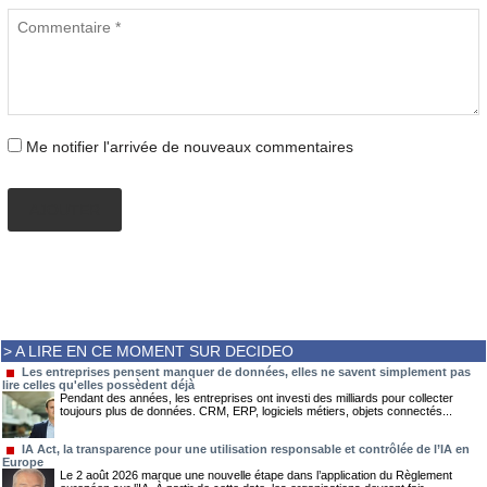
Me notifier l'arrivée de nouveaux commentaires
AJOUTER
> A LIRE EN CE MOMENT SUR DECIDEO
Les entreprises pensent manquer de données, elles ne savent simplement pas
lire celles qu'elles possèdent déjà
Pendant des années, les entreprises ont investi des milliards pour collecter
toujours plus de données. CRM, ERP, logiciels métiers, objets connectés...
IA Act, la transparence pour une utilisation responsable et contrôlée de l’IA en
Europe
Le 2 août 2026 marque une nouvelle étape dans l’application du Règlement