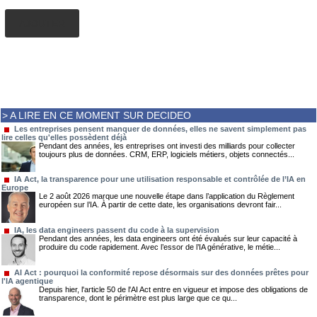
AJOUTER
> A LIRE EN CE MOMENT SUR DECIDEO
Les entreprises pensent manquer de données, elles ne savent simplement pas
lire celles qu'elles possèdent déjà
Pendant des années, les entreprises ont investi des milliards pour collecter
toujours plus de données. CRM, ERP, logiciels métiers, objets connectés...
IA Act, la transparence pour une utilisation responsable et contrôlée de l’IA en
Europe
Le 2 août 2026 marque une nouvelle étape dans l’application du Règlement
européen sur l’IA. À partir de cette date, les organisations devront fair...
IA, les data engineers passent du code à la supervision
Pendant des années, les data engineers ont été évalués sur leur capacité à
produire du code rapidement. Avec l’essor de l’IA générative, le métie...
AI Act : pourquoi la conformité repose désormais sur des données prêtes pour
l'IA agentique
Depuis hier, l'article 50 de l'AI Act entre en vigueur et impose des obligations de
transparence, dont le périmètre est plus large que ce qu...