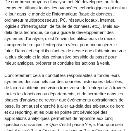
De nombreux moyens d’analyse ont été développés au fil du
temps en utilisant toutes les avancées technologiques qui ont vu
le jour dans le monde de l’informatique (base de données,
ordinateur multiprocesseurs, PC, réseaux locaux, internet,
logiciels d’interrogation, de fouille de données, etc.). Mais au-
delà de la technique, ce qui a guidé le développement des
systèmes d’analyse, c’est l’envie des utilisateurs de mieux
comprendre ce que l’entreprise a vécu, pour mieux gérer le
futur. Dans cet esprit ils n’ont eu de cesse que d’obtenir une vue
la plus globale et la plus exhaustive possible du passé pour
mieux anticiper, préparer et conduire les actions à venir.
Concrètement cela a conduit les responsables à fonder leurs
systèmes décisionnels sur des données historiques détaillées,
de façon à obtenir une vision transverse de l’entreprise à travers
toutes les fonctions ou départements, et de permettre dans les
phases d’analyse de revenir aux événements opérationnels de
base. Ils ont aussi cherché à aller au-delà des tableaux de bord
et du reporting, et les plus en pointe ont développé des
applications analytiques permettant de répondre aux cinq
questions suivantes : « Que s’est-il passé ? », « Pourquoi cela
s’est-il passé ? », « Que va-t-il se passer ? », « Que se passe-t-