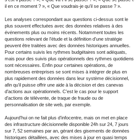
il en ce moment ? », « Que voudrais-je qu’il se passe ? ».
Les analyses correspondant aux questions ci-dessus sont le
plus souvent effectuées avec des données relatives à des
événements plus ou moins récents. Notamment toutes les
questions relevant de l’étude et la définition d’une stratégie
peuvent être traitées avec des données historiques annuelles.
Pour certains suivis les rythmes budgétaires sont adéquats,
mais pour des suivis plus opérationnels des rythmes quotidiens
sont nécessaires. Enfin pour certaines opérations, de
nombreuses entreprises se sont mises à intégrer de plus en
plus rapidement des données dans leur système décisionnel,
afin qu’il puisse offrir une aide à la décision et des canevas
d’actions aux opérationnels. C’est le cas pour le support
d’actions de télévente, de traque de fraude ou de
personnalisation de site web, par exemple.
Aujourd’hui on ne fait plus d’infocentre, mais on met en place
des infrastructure décisionnelle disponible 24h sur 24, 7 jours
sur 7, 52 semaines par an, gérant des gisements de données
historiques détaillées, avec des mises à jour en quasi temps