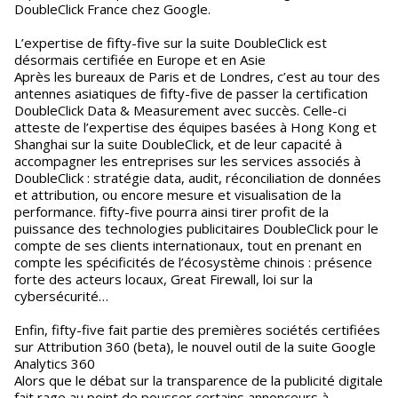
DoubleClick France chez Google.
L’expertise de fifty-five sur la suite DoubleClick est
désormais certifiée en Europe et en Asie
Après les bureaux de Paris et de Londres, c’est au tour des
antennes asiatiques de fifty-five de passer la certification
DoubleClick Data & Measurement avec succès. Celle-ci
atteste de l’expertise des équipes basées à Hong Kong et
Shanghai sur la suite DoubleClick, et de leur capacité à
accompagner les entreprises sur les services associés à
DoubleClick : stratégie data, audit, réconciliation de données
et attribution, ou encore mesure et visualisation de la
performance. fifty-five pourra ainsi tirer profit de la
puissance des technologies publicitaires DoubleClick pour le
compte de ses clients internationaux, tout en prenant en
compte les spécificités de l’écosystème chinois : présence
forte des acteurs locaux, Great Firewall, loi sur la
cybersécurité…
Enfin, fifty-five fait partie des premières sociétés certifiées
sur Attribution 360 (beta), le nouvel outil de la suite Google
Analytics 360
Alors que le débat sur la transparence de la publicité digitale
fait rage au point de pousser certains annonceurs à