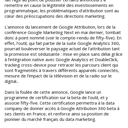
remettre en cause la légitimité des investissements en
programmatique, les problématiques d’attribution sont au
cœur des préoccupations des directions marketing.
L’annonce du lancement de Google Attribution, lors de la
conférence Google Marketing Next en mai dernier, tombait
donc à point nommé (voir le compte-rendu de fifty-five). En
effet, l’outil, qui fait partie de la suite Google Analytics 360,
pourrait bouleverser le paysage actuel de l’attribution tant
la promesse est séduisante : mise en place sans délai grâce
à l’intégration native avec Google Analytics et DoubleClick,
tracking cross-device pour retracer les parcours client qui
sont fragmentés à travers différents appareils connectés,
mesure de l’impact de la télévision et de la radio sur le
digital...
Dans la foulée de cette annonce, Google lance un
programme de certification sur la beta de l’outil, et y
associe fifty-five. Cette certification permettra à la data
company de donner accès à Google Attribution 360 beta à
ses clients en France, et renforce ainsi sa position de
pionnier du marché français du data marketing.