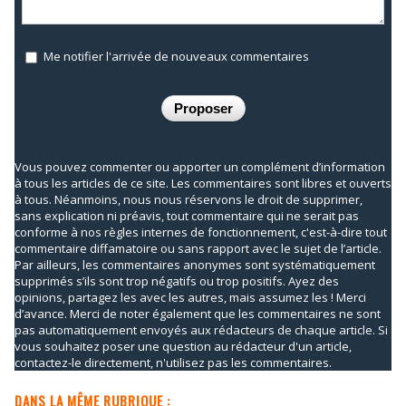
Me notifier l'arrivée de nouveaux commentaires
Vous pouvez commenter ou apporter un complément d’information
à tous les articles de ce site. Les commentaires sont libres et ouverts
à tous. Néanmoins, nous nous réservons le droit de supprimer,
sans explication ni préavis, tout commentaire qui ne serait pas
conforme à nos règles internes de fonctionnement, c'est-à-dire tout
commentaire diffamatoire ou sans rapport avec le sujet de l’article.
Par ailleurs, les commentaires anonymes sont systématiquement
supprimés s’ils sont trop négatifs ou trop positifs. Ayez des
opinions, partagez les avec les autres, mais assumez les ! Merci
d’avance. Merci de noter également que les commentaires ne sont
pas automatiquement envoyés aux rédacteurs de chaque article. Si
vous souhaitez poser une question au rédacteur d'un article,
contactez-le directement, n'utilisez pas les commentaires.
DANS LA MÊME RUBRIQUE :