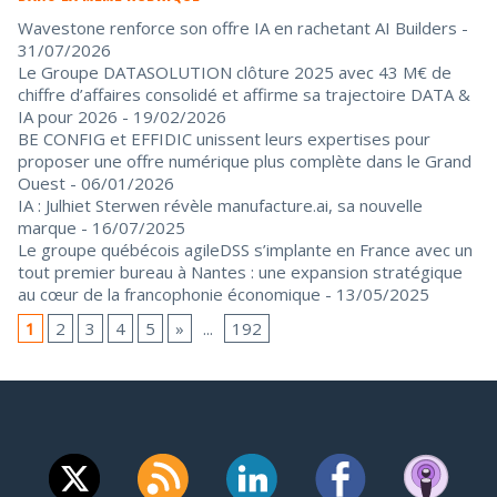
Wavestone renforce son offre IA en rachetant AI Builders
-
31/07/2026
Le Groupe DATASOLUTION clôture 2025 avec 43 M€ de
chiffre d’affaires consolidé et affirme sa trajectoire DATA &
IA pour 2026
- 19/02/2026
BE CONFIG et EFFIDIC unissent leurs expertises pour
proposer une offre numérique plus complète dans le Grand
Ouest
- 06/01/2026
IA : Julhiet Sterwen révèle manufacture.ai, sa nouvelle
marque
- 16/07/2025
Le groupe québécois agileDSS s’implante en France avec un
tout premier bureau à Nantes : une expansion stratégique
au cœur de la francophonie économique
- 13/05/2025
1
2
3
4
5
»
...
192