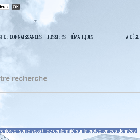
SE DE CONNAISSANCES
DOSSIERS THÉMATIQUES
A DÉC
tre recherche
enforcer son dispositif de conformité sur la protection des données