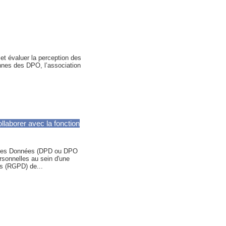
et évaluer la perception des
nnes des DPO, l’association
laborer avec la fonction
n des Données (DPD ou DPO
rsonnelles au sein d'une
s (RGPD) de...