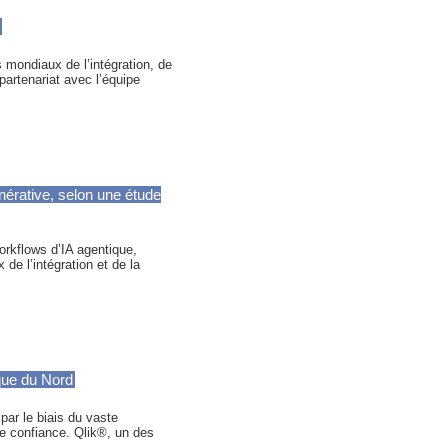
s mondiaux de l’intégration, de
 partenariat avec l’équipe
énérative, selon une étude
rkflows d’IA agentique,
de l’intégration et de la
que du Nord
par le biais du vaste
e confiance. Qlik®, un des