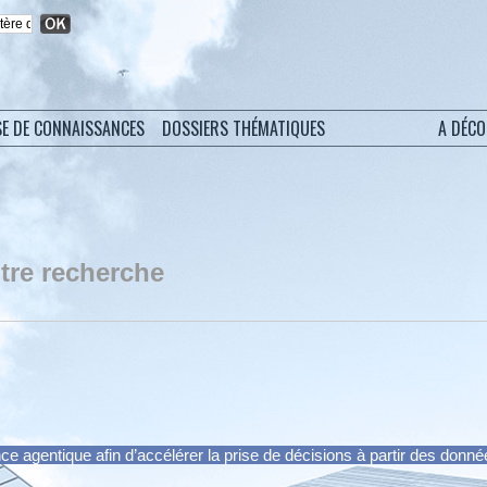
SE DE CONNAISSANCES
DOSSIERS THÉMATIQUES
A DÉC
tre recherche
ce agentique afin d’accélérer la prise de décisions à partir des donn