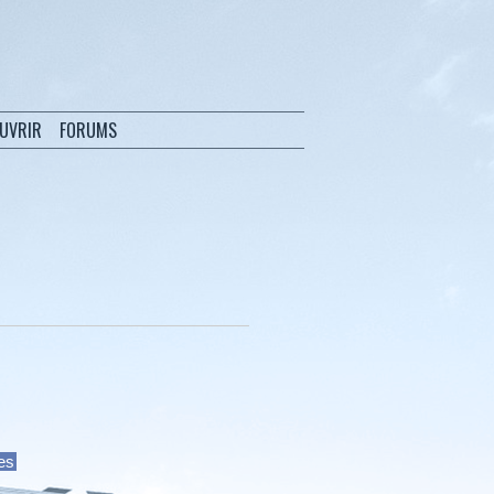
OUVRIR
FORUMS
ées