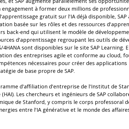
iés, et SAP augmente parallèlement ses opportunité
 engagement à former deux millions de professionnel
d'apprentissage gratuit sur l'IA déjà disponible, SAP 
cation basée sur les rôles et des ressources d'appre
rs back-end qui utilisent le modèle de développeme
ources d'apprentissage regroupant les outils de d
/4HANA sont disponibles sur le site SAP Learning. E
tion des entreprises agile et conforme au cloud, fo
mpétences nécessaires pour créer des applications 
tratégie de base propre de SAP.
ramme d'affiliation d'entreprise de l'Institut de Sta
(HAI). Les chercheurs et ingénieurs de SAP collabor
ue de Stanford, y compris le corps professoral de
nergies entre l'IA générative et le monde des affaire