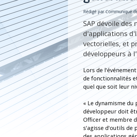
Rédigé par Communiqué d
SAP dévoile des 
d'applications d
vectorielles, et
développeurs à l'è
Lors de l'événement
de fonctionnalités 
quel que soit leur ni
« Le dynamisme du p
développeur doit êtr
Officer et membre du
s'agisse d'outils de
des applications gé