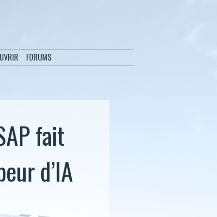
OUVRIR
FORUMS
SAP fait
eur d’IA