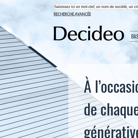
RECHERCHE AVANCÉE
BA
À l’occas
de chaque
générativ