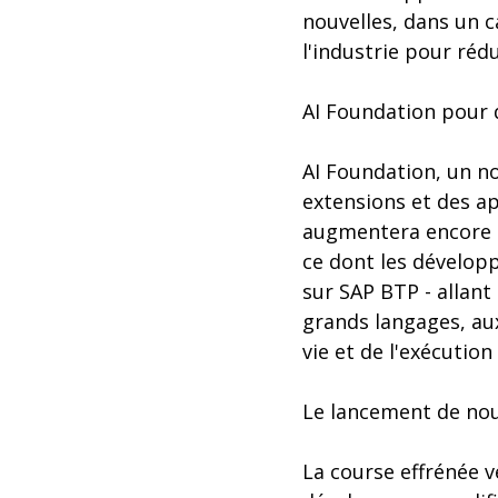
nouvelles, dans un c
l'industrie pour rédu
AI Foundation pour d
AI Foundation, un n
extensions et des ap
augmentera encore l
ce dont les dévelop
sur SAP BTP - allant
grands langages, aux
vie et de l'exécution 
Le lancement de nouv
La course effrénée v