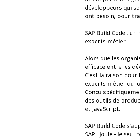
développeurs qui son
ont besoin, pour tr
SAP Build Code : un 
experts-métier
Alors que les organi
efficace entre les d
C’est la raison pour
experts-métier qui u
Conçu spécifiquemen
des outils de produc
et JavaScript.
SAP Build Code s'ap
SAP : Joule - le seu