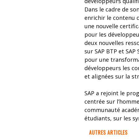
développeurs qualif
Dans le cadre de son
enrichir le contenu 
une nouvelle certifi
pour les développeu
deux nouvelles ress
sur SAP BTP et SAP S
pour une transforma
développeurs les co
et alignées sur la s
SAP a rejoint le prog
centrée sur l’homme 
communauté académiq
étudiants, sur les sy
AUTRES ARTICLES