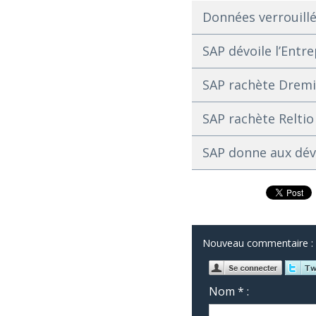
Données verrouillé
SAP dévoile l’Ent
SAP rachète Dremio
SAP rachète Reltio
SAP donne aux déve
Nouveau commentaire :
Nom * :