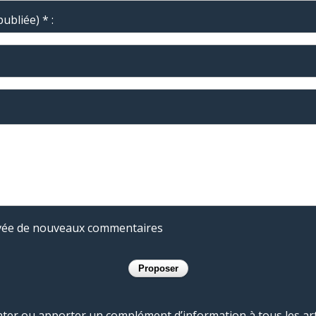
ubliée) * :
rivée de nouveaux commentaires
r ou apporter un complément d’information à tous les artic