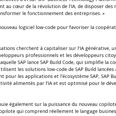
t au cœur de la révolution de l'IA, de disposer des 
ansformer le fonctionnement des entreprises. »
nouveau logiciel low-code pour favoriser la coopérat
sations cherchent à capitaliser sur l'IA générative, 
éveloppeurs professionnels et les développeurs citoy
 laquelle SAP lance SAP Build Code, qui simplifie la c
tilisent les solutions low-code de SAP Build lancées
t pour les applications et l'écosystème SAP, SAP B
tivité alimentés par l'IA et est optimisé pour le dé
puie également sur la puissance du nouveau copilote
l copilote qui comprend réellement le langage busin