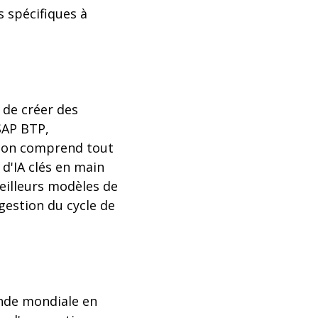
s spécifiques à
 de créer des
 SAP BTP,
tion comprend tout
d'IA clés en main
meilleurs modèles de
gestion du cycle de
ande mondiale en