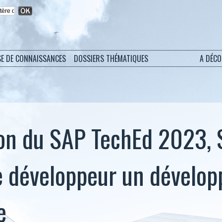
SE DE CONNAISSANCES
DOSSIERS THÉMATIQUES
A DÉC
ion du SAP TechEd 2023, 
 développeur un développ
e