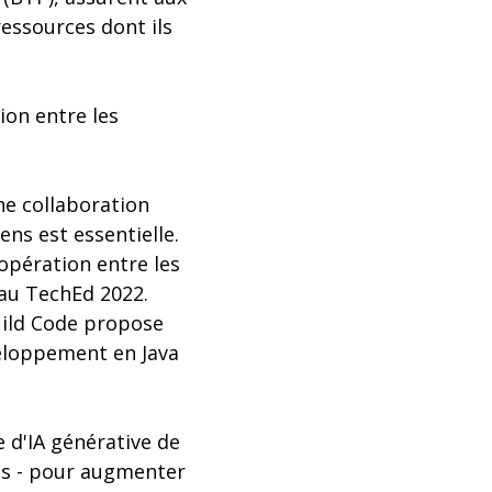
ressources dont ils
ion entre les
une collaboration
ens est essentielle.
oopération entre les
 au TechEd 2022.
uild Code propose
veloppement en Java
 d'IA générative de
ess - pour augmenter