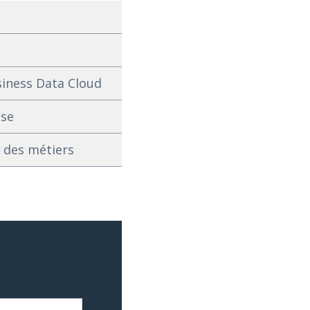
siness Data Cloud
ise
A des métiers