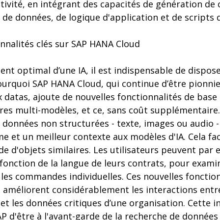
ivité, en intégrant des capacités de génération de 
de données, de logique d'application et de scripts d
onnalités clés sur SAP HANA Cloud
nt optimal d’une IA, il est indispensable de dispos
ourquoi SAP HANA Cloud, qui continue d’être pionnie
x datas, ajoute de nouvelles fonctionnalités de bas
ffres multi-modèles, et ce, sans coût supplémentaire
s données non structurées - texte, images ou audio 
 et un meilleur contexte aux modèles d'IA. Cela faci
de d'objets similaires. Les utilisateurs peuvent par
fonction de la langue de leurs contrats, pour examin
les commandes individuelles. Ces nouvelles fonctio
s améliorent considérablement les interactions entr
et les données critiques d’une organisation. Cette 
P d'être à l'avant-garde de la recherche de données