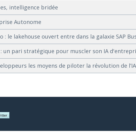
es, intelligence bridée
reprise Autonome
 : le lakehouse ouvert entre dans la galaxie SAP Bu
 : un pari stratégique pour muscler son IA d'entrepr
loppeurs les moyens de piloter la révolution de l’I