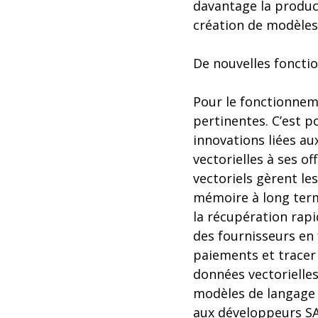
davantage la product
création de modèles 
De nouvelles foncti
Pour le fonctionneme
pertinentes. C’est p
innovations liées au
vectorielles à ses o
vectoriels gèrent le
mémoire à long terme
la récupération rapi
des fournisseurs en 
paiements et tracer 
données vectorielle
modèles de langage 
aux développeurs SA