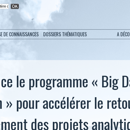
SE DE CONNAISSANCES
DOSSIERS THÉMATIQUES
A DÉC
nce le programme « Big D
h » pour accélérer le reto
ement des projets analyti