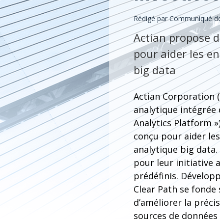
Rédigé par Communiqué de 
Actian propose d
pour aider les e
big data
Actian Corporation (
analytique intégrée
Analytics Platform 
conçu pour aider les
analytique big data
pour leur initiative
prédéfinis. Développ
Clear Path se fonde 
d’améliorer la préci
sources de données 