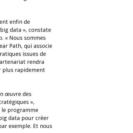
ent enfin de
big data », constate
up. « Nous sommes
ear Path, qui associe
ratiques issues de
partenariat rendra
er plus rapidement
 en œuvre des
tratégiques »,
ec le programme
big data pour créer
, par exemple. Et nous