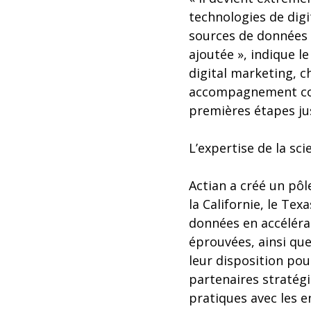
technologies de digi
sources de données e
ajoutée », indique l
digital marketing, c
accompagnement comp
premières étapes jus
L’expertise de la sc
Actian a créé un pôl
la Californie, le Tex
données en accéléra
éprouvées, ainsi qu
leur disposition pou
partenaires stratégi
pratiques avec les e