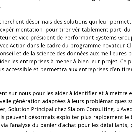
:
echerchent désormais des solutions qui leur permett
expérimentation, pour tirer véritablement parti du 
ateur et vice-président de Performant Systems Gro
avec Actian dans le cadre du programme novateur Cl
onseil et de la science des données aux meilleures p
ider les entreprises à mener à bien leur projet. Ce 
lus accessible et permettra aux entreprises d’en tir
nt sur nous pour les aider à identifier et à mettre
velle génération adaptées à leurs problématiques s
er, Solution Principal chez Slalom Consulting. « Av
 ils peuvent désormais exploiter plus rapidement le 
 via l’analyse du panier d’achat pour les détaillants