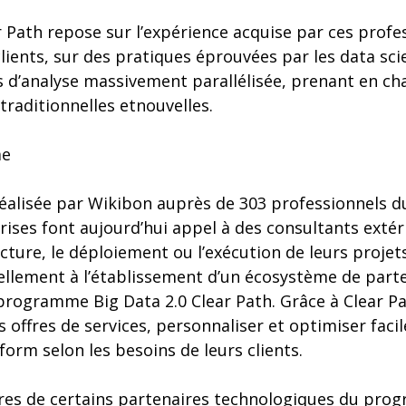
Path repose sur l’expérience acquise par ces profe
lients, sur des pratiques éprouvées par les data scie
s d’analyse massivement parallélisée, prenant en char
raditionnelles etnouvelles.
me
éalisée par Wikibon auprès de 303 professionnels du
ises font aujourd’hui appel à des consultants extér
ecture, le déploiement ou l’exécution de leurs projets
uellement à l’établissement d’un écosystème de part
 programme Big Data 2.0 Clear Path. Grâce à Clear P
s offres de services, personnaliser et optimiser fac
form selon les besoins de leurs clients.
res de certains partenaires technologiques du pro