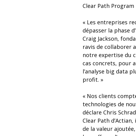
Clear Path Program 
« Les entreprises r
dépasser la phase d’
Craig Jackson, fond
ravis de collaborer 
notre expertise du c
cas concrets, pour a
l’analyse big data p
profit. »
« Nos clients compte
technologies de nou
déclare Chris Schrad
Clear Path d’Actian,
de la valeur ajoutée,