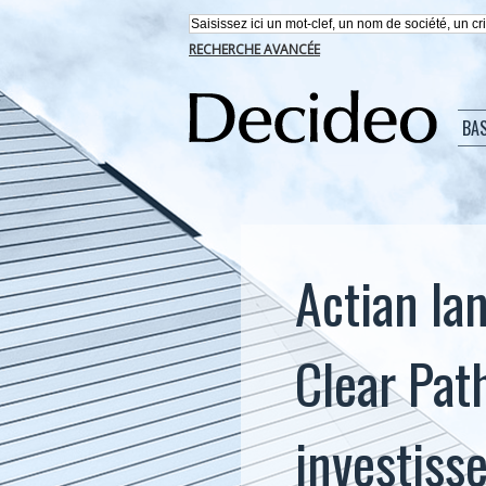
RECHERCHE AVANCÉE
BA
Actian la
Clear Pat
investiss