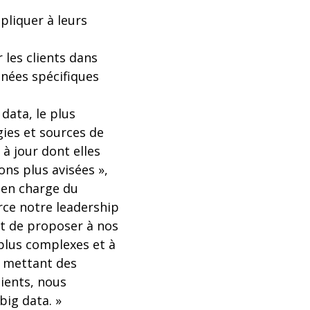
pliquer à leurs
 les clients dans
nnées spécifiques
data, le plus
ies et sources de
à jour dont elles
ns plus avisées »,
, en charge du
rce notre leadership
t de proposer à nos
 plus complexes et à
n mettant des
lients, nous
big data. »