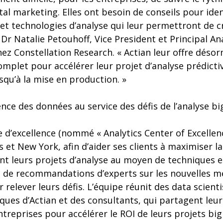
tal marketing. Elles ont besoin de conseils pour ident
t technologies d’analyse qui leur permettront de cr
e Dr Natalie Petouhoff, Vice President et Principal An
hez Constellation Research. « Actian leur offre déso
let pour accélérer leur projet d’analyse prédictiv
qu’à la mise en production. »
ience des données au service des défis de l’analyse bi
e d’excellence (nommé « Analytics Center of Excellenc
as et New York, afin d’aider ses clients à maximiser la
nt leurs projets d’analyse au moyen de techniques 
e de recommandations d’experts sur les nouvelles m
r relever leurs défis. L’équipe réunit des data scient
ques d’Actian et des consultants, qui partagent leur
ntreprises pour accélérer le ROI de leurs projets big