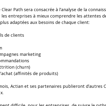
 Clear Path sera consacrée à l’analyse de la connaiss
r les entreprises à mieux comprendre les attentes de
 plus adaptées aux besoins de chaque client:
ls de clients
n
campagnes marketing
ecommandations
ttrition (churn)
’achat (affinités de produits)
ois, Actian et ses partenaires publieront d’autres C
x.
ent difficile, pour les entreprises, de suivre le ryt