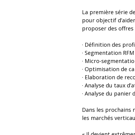
La première série de
pour objectif d’aide
proposer des offres
· Définition des profi
· Segmentation RFM
· Micro-segmentatio
· Optimisation de 
· Elaboration de r
· Analyse du taux d’a
· Analyse du panier d
Dans les prochains m
les marchés verticau
« Il devient extrêmem