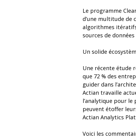
Le programme Clear 
d’une multitude de c
algorithmes itératif
sources de données t
Un solide écosystè
Une récente étude r
que 72 % des entrepr
guider dans l’archit
Actian travaille act
l’analytique pour le
peuvent étoffer leur
Actian Analytics Plat
Voici les commentai