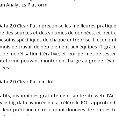
an Analytics Platform.
a 2.0 Clear Path préconise les meilleures pratiques
ide des sources et des volumes de données, et peut 
esoins spécifiques de chaque entreprise. Il économi
 mois de travail de déploiement aux équipes IT grâc
 de modélisation itérative, et leur permet de teste
lateforme pouvant monter en charge au gré de l’évol
nées.
a 2.0 Clear Path inclut :
atifs, disponibles gratuitement sur le site web d’Ac
se big data avancée qui accélère le ROI, approfondi
e leur précision en recoupant données de sources tr