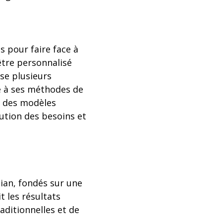
 pour faire face à
être personnalisé
se plusieurs
e à ses méthodes de
r des modèles
ution des besoins et
tian, fondés sur une
t les résultats
aditionnelles et de