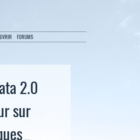
OUVRIR
FORUMS
ata 2.0
ur sur
ques