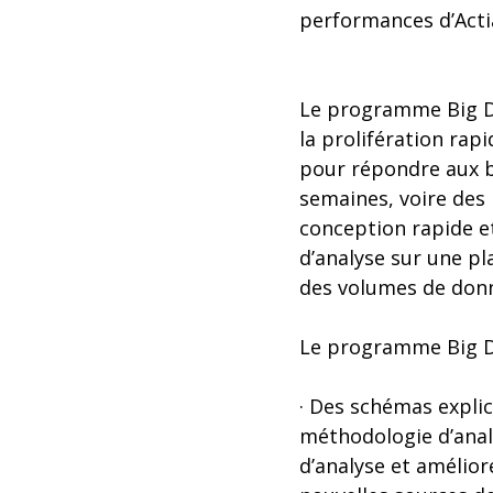
performances d’Acti
Le programme Big Dat
la prolifération rap
pour répondre aux b
semaines, voire des
conception rapide et
d’analyse sur une p
des volumes de don
Le programme Big Dat
· Des schémas explic
méthodologie d’analy
d’analyse et amélior