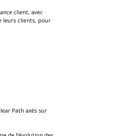
ance client, avec
 leurs clients, pour
lear Path axés sur
hme de l’évolution des