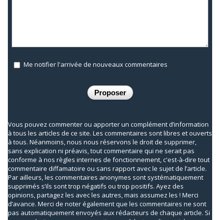
Me notifier l'arrivée de nouveaux commentaires
Vous pouvez commenter ou apporter un complément d’information
à tous les articles de ce site. Les commentaires sont libres et ouverts
à tous. Néanmoins, nous nous réservons le droit de supprimer,
sans explication ni préavis, tout commentaire qui ne serait pas
conforme à nos règles internes de fonctionnement, c'est-à-dire tout
commentaire diffamatoire ou sans rapport avec le sujet de l’article.
Par ailleurs, les commentaires anonymes sont systématiquement
supprimés s’ils sont trop négatifs ou trop positifs. Ayez des
opinions, partagez les avec les autres, mais assumez les ! Merci
d’avance. Merci de noter également que les commentaires ne sont
pas automatiquement envoyés aux rédacteurs de chaque article. Si