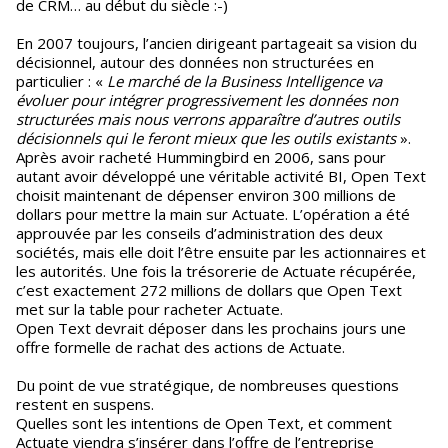
de CRM… au début du siècle :-)
En 2007 toujours, l’ancien dirigeant partageait sa vision du
décisionnel, autour des données non structurées en
particulier : «
Le marché de la Business Intelligence va
évoluer pour intégrer progressivement les données non
structurées mais nous verrons apparaître d’autres outils
décisionnels qui le feront mieux que les outils existants
».
Après avoir racheté Hummingbird en 2006, sans pour
autant avoir développé une véritable activité BI, Open Text
choisit maintenant de dépenser environ 300 millions de
dollars pour mettre la main sur Actuate. L’opération a été
approuvée par les conseils d’administration des deux
sociétés, mais elle doit l’être ensuite par les actionnaires et
les autorités. Une fois la trésorerie de Actuate récupérée,
c’est exactement 272 millions de dollars que Open Text
met sur la table pour racheter Actuate.
Open Text devrait déposer dans les prochains jours une
offre formelle de rachat des actions de Actuate.
Du point de vue stratégique, de nombreuses questions
restent en suspens.
Quelles sont les intentions de Open Text, et comment
Actuate viendra s’insérer dans l’offre de l’entreprise