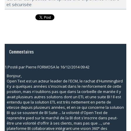
et sécurisée
Commentaires
1.
Posté par
Pierre FORMOSA
le 16/12/2014 09:42
Bonjour,
Open Text est un acteur leader de l'ECM, le rachat d'Hummingbird
il y a quelques années s'inscrivait dans le renforcement de cette
position, mais n'oublions pas que dans la corbeille de mariée il y
avait plusieurs autres solutions dont un ETL et une suite BI ! Il est
entendu que la solution ETL est très nettement en perte de
vitesse depuis plusieurs années, et en ce qui concerne la solution
BI qui se souvient de BI Suite ... la volonté d'Open Text de
reprendre pied sur le marché de la BI doit s'inscrire dans peut-
être une volonté d'offrir à ses clients, mais pas que ..., une
plateforme BI collaborative intégrant une vision 360° des