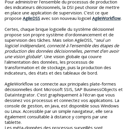
Pour administrer l'ensemble du processus de production
des indicateurs décisionnels, la DSI peut choisir de mettre
en place une application de supervision. C'est ce que
propose
AgileDSS
avec son nouveau logiciel
AgileWorkflow
.
Certes, chaque brique logicielle du système décisionnel
propose son propre système d'ordonnancement et de
supervision des tâches. Mais selon AgileDSS, "
seul un
logiciel indépendant, connecté à l'ensemble des étapes de
production des données décisionnelles, permet d'en avoir
une vision globale
". Une vision globale qui couvre
l'alimentation des données, les processus de
transformation et de stockage, puis la production des
indicateurs, des états et des tableaux de bord.
AgileWorkflow se connecte aux principales plate-formes
décisionnelles dont Microsoft SSIS, SAP BusinessObjects et
DataIntegrator. C'est graphiquement à l'écran que vous
dessinez vos processus et connectez vos applications. La
console de gestion, en Java, est disponible sous Windows
ou Linux. Accessible par un simple navigateur, elle sera
également consultable à distance y compris par une
tablette.
Les méta-données des processus surveillés sont