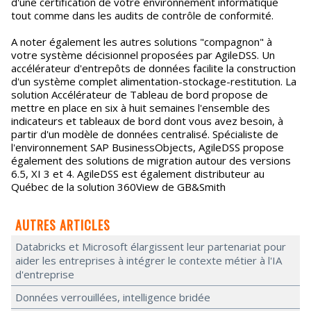
d'une certification de votre environnement informatique
tout comme dans les audits de contrôle de conformité.
A noter également les autres solutions "compagnon" à
votre système décisionnel proposées par AgileDSS. Un
accélérateur d'entrepôts de données facilite la construction
d'un système complet alimentation-stockage-restitution. La
solution Accélérateur de Tableau de bord propose de
mettre en place en six à huit semaines l'ensemble des
indicateurs et tableaux de bord dont vous avez besoin, à
partir d'un modèle de données centralisé. Spécialiste de
l'environnement SAP BusinessObjects, AgileDSS propose
également des solutions de migration autour des versions
6.5, XI 3 et 4. AgileDSS est également distributeur au
Québec de la solution 360View de GB&Smith
AUTRES ARTICLES
Databricks et Microsoft élargissent leur partenariat pour
aider les entreprises à intégrer le contexte métier à l'IA
d'entreprise
Données verrouillées, intelligence bridée