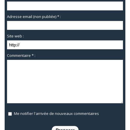
Adresse email (non publiée) * :
Site web :
Commentaire * :
Me notifier l'arrivée de nouveaux commentaires