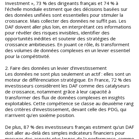
Investment », 73 % des dirigeants français et 74 % à
l’échelle mondiale estiment que des décisions basées sur
des données unifiées sont essentielles pour stimuler la
croissance. Mais collecter des données ne suffit pas. Les
DAF doivent aller plus loin, en interprétant ces informations
pour révéler des risques invisibles, identifier des
opportunités inédites et soutenir des stratégies de
croissance ambitieuses. En jouant ce rôle, ils transforment
des volumes de données complexes en un levier essentiel
pour la compétitivité.
2. Faire des données un levier d’investissement
Les données ne sont plus seulement un actif : elles sont un
moteur de différenciation stratégique. En France, 72 % des
investisseurs considèrent les DAF comme des catalyseurs
de croissance, notamment grâce à leur capacité à
transformer des flux de données complexes en insights
exploitables. Cette compétence se classe au deuxième rang
des critères d’investissement, devant celle des PDG, qui
n’arrivent qu’en sixième position.
De plus, 87 % des investisseurs français estiment qu’un DAF
doit aller au-delà des simples indicateurs financiers pour
mesurer des aspects plus larges de la performance, comme