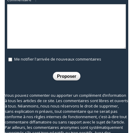
Me notifier l'arrivée de nouveaux commentaires
Vous pouvez commenter ou apporter un complément d’information
à tous les articles de ce site. Les commentaires sont libres et ouverts
à tous. Néanmoins, nous nous réservons le droit de supprimer,
sans explication ni préavis, tout commentaire qui ne serait pas
conforme à nos règles internes de fonctionnement, c'est-à-dire tout
commentaire diffamatoire ou sans rapport avec le sujet de l’article.
Par ailleurs, les commentaires anonymes sont systématiquement
supprimés s’ils sont trop négatifs ou trop positifs. Ayez des