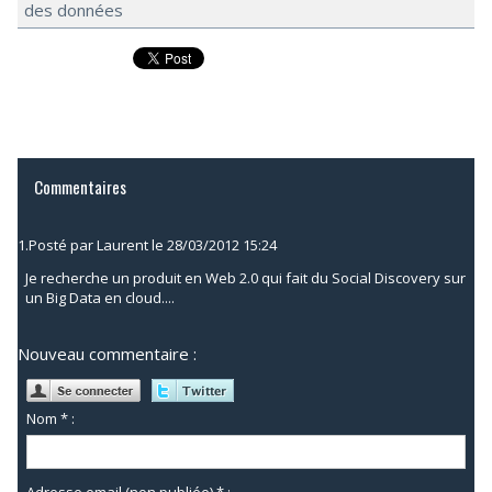
des données
Commentaires
1.
Posté par
Laurent
le 28/03/2012 15:24
Je recherche un produit en Web 2.0 qui fait du Social Discovery sur
un Big Data en cloud....
Nouveau commentaire :
Nom * :
Adresse email (non publiée) * :