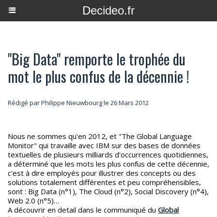
Decideo.fr
"Big Data" remporte le trophée du
mot le plus confus de la décennie !
Rédigé par
Philippe Nieuwbourg
le 26 Mars 2012
Nous ne sommes qu'en 2012, et "The Global Language
Monitor" qui travaille avec IBM sur des bases de données
textuelles de plusieurs milliards d'occurrences quotidiennes,
a déterminé que les mots les plus confus de cette décennie,
c'est à dire employés pour illustrer des concepts ou des
solutions totalement différentes et peu compréhensibles,
sont : Big Data (n°1), The Cloud (n°2), Social Discovery (n°4),
Web 2.0 (n°5)…
A découvrir en detail dans le communiqué du
Global