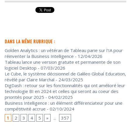
DANS LA MÊME RUBRIQUE :
Golden Analytics : un vétéran de Tableau parie sur l'IA pour
réinventer la Business Intelligence
- 12/04/2026
Tableau lance une version gratuite et permanente de son
logiciel Desktop
- 07/03/2026
Le Cube, le système décisionnel de Galileo Global Education,
révélé par Claire Marchal
- 24/03/2025
DigDash : retour sur les fonctionnalités qui ont amélioré leur
technologie BI en 2024 et celles qui seront au coeur des
priorités pour 2025
- 04/02/2025
Business Intelligence : un élément différenciateur pour une
compétitivité accrue
- 02/10/2024
1
2
3
4
5
»
...
357