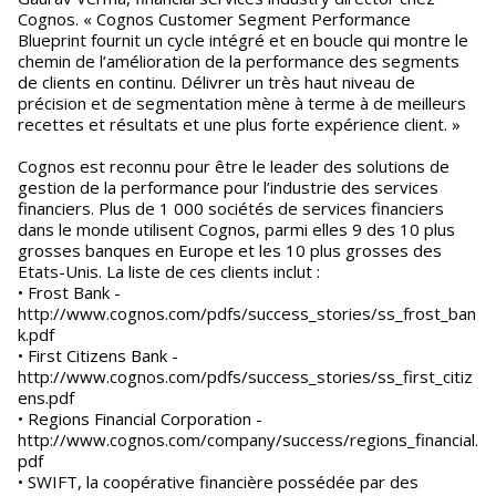
Cognos. « Cognos Customer Segment Performance
Blueprint fournit un cycle intégré et en boucle qui montre le
chemin de l’amélioration de la performance des segments
de clients en continu. Délivrer un très haut niveau de
précision et de segmentation mène à terme à de meilleurs
recettes et résultats et une plus forte expérience client. »
Cognos est reconnu pour être le leader des solutions de
gestion de la performance pour l’industrie des services
financiers. Plus de 1 000 sociétés de services financiers
dans le monde utilisent Cognos, parmi elles 9 des 10 plus
grosses banques en Europe et les 10 plus grosses des
Etats-Unis. La liste de ces clients inclut :
• Frost Bank -
http://www.cognos.com/pdfs/success_stories/ss_frost_ban
k.pdf
• First Citizens Bank -
http://www.cognos.com/pdfs/success_stories/ss_first_citiz
ens.pdf
• Regions Financial Corporation -
http://www.cognos.com/company/success/regions_financial.
pdf
• SWIFT, la coopérative financière possédée par des