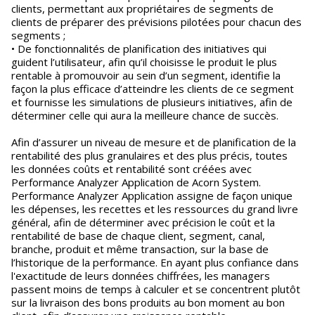
clients, permettant aux propriétaires de segments de
clients de préparer des prévisions pilotées pour chacun des
segments ;
• De fonctionnalités de planification des initiatives qui
guident l’utilisateur, afin qu’il choisisse le produit le plus
rentable à promouvoir au sein d’un segment, identifie la
façon la plus efficace d’atteindre les clients de ce segment
et fournisse les simulations de plusieurs initiatives, afin de
déterminer celle qui aura la meilleure chance de succès.
Afin d’assurer un niveau de mesure et de planification de la
rentabilité des plus granulaires et des plus précis, toutes
les données coûts et rentabilité sont créées avec
Performance Analyzer Application de Acorn System.
Performance Analyzer Application assigne de façon unique
les dépenses, les recettes et les ressources du grand livre
général, afin de déterminer avec précision le coût et la
rentabilité de base de chaque client, segment, canal,
branche, produit et même transaction, sur la base de
l’historique de la performance. En ayant plus confiance dans
l'exactitude de leurs données chiffrées, les managers
passent moins de temps à calculer et se concentrent plutôt
sur la livraison des bons produits au bon moment au bon