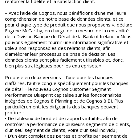
renforcer la fidélité et la satisfaction client.
« Avec l’aide de Cognos, nous bénéficions d’une meilleure
compréhension de notre base de données clients, et ce
pour chaque type de produit que nous proposons », déclare
Eugene McCarthy, en charge de la mesure de la rentabilité
de la Division Banque de Détail de la Bank of Ireland. « Nous
pouvons également fournir une information significative et
utile à nos responsables des relations clients, afin
d’améliorer leur processus de prise de décision. Les
données clients sont plus facilement utilisables et, donc,
bien plus stratégiques pour les entreprises. »
Proposé en deux versions – l’une pour les banques
d’affaires, l’autre conçue spécifiquement pour les banques
de détail – le nouveau Cognos Customer Segment
Performance Blueprint capitalise sur les fonctionnalités
intégrées de Cognos 8 Planning et de Cognos 8 BI. Plus
particulièrement, les dirigeants des banques peuvent
profiter :
• De tableaux de bord et de rapports intuitifs, afin de
contrôler la performance de plusieurs segments de clients,
d’un seul segment de clients, voire d’un seul individu ;
• D’un état complet des pertes et profits par segment de