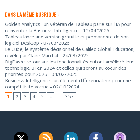
DANS LA MÊME RUBRIQUE :
Golden Analytics : un vétéran de Tableau parie sur l'IA pour
réinventer la Business Intelligence
- 12/04/2026
Tableau lance une version gratuite et permanente de son
logiciel Desktop
- 07/03/2026
Le Cube, le système décisionnel de Galileo Global Education,
révélé par Claire Marchal
- 24/03/2025
DigDash : retour sur les fonctionnalités qui ont amélioré leur
technologie BI en 2024 et celles qui seront au coeur des
priorités pour 2025
- 04/02/2025
Business Intelligence : un élément différenciateur pour une
compétitivité accrue
- 02/10/2024
1
2
3
4
5
»
...
357