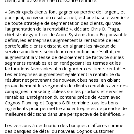
client, afin d’assurer une croissance rentable.
« Savoir quels clients font gagner ou perdre de l’argent, et
pourquoi, au niveau du résultat net, est une base essentielle
de toute stratégie de segmentation des clients, qui vise
l’augmentation de la rentabilité », déclare Chris D. Fraga,
chief strategy officer de Acorn Systems Inc. « En pouvant le
définir, les entreprises augmentent la rentabilité de leur
portefeuille clients existant, en alignant les niveaux de
service aux clients selon leur contribution au résultat, en
augmentant la vitesse de déploiement de l’activité sur les
segments rentables et en renégociant les termes et les
facturations favorables afin de garder ces clients rentables.
Les entreprises augmentent également la rentabilité du
résultat net provenant de nouveaux business, en ciblant
pro-activement les segments de clients rentables avec des
campagnes marketing ciblées sur les produits et services
rentables. L’intégration du contenu précis de Acorn avec
Cognos Planning et Cognos 8 BI combine tous les bons
ingrédients pour permettre aux entreprises de prendre de
meilleures décisions dans une perspective de bénéfices. »
Les versions à destination des banques d’affaires comme
des banques de détail du nouveau Cognos Customer