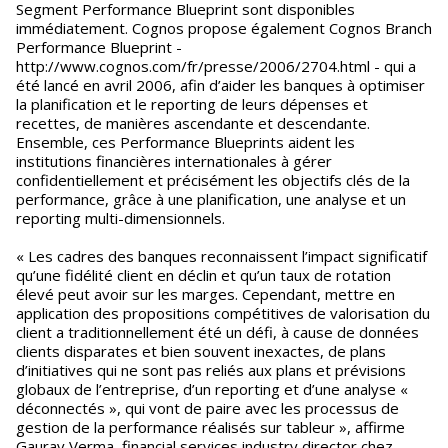
Segment Performance Blueprint sont disponibles
immédiatement. Cognos propose également Cognos Branch
Performance Blueprint -
http://www.cognos.com/fr/presse/2006/2704.html - qui a
été lancé en avril 2006, afin d’aider les banques à optimiser
la planification et le reporting de leurs dépenses et
recettes, de manières ascendante et descendante.
Ensemble, ces Performance Blueprints aident les
institutions financières internationales à gérer
confidentiellement et précisément les objectifs clés de la
performance, grâce à une planification, une analyse et un
reporting multi-dimensionnels.
« Les cadres des banques reconnaissent l’impact significatif
qu’une fidélité client en déclin et qu’un taux de rotation
élevé peut avoir sur les marges. Cependant, mettre en
application des propositions compétitives de valorisation du
client a traditionnellement été un défi, à cause de données
clients disparates et bien souvent inexactes, de plans
d’initiatives qui ne sont pas reliés aux plans et prévisions
globaux de l’entreprise, d’un reporting et d’une analyse «
déconnectés », qui vont de paire avec les processus de
gestion de la performance réalisés sur tableur », affirme
Gaurav Verma, financial services industry director chez