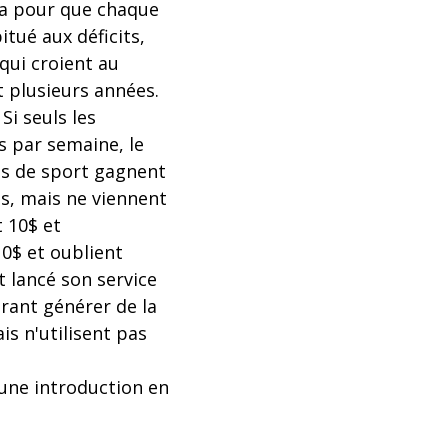
éma pour que chaque
itué aux déficits,
qui croient au
 plusieurs années.
Si seuls les
s par semaine, le
les de sport gagnent
ns, mais ne viennent
t 10$ et
0$ et oublient
nt lancé son service
rant générer de la
s n'utilisent pas
 une introduction en