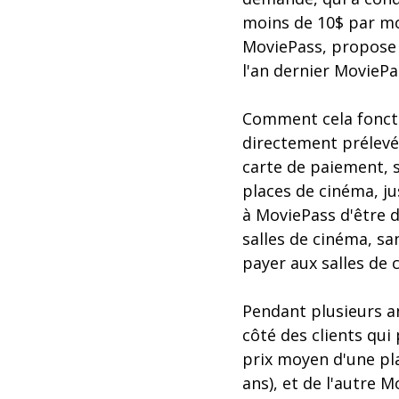
moins de 10$ par mo
MoviePass, propose d
l'an dernier MoviePa
Comment cela fonct
directement prélevé
carte de paiement, s
places de cinéma, ju
à MoviePass d'être d
salles de cinéma, sa
payer aux salles de 
Pendant plusieurs an
côté des clients qui
prix moyen d'une pla
ans), et de l'autre M