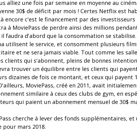
vous alliez une fois par semaine en moyenne au cin
enne 30$ de déficit par mois ! Certes Netflix est hab
à encore c'est le financement par des investisseurs 
ra à MoviePass de perdre ainsi des millions pendant
il faudra d'abord que la consommation se stabilise. 
 utilisent le service, et consomment plusieurs film
itaire et ne sera jamais viable. Tout comme les sal
es clients qui s'abonnent, pleins de bonnes intentio
vra trouver un équilibre entre les clients qui payen
s dizaines de fois ce montant, et ceux qui payent 1
. D'ailleurs, MoviePass, créé en 2011, avait initialeme
nnement similaire à ceux des clubs de gym, en espé
sateurs qui paient un abonnement mensuel de 30$ mai
ePass cherche à lever des fonds supplémentaires, et
e pour mars 2018.