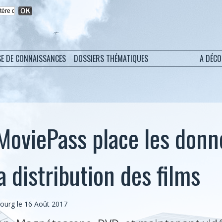
SE DE CONNAISSANCES
DOSSIERS THÉMATIQUES
A DÉC
MoviePass place les donn
 distribution des films
bourg
le 16 Août 2017