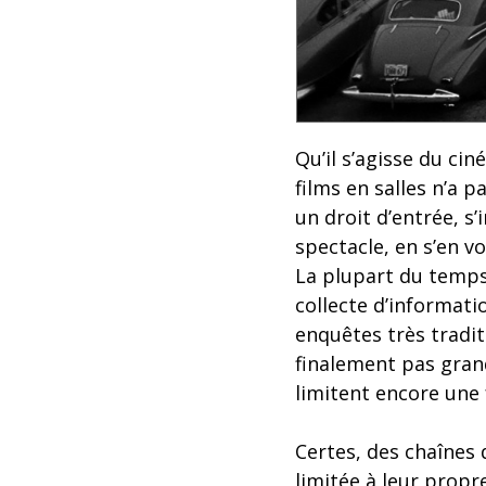
Qu’il s’agisse du ci
films en salles n’a 
un droit d’entrée, s
spectacle, en s’en vo
La plupart du temps,
collecte d’informati
enquêtes très tradit
finalement pas grand
limitent encore une 
Certes, des chaînes 
limitée à leur propr