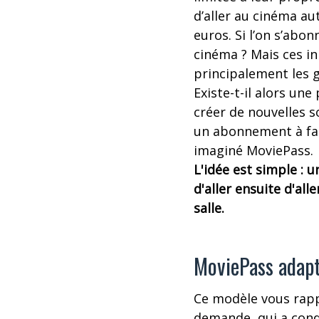
d’aller au cinéma a
euros. Si l’on s’abo
cinéma ? Mais ces in
principalement les 
Existe-t-il alors un
créer de nouvelles s
un abonnement à fai
imaginé MoviePass.
L'idée est simple :
d'aller ensuite d'all
salle.
MoviePass adapt
Ce modèle vous rappe
demande, qui a conqu