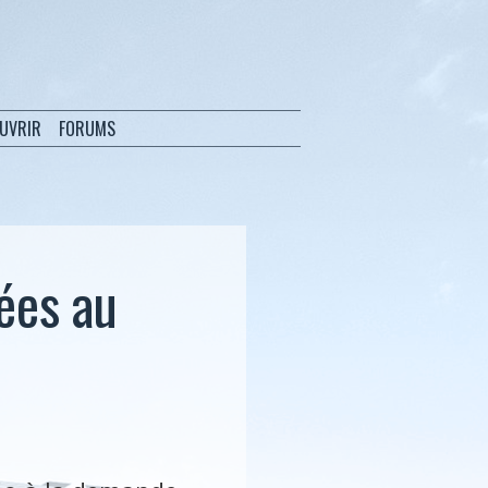
OUVRIR
FORUMS
ées au