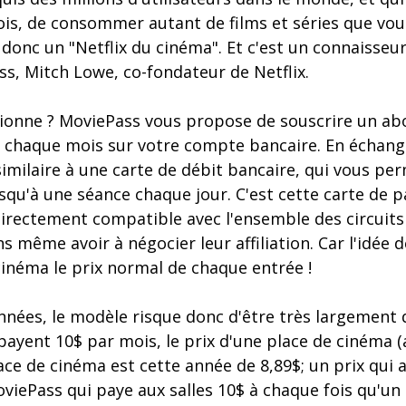
is, de consommer autant de films et séries que vous
onc un "Netflix du cinéma". Et c'est un connaisseur
ss, Mitch Lowe, co-fondateur de Netflix.
ionne ? MoviePass vous propose de souscrire un a
 chaque mois sur votre compte bancaire. En échang
imilaire à une carte de débit bancaire, qui vous pe
squ'à une séance chaque jour. C'est cette carte de 
irectement compatible avec l'ensemble des circuits 
ns même avoir à négocier leur affiliation. Car l'idée
cinéma le prix normal de chaque entrée !
nées, le modèle risque donc d'être très largement dé
 payent 10$ par mois, le prix d'une place de cinéma (
ce de cinéma est cette année de 8,89$; un prix qui 
oviePass qui paye aux salles 10$ à chaque fois qu'un 