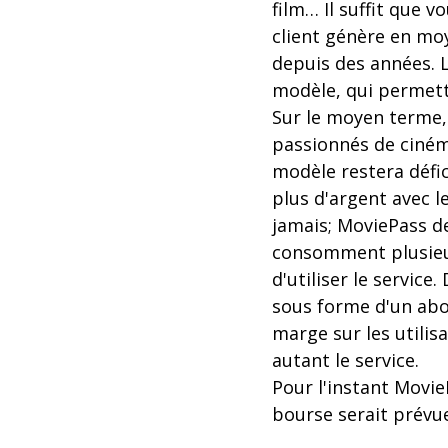
film… Il suffit que 
client génère en moy
depuis des années. L
modèle, qui permett
Sur le moyen terme, 
passionnés de cinéma
modèle restera défic
plus d'argent avec l
jamais; MoviePass de
consomment plusieur
d'utiliser le service
sous forme d'un abo
marge sur les utili
autant le service.
Pour l'instant Movi
bourse serait prévu