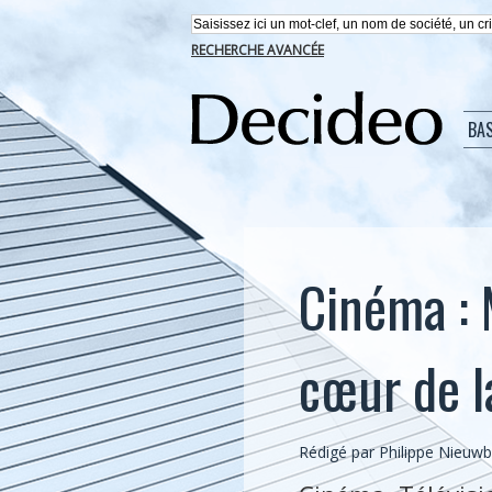
RECHERCHE AVANCÉE
BA
Cinéma : 
cœur de la
Rédigé par
Philippe Nieuw