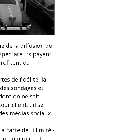
e de la diffusion de
 spectateurs payent
profitent du
es de fidélité, la
r des sondages et
dont on ne sait
our client… il se
des médias sociaux.
carte de l’illimité -
mont, qui permet