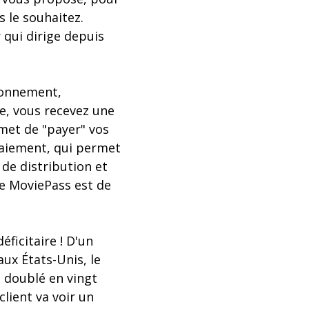
 le souhaitez.
 qui dirige depuis
bonnement,
e, vous recevez une
rmet de "payer" vos
paiement, qui permet
de distribution et
 de MoviePass est de
ficitaire ! D'un
aux États-Unis, le
a doublé en vingt
client va voir un