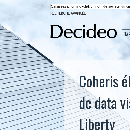
RECHERCHE AVANCÉE
BA
Coheris él
de data vi
Liberty