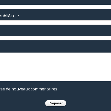
ubliée) * :
rivée de nouveaux commentaires