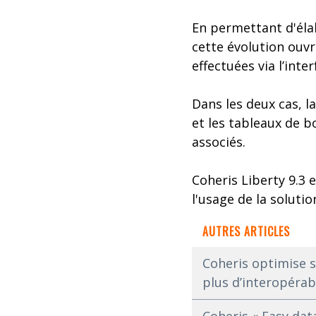
En permettant d'éla
cette évolution ouvr
effectuées via l’inte
Dans les deux cas, l
et les tableaux de b
associés.
Coheris Liberty 9.3 
l'usage de la solut
AUTRES ARTICLES
Coheris optimise s
plus d’interopérab