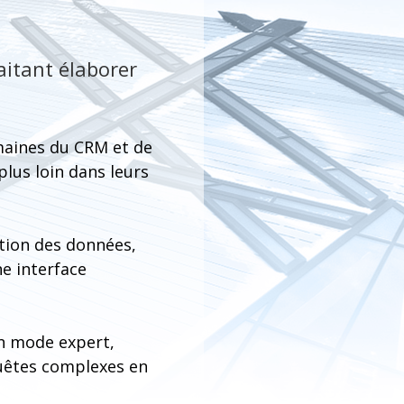
aitant élaborer
omaines du CRM et de
plus loin dans leurs
tion des données,
ne interface
un mode expert,
quêtes complexes en