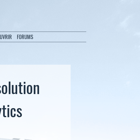
OUVRIR
FORUMS
solution
ytics