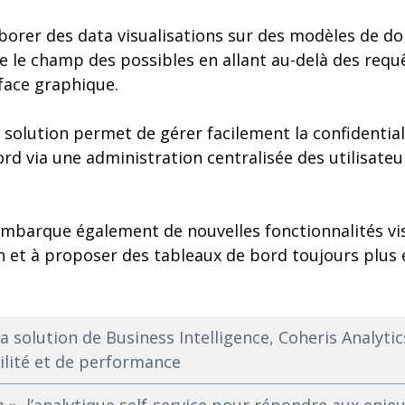
borer des data visualisations sur des modèles de d
e le champ des possibles en allant au-delà des requ
rface graphique.
a solution permet de gérer facilement la confidentia
ord via une administration centralisée des utilisateu
embarque également de nouvelles fonctionnalités visa
ion et à proposer des tableaux de bord toujours plu
a solution de Business Intelligence, Coheris Analytic
ilité et de performance