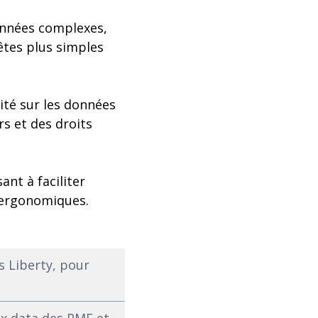
onnées complexes,
êtes plus simples
lité sur les données
rs et des droits
nt à faciliter
s ergonomiques.
s Liberty, pour