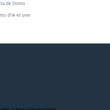
Data de Domo
-
ts d'IA et une
'éditeur est illicite et constitue une contrefaçon.