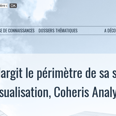
SE DE CONNAISSANCES
DOSSIERS THÉMATIQUES
A DÉC
argit le périmètre de sa 
sualisation, Coheris Anal