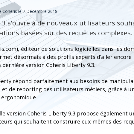
 Coheris le 7 Décembre 2018
9.3 s'ouvre à de nouveaux utilisateurs souh
sations basées sur des requêtes complexes.
s.com), éditeur de solutions logicielles dans les d
ermet désormais à des profils experts d’aller encore 
 dernière version Coheris Liberty 9.3.
iberty répond parfaitement aux besoins de manipula
n et de reporting des utilisateurs métiers, grâce à u
t ergonomique.
lle version Coheris Liberty 9.3 propose également 
sateurs qui souhaitent construire eux-mêmes des re