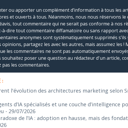
r ou apporter un complément d’information à tous les artic
bres et ouverts à tous. Néanmoins, nous nous réservons le 
réavis, tout commentaire qui ne serait pas conforme à nos r
-à-dire tout commentaire diffamatoire ou sans rapport avec le
mmentaires anonymes sont systématiquement supprimés s’ils 
s opinions, partagez les avec les autres, mais assumez les ! 
que les commentaires ne sont pas automatiquement envoyés
us souhaitez poser une question au rédacteur d'un article, co
ez pas les commentaires.
 :
rent l'évolution des architectures marketing selon 
ents d’IA spécialisés et une couche d’intelligence p
eu
- 29/07/2026
radoxe de l’IA : adoption en hausse, mais des fonda
026