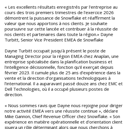
« Les excellents résultats enregistrés par l'entreprise au
cours des trois premiers trimestres de l'exercice 2026
démontrent la puissance de Snowflake et réaffirment la
valeur que nous apportons à nos clients. Je souhaite
poursuivre sur cette lancée et contribuer à la réussite de
nos clients et partenaires dans toute la région.» Dayne
Turbitt, Senior Vice President EMEA de Snowflake
Dayne Turbitt occupait jusqu’à présent le poste de
Managing Director pour la région EMEA chez Anaplan, une
entreprise spécialisée dans la planification business et
l'intelligence décisionnelle, fonction qu'il exerçait depuis
février 2023. Il cumule plus de 25 ans d’expérience dans la
vente et la direction d’organisations technologiques à
l’international. Il a auparavant passé douze ans chez EMC et
Dell Technologies, où il a occupé plusieurs postes de
direction.
« Nous sommes ravis que Dayne nous rejoigne pour diriger
notre activité EMEA vers une réussite continue », déclare
Mike Gannon, Chief Revenue Officer chez Snowflake. « Son
expérience en matière opérationnelle et d'orientation client
jouera un rôle déterminant alors que nous cherchons à