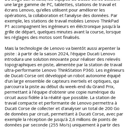
une large gamme de PC, tablettes, stations de travail et
écrans Lenovo, qu’elles utilisent pour améliorer les
opérations, la collaboration et l’analyse des données. Par
exemple, les stations de travail mobiles Lenovo ThinkPad
P1 accompagnent les ingénieurs en éléctronique jusqu'à la
grille de départ, quelques minutes avant la course, lorsque
les réglages des motos sont finalisés.
Mais la technologie de Lenovo va bientôt aussi arpenter la
piste : à partir de la saison 2024, l'équipe Ducati Lenovo
introduira une solution innovante pour réaliser des relevés
topographiques en piste, alimentée par la station de travail
ultra-performante Lenovo ThinkStation P360. Les ingénieurs
de Ducati Corse ont développé un robot autonome équipé
d'un large ensemble de capteurs inertiels et optiques, qui
parcourra la piste au début du week-end du Grand Prix,
permettant à l'équipe d'obtenir une copie numérique du
circuit aussi fidèle à la réalité que possible. La station de
travail compacte et performante de Lenovo permettra à
Ducati Corse de collecter et d'analyser un total de 200 Go
de données par circuit, permettant à Ducati Corse, avec par
exemple la réception de jusqu’à 2,6 millions de points de
données par seconde (255 Mo/s) uniquement à partir des