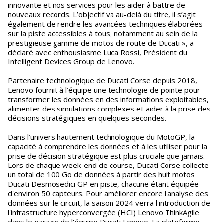
innovante et nos services pour les aider à battre de
nouveaux records. L’objectif va au-delà du titre, il s’agit
également de rendre les avancées techniques élaborées
sur la piste accessibles à tous, notamment au sein de la
prestigieuse gamme de motos de route de Ducati », a
déclaré avec enthousiasme Luca Rossi, Président du
Intelligent Devices Group de Lenovo.
Partenaire technologique de Ducati Corse depuis 2018,
Lenovo fournit à l’équipe une technologie de pointe pour
transformer les données en des informations exploitables,
alimenter des simulations complexes et aider à la prise des
décisions stratégiques en quelques secondes.
Dans l’univers hautement technologique du MotoGP, la
capacité à comprendre les données et à les utiliser pour la
prise de décision stratégique est plus cruciale que jamais.
Lors de chaque week-end de course, Ducati Corse collecte
un total de 100 Go de données à partir des huit motos
Ducati Desmosedici GP en piste, chacune étant équipée
d'environ 50 capteurs. Pour améliorer encore l'analyse des
données sur le circuit, la saison 2024 verra l'introduction de
l'infrastructure hyperconvergée (HCI) Lenovo ThinkAgile
dans le garage de l'équipe Ducati Lenovo. La plateforme