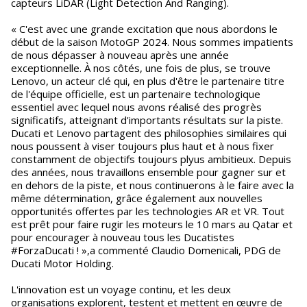
capteurs LiDAR (Light Detection And Ranging).
« C'est avec une grande excitation que nous abordons le
début de la saison MotoGP 2024. Nous sommes impatients
de nous dépasser à nouveau après une année
exceptionnelle. À nos côtés, une fois de plus, se trouve
Lenovo, un acteur clé qui, en plus d'être le partenaire titre
de l'équipe officielle, est un partenaire technologique
essentiel avec lequel nous avons réalisé des progrès
significatifs, atteignant d'importants résultats sur la piste.
Ducati et Lenovo partagent des philosophies similaires qui
nous poussent à viser toujours plus haut et à nous fixer
constamment de objectifs toujours plyus ambitieux. Depuis
des années, nous travaillons ensemble pour gagner sur et
en dehors de la piste, et nous continuerons à le faire avec la
même détermination, grâce également aux nouvelles
opportunités offertes par les technologies AR et VR. Tout
est prêt pour faire rugir les moteurs le 10 mars au Qatar et
pour encourager à nouveau tous les Ducatistes
#ForzaDucati ! »,a commenté Claudio Domenicali, PDG de
Ducati Motor Holding.
L'innovation est un voyage continu, et les deux
organisations explorent, testent et mettent en œuvre de