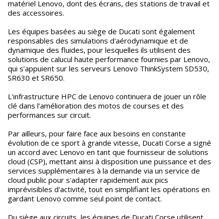
matériel Lenovo, dont des écrans, des stations de travail et
des accessoires.
Les équipes basées au siège de Ducati sont également
responsables des simulations d'aérodynamique et de
dynamique des fluides, pour lesquelles ils utilisent des
solutions de calucul haute performance fournies par Lenovo,
qui s’appuient sur les serveurs Lenovo ThinkSystem SD530,
SR630 et SR650.
L'infrastructure HPC de Lenovo continuera de jouer un rôle
clé dans l’amélioration des motos de courses et des
performances sur circuit.
Par ailleurs, pour faire face aux besoins en constante
évolution de ce sport à grande vitesse, Ducati Corse a signé
un accord avec Lenovo en tant que fournisseur de solutions
cloud (CSP), mettant ainsi à disposition une puissance et des
services supplémentaires à la demande via un service de
cloud public pour s'adapter rapidement aux pics
imprévisibles d'activité, tout en simplifiant les opérations en
gardant Lenovo comme seul point de contact.
Du siège aux circuits, les équipes de Ducati Corse utilisent