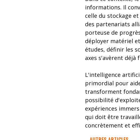
informations. Il conv
celle du stockage et
des partenariats all
porteuse de progrès 
déployer matériel et 
études, définir les 
axes s'avèrent déjà 
L'intelligence artifi
primordial pour aide
transforment fondam
possibilité d'exploi
expériences immersiv
qui doit être travai
concrètement et eff
AUTRES ARTICLES