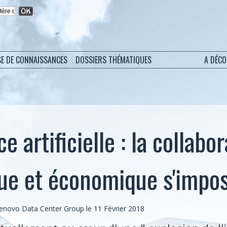
SE DE CONNAISSANCES
DOSSIERS THÉMATIQUES
A DÉC
ce artificielle : la collabo
ue et économique s'impo
Lenovo Data Center Group le 11 Février 2018