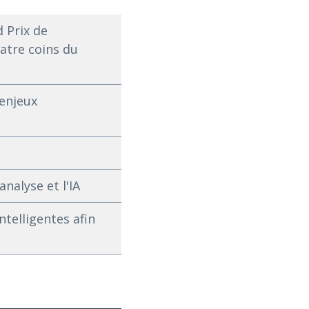
 Prix de
atre coins du
 enjeux
nalyse et l'IA
ntelligentes afin