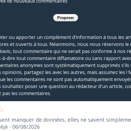
rivée de nouveaux commentaires
r ou apporter un complément d’information à tous les artic
bres et ouverts à tous. Néanmoins, nous nous réservons le 
réavis, tout commentaire qui ne serait pas conforme à nos r
-à-dire tout commentaire diffamatoire ou sans rapport avec le
mmentaires anonymes sont systématiquement supprimés s’ils 
s opinions, partagez les avec les autres, mais assumez les ! 
que les commentaires ne sont pas automatiquement envoyés
us souhaitez poser une question au rédacteur d'un article, co
ez pas les commentaires.
 :
sent manquer de données, elles ne savent simplement
éjà
- 06/08/2026