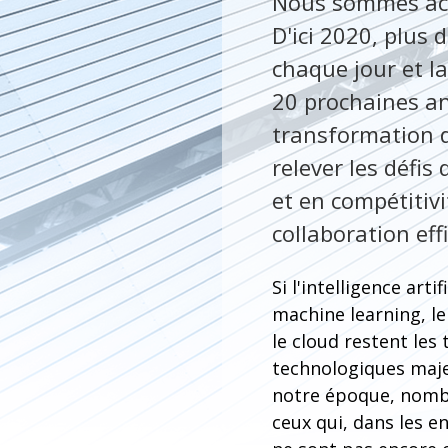
Nous sommes actu
D'ici 2020, plus 
chaque jour et la
20 prochaines a
transformation d
relever les défi
et en compétitiv
collaboration eff
Si l'intelligence artifi
machine learning, le
le cloud restent les
technologiques maj
notre époque, nomb
ceux qui, dans les e