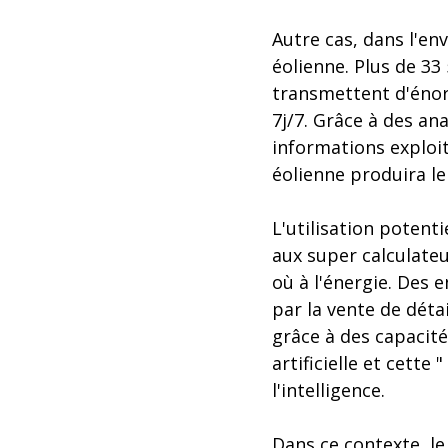
Autre cas, dans l'en
éolienne. Plus de 33
transmettent d'énor
7j/7. Grâce à des a
informations exploi
éolienne produira le
L'utilisation poten
aux super calculateu
où à l'énergie. Des 
par la vente de déta
grâce à des capacité
artificielle et cette
l'intelligence.
Dans ce contexte, le 