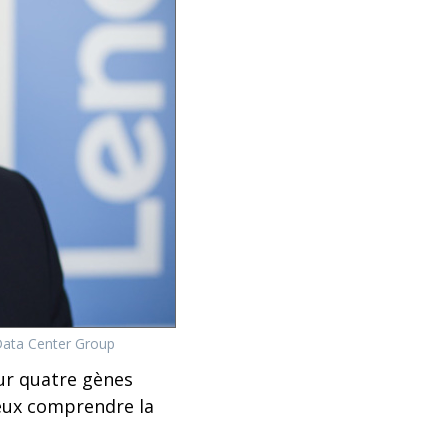
Data Center Group
ur quatre gènes
ieux comprendre la