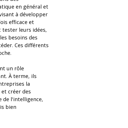
matique en général et
 visant à développer
ois efficace et
 tester leurs idées,
 les besoins des
éder. Ces différents
oche.
ent un rôle
t. À terme, ils
treprises la
 et créer des
de l'intelligence,
is bien