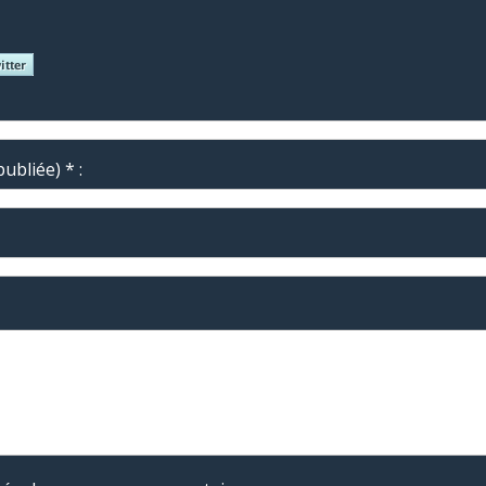
ubliée) * :