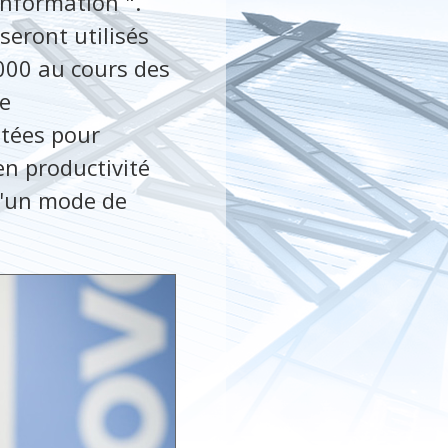
nformation ".
seront utilisés
 000 au cours des
e
itées pour
en productivité
 d'un mode de