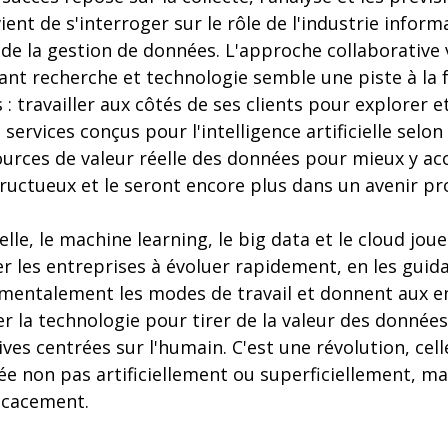
ient de s'interroger sur le rôle de l'industrie infor
 de la gestion de données. L'approche collaborative
iant recherche et technologie semble une piste à la f
: travailler aux côtés de ses clients pour explorer et
services conçus pour l'intelligence artificielle selon
sources de valeur réelle des données pour mieux y acc
fructueux et le seront encore plus dans un avenir pr
cielle, le machine learning, le big data et le cloud jou
r les entreprises à évoluer rapidement, en les guidan
entalement les modes de travail et donnent aux en
ter la technologie pour tirer de la valeur des données
es centrées sur l'humain. C'est une révolution, celle 
llée non pas artificiellement ou superficiellement, ma
icacement.