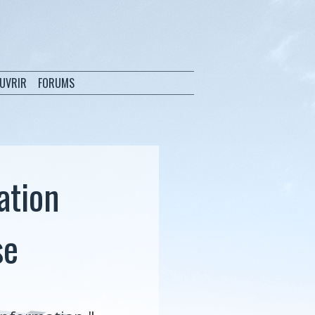
OUVRIR
FORUMS
ration
se