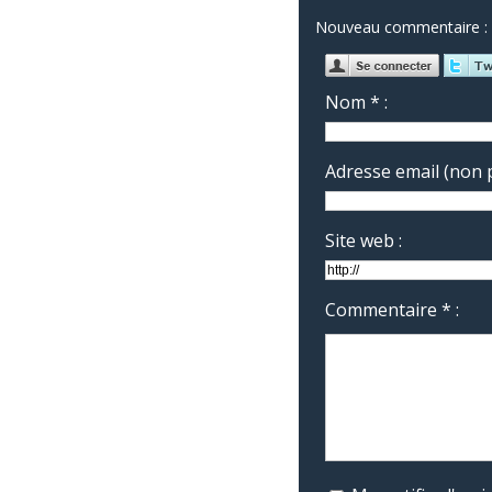
Nouveau commentaire :
Nom * :
Adresse email (non p
Site web :
Commentaire * :