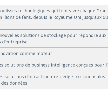
coulisses technologiques qui font vivre chaque Grand
illions de fans, depuis le Royaume‑Uni jusqu’aux qu
 nouvelles solutions de stockage pour répondre aux
A d’entreprise
'innovation comme moteur
 solutions de business intelligence conçues pour l'a
 solutions d’infrastructure « edge-to-cloud » plus i
ur des données