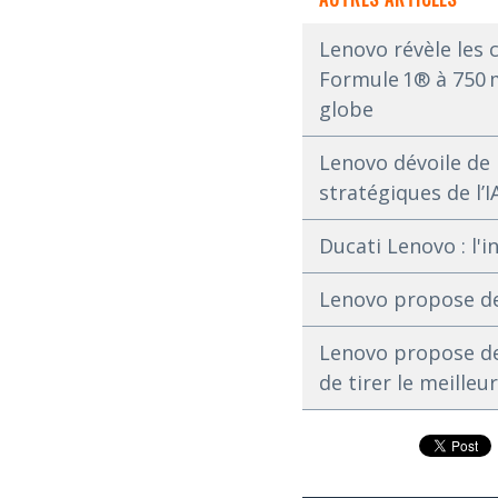
Lenovo révèle les 
Formule 1® à 750 m
globe
Lenovo dévoile de
stratégiques de l’I
Ducati Lenovo : l
Lenovo propose des
Lenovo propose des
de tirer le meille