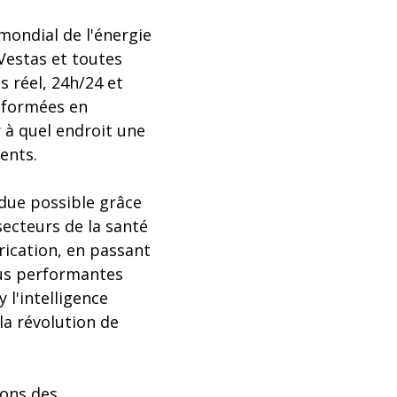
mondial de l'énergie
 Vestas et toutes
 réel, 24h/24 et
nsformées en
 à quel endroit une
ents.
ndue possible grâce
secteurs de la santé
rication, en passant
plus performantes
l'intelligence
 la révolution de
ions des