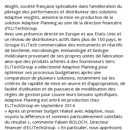
Alsight, société française spécialisée dans l’amélioration du
pilotage des performances et distributeur des solutions
Adaptive Insights, annonce la mise en production de la
solution Adaptive Planning au sein de la direction financière
d’ELITechGroup.
Avec une présence directe en Europe et aux Etats-Unis et
un réseau de distributeurs actifs dans plus de 100 pays, le
Groupe ELITech commercialise des instruments et réactifs
de biochimie, microbiologie, immunologie et biologie
moléculaire provenant de ses propres unités de fabrication
ainsi que des produits achetés à des fournisseurs tiers.
ELITechGroup a sélectionné Adaptive Planning pour
optimiser ses processus budgétaires après une
comparaison de plusieurs solutions, notamment sur les
critères de rapidité de mise en œuvre et d’appropriation, de
facilité d’utilisation et de puissance de modélisation des
règles de gestion pour couvrir leurs besoins spécifiques.
Adaptive Planning est entré en production chez
ELITechGroup en septembre 2014
« Après un premier budget réalisé avec Adaptive, nous
voyons la différence et sommes particulièrement satisfaits
du résultat », commente Fabien BOLOCH, Directeur
Financier d’ELITechGroup. « En particulier, nous apprécions