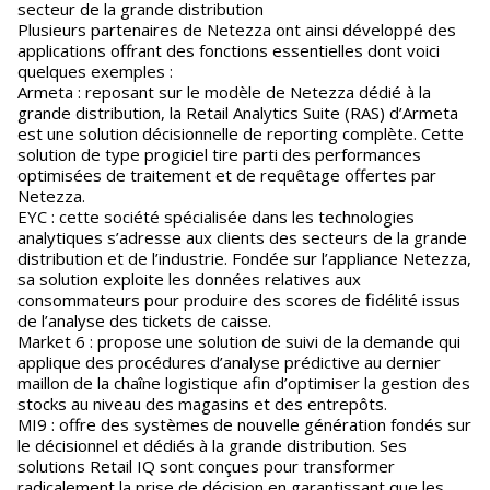
secteur de la grande distribution
Plusieurs partenaires de Netezza ont ainsi développé des
applications offrant des fonctions essentielles dont voici
quelques exemples :
Armeta : reposant sur le modèle de Netezza dédié à la
grande distribution, la Retail Analytics Suite (RAS) d’Armeta
est une solution décisionnelle de reporting complète. Cette
solution de type progiciel tire parti des performances
optimisées de traitement et de requêtage offertes par
Netezza.
EYC : cette société spécialisée dans les technologies
analytiques s’adresse aux clients des secteurs de la grande
distribution et de l’industrie. Fondée sur l’appliance Netezza,
sa solution exploite les données relatives aux
consommateurs pour produire des scores de fidélité issus
de l’analyse des tickets de caisse.
Market 6 : propose une solution de suivi de la demande qui
applique des procédures d’analyse prédictive au dernier
maillon de la chaîne logistique afin d’optimiser la gestion des
stocks au niveau des magasins et des entrepôts.
MI9 : offre des systèmes de nouvelle génération fondés sur
le décisionnel et dédiés à la grande distribution. Ses
solutions Retail IQ sont conçues pour transformer
radicalement la prise de décision en garantissant que les