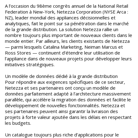
A l’occasion du 98ème congrès annuel de la National Retail
Federation à New-York, Netezza Corporation (NYSE Arca :
NZ), leader mondial des appliances décisionnelles et
analytiques, fait le point sur sa pénétration dans le marché
de la grande distribution. La solution Netezza rallie un
nombre toujours plus important de nouveaux clients dans le
monde entier. Par ailleurs, les clients existants de Netezza
— parmi lesquels Catalina Marketing, Neiman Marcus et
Ross Stores — continuent d’étendre leur utilisation de
l’appliance dans de nouveaux projets pour développer leurs
initiatives stratégiques.
Un modèle de données dédié à la grande distribution
Pour répondre aux exigences spécifiques de ce secteur,
Netezza et ses partenaires ont conçu un modèle de
données parfaitement adapté à l’architecture massivement
parallèle, qui accélère la migration des données et facilite le
développement de nouvelles fonctionnalités. Netezza et
ses partenaires peuvent ainsi garantir la livraison des
projets à forte valeur ajoutée dans les délais en respectant
les budgets.
Un catalogue toujours plus riche d’applications pour le