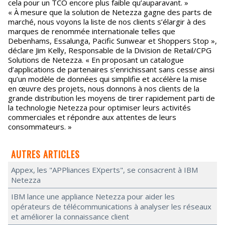
cela pour un TCO encore plus faible qu’auparavant. »
« À mesure que la solution de Netezza gagne des parts de
marché, nous voyons la liste de nos clients s’élargir à des
marques de renommée internationale telles que
Debenhams, Essalunga, Pacific Sunwear et Shoppers Stop »,
déclare Jim Kelly, Responsable de la Division de Retail/CPG
Solutions de Netezza. « En proposant un catalogue
d’applications de partenaires s’enrichissant sans cesse ainsi
qu’un modèle de données qui simplifie et accélère la mise
en œuvre des projets, nous donnons à nos clients de la
grande distribution les moyens de tirer rapidement parti de
la technologie Netezza pour optimiser leurs activités
commerciales et répondre aux attentes de leurs
consommateurs. »
AUTRES ARTICLES
Appex, les "APPliances EXperts", se consacrent à IBM
Netezza
IBM lance une appliance Netezza pour aider les
opérateurs de télécommunications à analyser les réseaux
et améliorer la connaissance client