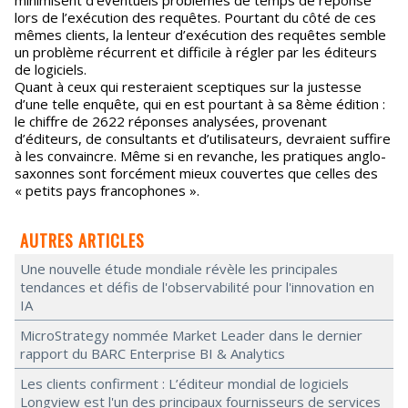
minimisent d’éventuels problèmes de temps de réponse
lors de l’exécution des requêtes. Pourtant du côté de ces
mêmes clients, la lenteur d’exécution des requêtes semble
un problème récurrent et difficile à régler par les éditeurs
de logiciels.
Quant à ceux qui resteraient sceptiques sur la justesse
d’une telle enquête, qui en est pourtant à sa 8ème édition :
le chiffre de 2622 réponses analysées, provenant
d’éditeurs, de consultants et d’utilisateurs, devraient suffire
à les convaincre. Même si en revanche, les pratiques anglo-
saxonnes sont forcément mieux couvertes que celles des
« petits pays francophones ».
AUTRES ARTICLES
Une nouvelle étude mondiale révèle les principales
tendances et défis de l'observabilité pour l'innovation en
IA
MicroStrategy nommée Market Leader dans le dernier
rapport du BARC Enterprise BI & Analytics
Les clients confirment : L’éditeur mondial de logiciels
Longview est l'un des principaux fournisseurs de services