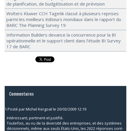
de planification, de budgétisation et de prévision
Wolters Kluwer CCH Tagetik classé à plusieurs reprises
parmi les meilleurs éditeurs mondiaux dans le rapport du
BARC The Planning Survey 19
Information Builders devance la concurrence pour la BI
opérationnelle et le support client dans l’étude BI Survey
17 de BARC
Commentaires
1.
Posté par
Michel Kergoat
le 20/03/2009 12:19
Intéressant, pertinent et justifié.
Toutefois, au vu de la diversité des entreprises, et des systèmes
décisionnels, même aux seuls États-Unis, les 2622 réponses sont-