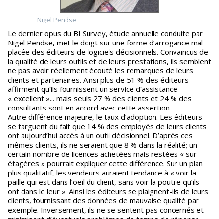
Nigel Pendse
Le dernier opus du BI Survey, étude annuelle conduite par
Nigel Pendse, met le doigt sur une forme d’arrogance mal
placée des éditeurs de logiciels décisionnels. Convaincus de
la qualité de leurs outils et de leurs prestations, ils semblent
ne pas avoir réellement écouté les remarques de leurs
clients et partenaires. Ainsi plus de 51 % des éditeurs
affirment qu’ils fournissent un service d’assistance
« excellent »... mais seuls 27 % des clients et 24 % des
consultants sont en accord avec cette assertion.
Autre différence majeure, le taux d’adoption. Les éditeurs
se targuent du fait que 14 % des employés de leurs clients
ont aujourd’hui accès à un outil décisionnel. D’après ces
mêmes clients, ils ne seraient que 8 % dans la réalité; un
certain nombre de licences achetées mais restées « sur
étagères » pourrait expliquer cette différence. Sur un plan
plus qualitatif, les vendeurs auraient tendance à « voir la
paille qui est dans l’oeil du client, sans voir la poutre qu’ils
ont dans le leur ». Ainsi les éditeurs se plaignent-ils de leurs
clients, fournissant des données de mauvaise qualité par
exemple. Inversement, ils ne se sentent pas concernés et