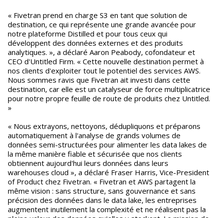
« Fivetran prend en charge S3 en tant que solution de
destination, ce qui représente une grande avancée pour
notre plateforme Distilled et pour tous ceux qui
développent des données externes et des produits
analytiques. », a déclaré Aaron Peabody, cofondateur et
CEO d'Untitled Firm. « Cette nouvelle destination permet à
nos clients d'exploiter tout le potentiel des services AWS.
Nous sommes ravis que Fivetran ait investi dans cette
destination, car elle est un catalyseur de force multiplicatrice
pour notre propre feuille de route de produits chez Untitled.
»
« Nous extrayons, nettoyons, dédupliquons et préparons
automatiquement à l'analyse de grands volumes de
données semi-structurées pour alimenter les data lakes de
la même manière fiable et sécurisée que nos clients
obtiennent aujourd'hui leurs données dans leurs
warehouses cloud », a déclaré Fraser Harris, Vice-President
of Product chez Fivetran. « Fivetran et AWS partagent la
même vision : sans structure, sans gouvernance et sans
précision des données dans le data lake, les entreprises
augmentent inutilement la complexité et ne réalisent pas la