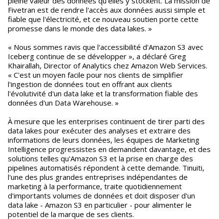
pleine valeur des données qu'elles y stockent. La mission de
Fivetran est de rendre l'accès aux données aussi simple et
fiable que l'électricité, et ce nouveau soutien porte cette
promesse dans le monde des data lakes. »
« Nous sommes ravis que l'accessibilité d'Amazon S3 avec
Iceberg continue de se développer », a déclaré Greg
Khairallah, Director of Analytics chez Amazon Web Services.
« C'est un moyen facile pour nos clients de simplifier
l'ingestion de données tout en offrant aux clients
l'évolutivité d'un data lake et la transformation fiable des
données d'un Data Warehouse. »
À mesure que les enterprises continuent de tirer parti des
data lakes pour exécuter des analyses et extraire des
informations de leurs données, les équipes de Marketing
Intelligence progressistes en demandent davantage, et des
solutions telles qu'Amazon S3 et la prise en charge des
pipelines automatisés répondent à cette demande. Tinuiti,
l'une des plus grandes entreprises indépendantes de
marketing à la performance, traite quotidiennement
d'importants volumes de données et doit disposer d'un
data lake - Amazon S3 en particulier - pour alimenter le
potentiel de la marque de ses clients.