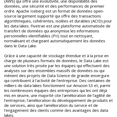
(AWS) qui offre une évolutivité, une disponibilité des
données, une sécurité et des performances de premier
ordre. Apache Iceberg est un format de données open-
source largement supporté qui offre des transactions
algorithmiques, cohérentes, isolées et durables (ACID) pour
les data lakes. Fivetran est une plateforme automatisée de
transfert de données qui anonymise les informations
personnelles identifiables (PII) tout en nettoyant,
normalisant et chargeant automatiquement les données
dans le Data Lake.
Grâce à une capacité de stockage étendue et à la prise en
charge de plusieurs formats de données, le Data Lake est
une solution très prisée par les équipes qui effectuent des
analyses sur des ensembles massifs de données ou qui
mènent des projets de Data Science de grande envergure
qui contribuent à l'activité de l'entreprise. Des centaines de
milliers de data lakes fonctionnent sur Amazon S3 et, parmi
les nombreuses équipes des entreprises qui les ont déjà
mis en œuvre, une majorité cite l'amélioration de l'agilité de
l'entreprise, l'amélioration du développement de produits et
de services, ainsi que l'amélioration du service et de
l'engagement des clients comme des avantages des data
lakes.