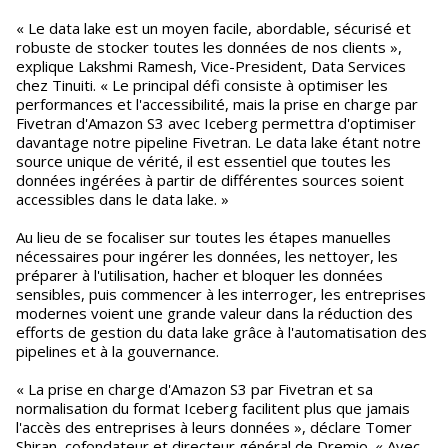
« Le data lake est un moyen facile, abordable, sécurisé et
robuste de stocker toutes les données de nos clients »,
explique Lakshmi Ramesh, Vice-President, Data Services
chez Tinuiti. « Le principal défi consiste à optimiser les
performances et l'accessibilité, mais la prise en charge par
Fivetran d'Amazon S3 avec Iceberg permettra d'optimiser
davantage notre pipeline Fivetran. Le data lake étant notre
source unique de vérité, il est essentiel que toutes les
données ingérées à partir de différentes sources soient
accessibles dans le data lake. »
Au lieu de se focaliser sur toutes les étapes manuelles
nécessaires pour ingérer les données, les nettoyer, les
préparer à l'utilisation, hacher et bloquer les données
sensibles, puis commencer à les interroger, les entreprises
modernes voient une grande valeur dans la réduction des
efforts de gestion du data lake grâce à l'automatisation des
pipelines et à la gouvernance.
« La prise en charge d'Amazon S3 par Fivetran et sa
normalisation du format Iceberg facilitent plus que jamais
l'accès des entreprises à leurs données », déclare Tomer
Shiran, cofondateur et directeur général de Dremio. « Avec