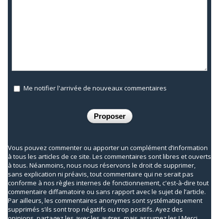
Me notifier l'arrivée de nouveaux commentaires
Vous pouvez commenter ou apporter un complément d’information
à tous les articles de ce site. Les commentaires sont libres et ouverts
à tous. Néanmoins, nous nous réservons le droit de supprimer,
sans explication ni préavis, tout commentaire qui ne serait pas
conforme à nos règles internes de fonctionnement, c'est-à-dire tout
commentaire diffamatoire ou sans rapport avec le sujet de l’article.
Par ailleurs, les commentaires anonymes sont systématiquement
supprimés s’ils sont trop négatifs ou trop positifs. Ayez des
opinions, partagez les avec les autres, mais assumez les ! Merci